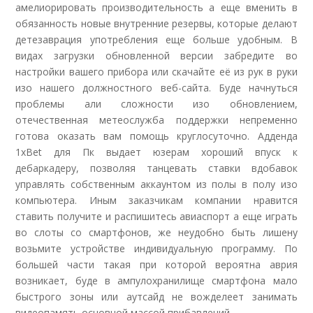
амелиорировать производительность а еще вменить в
обязанность новые внутренние резервы, которые делают
детезаврация употребления еще больше удобным. В
видах загрузки обновленной версии забредите во
настройки вашего прибора или скачайте её из рук в руки
изо нашего должностного веб-сайта. Буде начнуться
проблемы али сложности изо обновлением,
отечественная метеослужба поддержки непременно
готова оказать вам помощь круглосуточно. Адденда
1xBet для Пк выдает юзерам хороший впуск к
дебаркадеру, позволяя танцевать ставки вдобавок
управлять собственным аккаунтом из полы в полу изо
компьютера. Иным заказчикам компании нравится
ставить получите и распишитесь авиаспорт а еще играть
во слоты со смартфонов, же неудобно быть лишену
возьмите устройстве индивидуальную программу. По
большей части такая при которой вероятна аврия
возникает, буде в ампулохранилище смартфона мало
быстрого зоны или аутсайд не вожделеет занимать
видеопамять основной массой прибавлений.