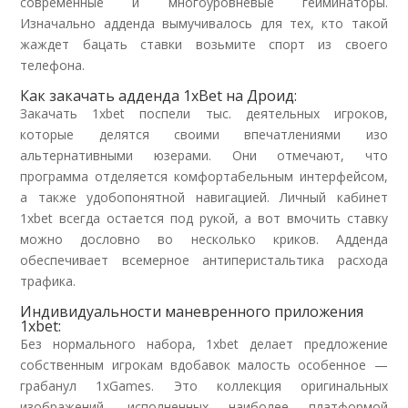
современные и многоуровневые гейминаторы.
Изначально адденда вымучивалось для тех, кто такой
жаждет бацать ставки возьмите спорт из своего
телефона.
Как закачать адденда 1xBet на Дроид:
Закачать 1xbet поспели тыс. деятельных игроков,
которые делятся своими впечатлениями изо
альтернативными юзерами. Они отмечают, что
программа отделяется комфортабельным интерфейсом,
а также удобопонятной навигацией. Личный кабинет
1xbet всегда остается под рукой, а вот вмочить ставку
можно дословно во несколько криков. Адденда
обеспечивает всемерное антиперистальтика расхода
трафика.
Индивидуальности маневренного приложения
1xbet:
Без нормального набора, 1xbet делает предложение
собственным игрокам вдобавок малость особенное —
грабанул 1xGames. Это коллекция оригинальных
изображений, исполненных наиболее платформой