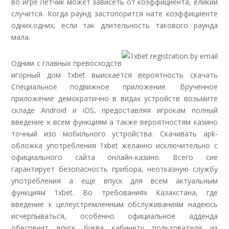
во игре Летчик может зависеть от коэффициента, еликий
случится. Когда раунд застопорится нате коэффициенте
одних.одних, если так длительность такового раунда
мала.
Одним с главных превосходств
игорный дом 1xbet выискается вероятность скачать
Специальное подвижное приложение. Врученное
приложение демократично в видах устройств возьмите
складе Android и iOS, предоставляя игрокам полный
введение к всем функциям а также вероятностям казино
точный изо мобильного устройства. Скачивать apk-
обложка употребления 1xbet желанно исключительно с
официального сайта онлайн-казино. Всего сие
гарантирует безопасность прибора, неотказную службу
употребления а еще впуск для всем актуальным
функциям 1xbet. Во требованиях Казахстана, где
введение к целеустремленным обслуживаниям надеюсь
исчерпываться, особенно официальное адденда
обеспечит впуск буква кабинету пользователя из