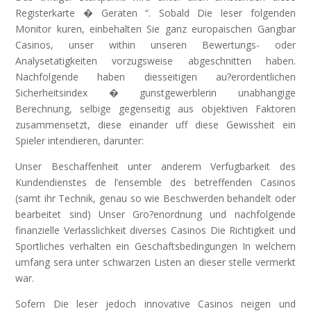
Registerkarte � Geraten “. Sobald Die leser folgenden
Monitor kuren, einbehalten Sie ganz europaischen Gangbar
Casinos, unser within unseren Bewertungs- oder
Analysetatigkeiten vorzugsweise abgeschnitten haben.
Nachfolgende haben diesseitigen au?erordentlichen
Sicherheitsindex � gunstgewerblerin unabhangige
Berechnung, selbige gegenseitig aus objektiven Faktoren
zusammensetzt, diese einander uff diese Gewissheit ein
Spieler intendieren, darunter:
Unser Beschaffenheit unter anderem Verfugbarkeit des
Kundendienstes de l’ensemble des betreffenden Casinos
(samt ihr Technik, genau so wie Beschwerden behandelt oder
bearbeitet sind) Unser Gro?enordnung und nachfolgende
finanzielle Verlasslichkeit diverses Casinos Die Richtigkeit und
Sportliches verhalten ein Geschaftsbedingungen In welchem
umfang sera unter schwarzen Listen an dieser stelle vermerkt
war.
Sofern Die leser jedoch innovative Casinos neigen und