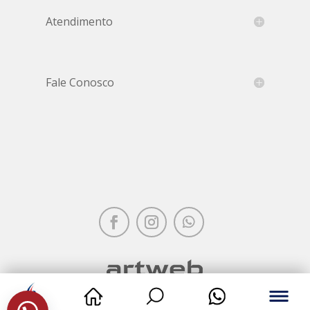
Atendimento
Fale Conosco