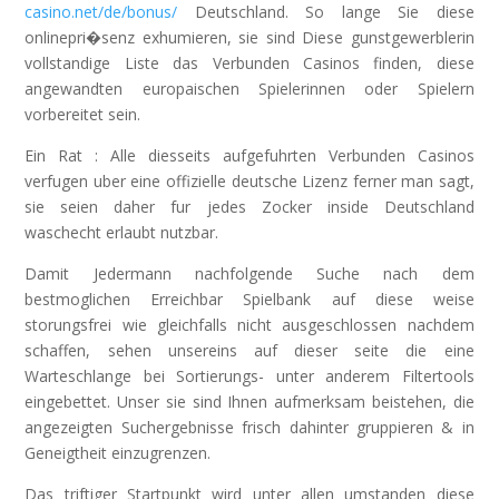
casino.net/de/bonus/
Deutschland. So lange Sie diese
onlinepri�senz exhumieren, sie sind Diese gunstgewerblerin
vollstandige Liste das Verbunden Casinos finden, diese
angewandten europaischen Spielerinnen oder Spielern
vorbereitet sein.
Ein Rat : Alle diesseits aufgefuhrten Verbunden Casinos
verfugen uber eine offizielle deutsche Lizenz ferner man sagt,
sie seien daher fur jedes Zocker inside Deutschland
waschecht erlaubt nutzbar.
Damit Jedermann nachfolgende Suche nach dem
bestmoglichen Erreichbar Spielbank auf diese weise
storungsfrei wie gleichfalls nicht ausgeschlossen nachdem
schaffen, sehen unsereins auf dieser seite die eine
Warteschlange bei Sortierungs- unter anderem Filtertools
eingebettet. Unser sie sind Ihnen aufmerksam beistehen, die
angezeigten Suchergebnisse frisch dahinter gruppieren & in
Geneigtheit einzugrenzen.
Das triftiger Startpunkt wird unter allen umstanden diese