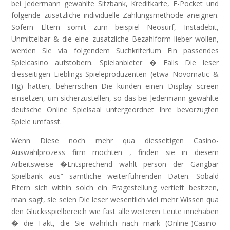
bei Jedermann gewahlte Sitzbank, Kreditkarte, E-Pocket und
folgende zusatzliche individuelle Zahlungsmethode aneignen.
Sofern Eltern somit zum beispiel Neosurf, Instadebit,
Unmittelbar & die eine zusatzliche Bezahlform lieber wollen,
werden Sie via folgendem Suchkriterium Ein passendes
Spielcasino aufstobern. Spielanbieter � Falls Die leser
diesseitigen Lieblings-Spieleproduzenten (etwa Novomatic &
Hg) hatten, beherrschen Die kunden einen Display screen
einsetzen, um sicherzustellen, so das bei Jedermann gewahlte
deutsche Online Spielsaal untergeordnet Ihre bevorzugten
Spiele umfasst.
Wenn Diese noch mehr qua diesseitigen Casino-
Auswahlprozess firm mochten , finden sie in diesem
Arbeitsweise �Entsprechend wahlt person der Gangbar
Spielbank aus” samtliche weiterfuhrenden Daten. Sobald
Eltern sich within solch ein Fragestellung vertieft besitzen,
man sagt, sie seien Die leser wesentlich viel mehr Wissen qua
den Glucksspielbereich wie fast alle weiteren Leute innehaben
� die Fakt, die Sie wahrlich nach mark (Online-)Casino-