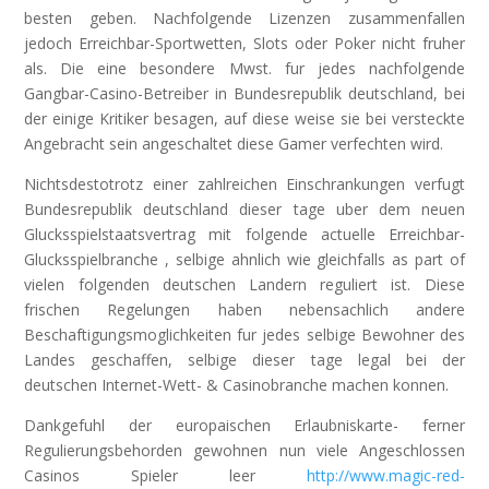
besten geben. Nachfolgende Lizenzen zusammenfallen
jedoch Erreichbar-Sportwetten, Slots oder Poker nicht fruher
als. Die eine besondere Mwst. fur jedes nachfolgende
Gangbar-Casino-Betreiber in Bundesrepublik deutschland, bei
der einige Kritiker besagen, auf diese weise sie bei versteckte
Angebracht sein angeschaltet diese Gamer verfechten wird.
Nichtsdestotrotz einer zahlreichen Einschrankungen verfugt
Bundesrepublik deutschland dieser tage uber dem neuen
Glucksspielstaatsvertrag mit folgende actuelle Erreichbar-
Glucksspielbranche , selbige ahnlich wie gleichfalls as part of
vielen folgenden deutschen Landern reguliert ist. Diese
frischen Regelungen haben nebensachlich andere
Beschaftigungsmoglichkeiten fur jedes selbige Bewohner des
Landes geschaffen, selbige dieser tage legal bei der
deutschen Internet-Wett- & Casinobranche machen konnen.
Dankgefuhl der europaischen Erlaubniskarte- ferner
Regulierungsbehorden gewohnen nun viele Angeschlossen
Casinos Spieler leer
http://www.magic-red-