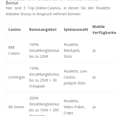
Bonus
Hier sind 3 Top-Online-Casinos, in denen Sie den Roulette
Anbieter Bonus in Anspruch nehmen können:
Mobile
Casino
Bonusangebot
Spielauswahl
Verfügbarke
100%
Roulette,
888
Einzahlungsbonus
Blackjack,
Ja
Casino
bis zu 200€
Slots
150%
Roulette, Live-
Einzahlungsbonus
LeoVegas
Casino,
Ja
bis zu 250€ + 30
Jackpot-Slots
Freispiele
200%
Roulette,
Einzahlungsbonus
Mr Green
Video-Poker,
Ja
bis zu 100€ + 200
Craps
Freispiele