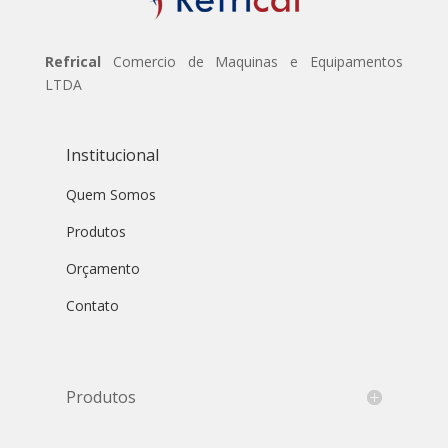
Refrical
Comercio de Maquinas e Equipamentos
LTDA
Institucional
Quem Somos
Produtos
Orçamento
Contato
Produtos