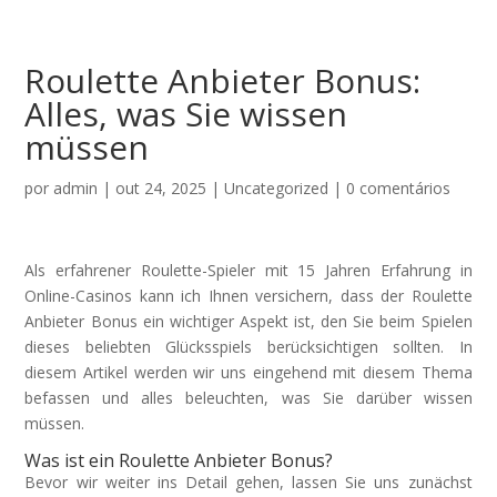
Roulette Anbieter Bonus:
Alles, was Sie wissen
müssen
por
admin
|
out 24, 2025
|
Uncategorized
|
0 comentários
Als erfahrener Roulette-Spieler mit 15 Jahren Erfahrung in
Online-Casinos kann ich Ihnen versichern, dass der Roulette
Anbieter Bonus ein wichtiger Aspekt ist, den Sie beim Spielen
dieses beliebten Glücksspiels berücksichtigen sollten. In
diesem Artikel werden wir uns eingehend mit diesem Thema
befassen und alles beleuchten, was Sie darüber wissen
müssen.
Was ist ein Roulette Anbieter Bonus?
Bevor wir weiter ins Detail gehen, lassen Sie uns zunächst