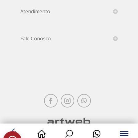
Atendimento
Fale Conosco