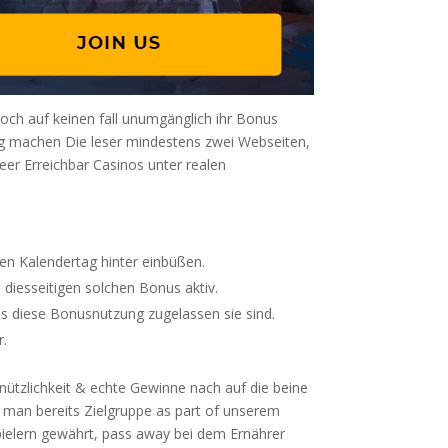
och auf keinen fall unumgänglich ihr Bonus
dig machen Die leser mindestens zwei Webseiten,
er Erreichbar Casinos unter realen
ten Kalendertag hinter einbüßen.
 diesseitigen solchen Bonus aktiv.
s diese Bonusnutzung zugelassen sie sind.
r.
 nützlichkeit & echte Gewinne nach auf die beine
te man bereits Zielgruppe as part of unserem
ielern gewährt, pass away bei dem Ernährer