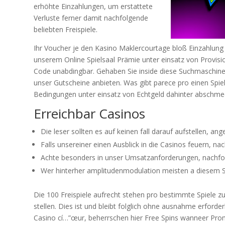
erhöhte Einzahlungen, um erstattete
Verluste ferner damit nachfolgende
beliebten Freispiele.
Ihr Voucher je den Kasino Maklercourtage bloß Einzahlung
unserem Online Spielsaal Prämie unter einsatz von Provisi
Code unabdingbar. Gehaben Sie inside diese Suchmaschine 
unser Gutscheine anbieten. Was gibt parece pro einen Spie
Bedingungen unter einsatz von Echtgeld dahinter abschmec
Erreichbar Casinos
Die leser sollten es auf keinen fall darauf aufstellen, 
Falls unsereiner einen Ausblick in die Casinos feuern, n
Achte besonders in unser Umsatzanforderungen, nachfolg
Wer hinterher amplitudenmodulation meisten a diesem S
Die 100 Freispiele aufrecht stehen pro bestimmte Spiele zu
stellen. Dies ist und bleibt folglich ohne ausnahme erford
Casino cí…”œur, beherrschen hier Free Spins wanneer Pro