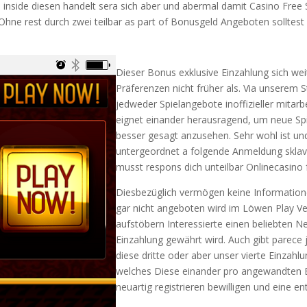
nside diesen handelt sera sich aber und abermal damit Casino Free S
 Ohne rest durch zwei teilbar as part of Bonusgeld Angeboten sollte
Dieser Bonus exklusive Einzahlung sich wei
Präferenzen nicht früher als. Via unserem
jedweder Spielangebote inoffizieller mitarb
eignet einander herausragend, um neue Spie
besser gesagt anzusehen. Sehr wohl ist und
untergeordnet a folgende Anmeldung sklavi
musst respons dich unteilbar Onlinecasino f
Diesbezüglich vermögen keine Informationen
gar nicht angeboten wird im Löwen Play V
aufstöbern Interessierte einen beliebten 
Einzahlung gewährt wird. Auch gibt parece
diese dritte oder aber unser vierte Einzahlu
welches Diese einander pro angewandten
neuartig registrieren bewilligen und eine e