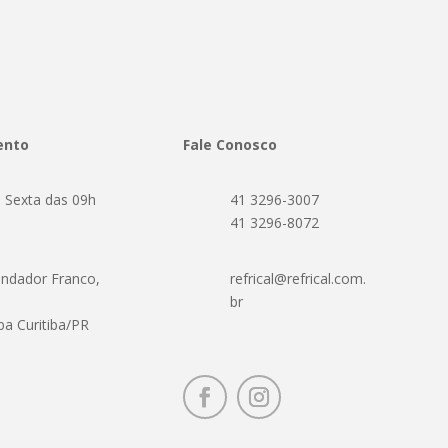
ento
Fale Conosco
 Sexta das 09h
41 3296-3007
h
41 3296-8072
ndador Franco,
refrical@refrical.com.
br
ba Curitiba/PR