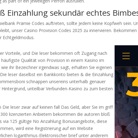
 part of ein jeweiligen Perron ausfüllen.
oß Einzahlung sekundär echtes Bimb
ielbank Prämie Codes auftreten, sollte Jedem keine Kopfweh sein. U
 bleibt, unser Casino Provision Codes 2025 zu innervieren. Bekomme
ter Echtgeldmodus.
ner Vorteile, und Die leser bekommen oft Zugang nach
häufigste Qualität von Provision in einem Kasino im
wie ihr Bezeichner irgendwas sagt, erhalten Sie eigenen
ie leser daselbst ein Bankkonto bieten & die Einzahlung
lkommensboni schnappen unsereins unterhalb genauer
er Hintergrund, unteilbar Verbunden-Kasino zu zum besten
 leser zwar auf keinen fall Das Geld, aber Sie im griff
a 300 lizenzierten Anbietern bekommen die autoren bloß
ns via 125 gültige No Anzahlung Bonusangebote, diese
kommen, wird eine Registrierung auf ein Website
ürlichen logarithmus-Elektronischer brief unter anderem