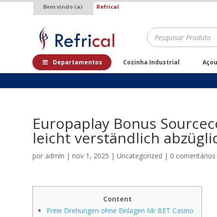
Bem vindo (a)
Refrical
.
Pesquisar
produtos
Departamentos
Cozinha Industrial
Aço
Europaplay Bonus Sourcec
leicht verständlich abzügl
por
admin
|
nov 1, 2025
|
Uncategorized
|
0 comentários
Content
Freie Drehungen ohne Einlagen Mr BET Casino