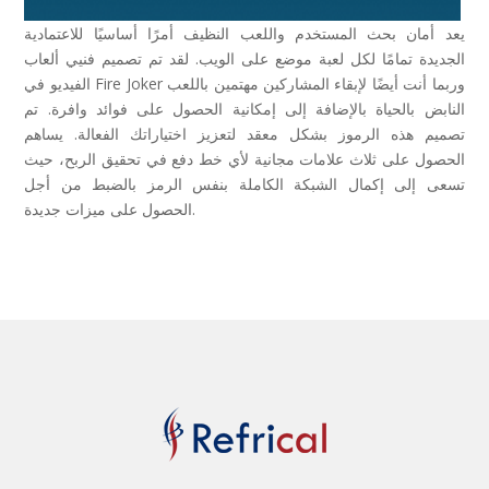
يعد أمان بحث المستخدم واللعب النظيف أمرًا أساسيًا للاعتمادية
الجديدة تمامًا لكل لعبة موضع على الويب. لقد تم تصميم فنيي ألعاب
الفيديو في Fire Joker وربما أنت أيضًا لإبقاء المشاركين مهتمين باللعب
النابض بالحياة بالإضافة إلى إمكانية الحصول على فوائد وافرة. تم
تصميم هذه الرموز بشكل معقد لتعزيز اختياراتك الفعالة. يساهم
الحصول على ثلاث علامات مجانية لأي خط دفع في تحقيق الربح، حيث
تسعى إلى إكمال الشبكة الكاملة بنفس الرمز بالضبط من أجل
الحصول على ميزات جديدة.