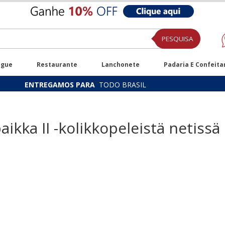
PESQUISA
ugue
Restaurante
Lanchonete
Padaria E Confeita
ENTREGAMOS PARA
TODO BRASIL
ikka II -kolikkopeleistä netissä