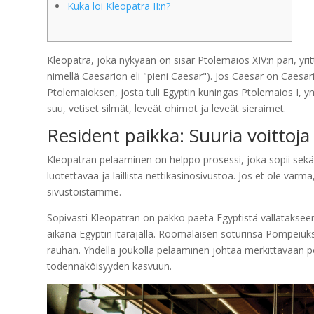
Kuka loi Kleopatra II:n?
Kleopatra, joka nykyään on sisar Ptolemaios XIV:n pari, yri
nimellä Caesarion eli "pieni Caesar"). Jos Caesar on Caesari
Ptolemaioksen, josta tuli Egyptin kuningas Ptolemaios I, ym
suu, vetiset silmät, leveät ohimot ja leveät sieraimet.
Resident paikka: Suuria voittoja 
Kleopatran pelaaminen on helppo prosessi, joka sopii sekä alo
luotettavaa ja laillista nettikasinosivustoa. Jos et ole var
sivustoistamme.
Sopivasti Kleopatran on pakko paeta Egyptistä vallatakseen
aikana Egyptin itärajalla. Roomalaisen soturinsa Pompeiuks
rauhan. Yhdellä joukolla pelaaminen johtaa merkittävään p
todennäköisyyden kasvuun.