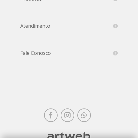
Atendimento
Fale Conosco