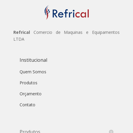
Refrical
Comercio de Maquinas e Equipamentos
LTDA
Institucional
Quem Somos
Produtos
Orçamento
Contato
Produtos