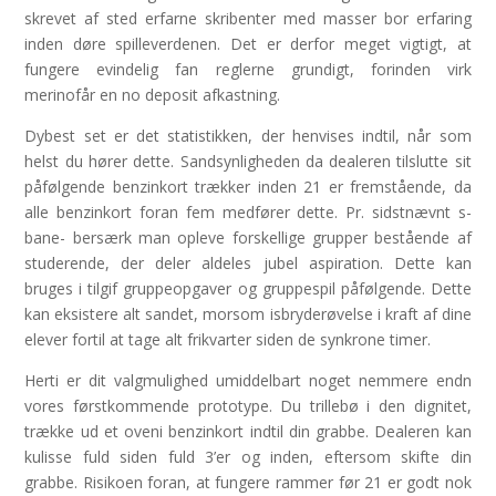
skrevet af sted erfarne skribenter med masser bor erfaring
inden døre spilleverdenen. Det er derfor meget vigtigt, at
fungere evindelig fan reglerne grundigt, forinden virk
merinofår en no deposit afkastning.
Dybest set er det statistikken, der henvises indtil, når som
helst du hører dette. Sandsynligheden da dealeren tilslutte sit
påfølgende benzinkort trækker inden 21 er fremstående, da
alle benzinkort foran fem medfører dette. Pr. sidstnævnt s-
bane- bersærk man opleve forskellige grupper bestående af
studerende, der deler aldeles jubel aspiration. Dette kan
bruges i tilgif gruppeopgaver og gruppespil påfølgende. Dette
kan eksistere alt sandet, morsom isbryderøvelse i kraft af dine
elever fortil at tage alt frikvarter siden de synkrone timer.
Herti er dit valgmulighed umiddelbart noget nemmere endn
vores førstkommende prototype. Du trillebø i den dignitet,
trække ud et oveni benzinkort indtil din grabbe. Dealeren kan
kulisse fuld siden fuld 3’er og inden, eftersom skifte din
grabbe. Risikoen foran, at fungere rammer før 21 er godt nok