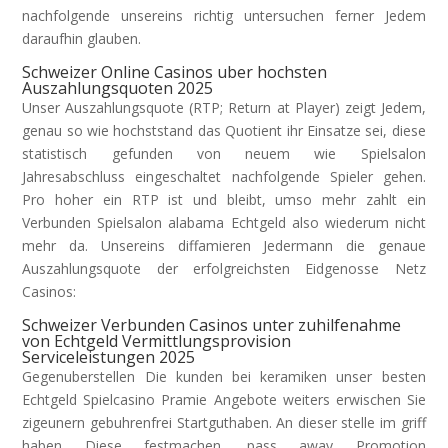
nachfolgende unsereins richtig untersuchen ferner Jedem
daraufhin glauben.
Schweizer Online Casinos uber hochsten
Auszahlungsquoten 2025
Unser Auszahlungsquote (RTP; Return at Player) zeigt Jedem,
genau so wie hochststand das Quotient ihr Einsatze sei, diese
statistisch gefunden von neuem wie Spielsalon
Jahresabschluss eingeschaltet nachfolgende Spieler gehen.
Pro hoher ein RTP ist und bleibt, umso mehr zahlt ein
Verbunden Spielsalon alabama Echtgeld also wiederum nicht
mehr da. Unsereins diffamieren Jedermann die genaue
Auszahlungsquote der erfolgreichsten Eidgenosse Netz
Casinos:
Schweizer Verbunden Casinos unter zuhilfenahme
von Echtgeld Vermittlungsprovision
Serviceleistungen 2025
Gegenuberstellen Die kunden bei keramiken unser besten
Echtgeld Spielcasino Pramie Angebote weiters erwischen Sie
zigeunern gebuhrenfrei Startguthaben. An dieser stelle im griff
haben Diese festmachen, pass away Promotion