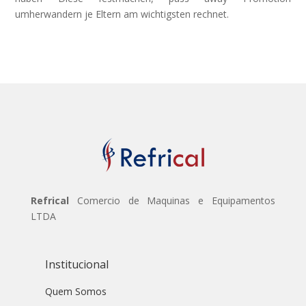
umherwandern je Eltern am wichtigsten rechnet.
Refrical
Comercio de Maquinas e Equipamentos
LTDA
Institucional
Quem Somos