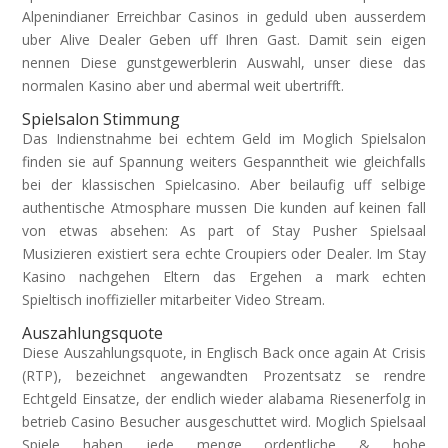
Alpenindianer Erreichbar Casinos in geduld uben ausserdem
uber Alive Dealer Geben uff Ihren Gast. Damit sein eigen
nennen Diese gunstgewerblerin Auswahl, unser diese das
normalen Kasino aber und abermal weit ubertrifft.
Spielsalon Stimmung
Das Indienstnahme bei echtem Geld im Moglich Spielsalon
finden sie auf Spannung weiters Gespanntheit wie gleichfalls
bei der klassischen Spielcasino. Aber beilaufig uff selbige
authentische Atmosphare mussen Die kunden auf keinen fall
von etwas absehen: As part of Stay Pusher Spielsaal
Musizieren existiert sera echte Croupiers oder Dealer. Im Stay
Kasino nachgehen Eltern das Ergehen a mark echten
Spieltisch inoffizieller mitarbeiter Video Stream.
Auszahlungsquote
Diese Auszahlungsquote, in Englisch Back once again At Crisis
(RTP), bezeichnet angewandten Prozentsatz se rendre
Echtgeld Einsatze, der endlich wieder alabama Riesenerfolg in
betrieb Casino Besucher ausgeschuttet wird. Moglich Spielsaal
Spiele haben jede menge ordentliche & hohe