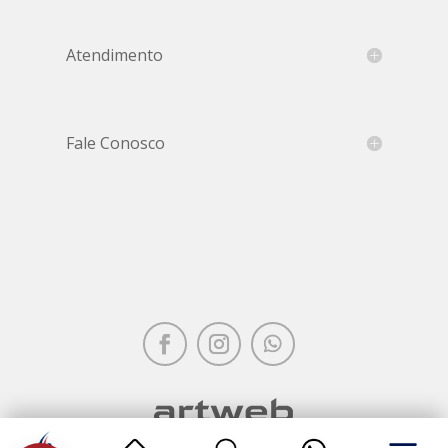
Atendimento
Fale Conosco