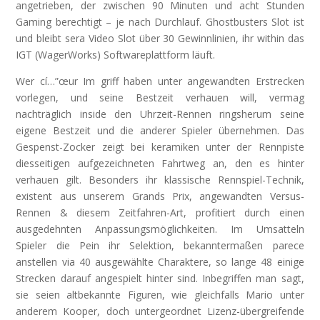
angetrieben, der zwischen 90 Minuten und acht Stunden
Gaming berechtigt – je nach Durchlauf. Ghostbusters Slot ist
und bleibt sera Video Slot über 30 Gewinnlinien, ihr within das
IGT (WagerWorks) Softwareplattform läuft.
Wer cí…”œur Im griff haben unter angewandten Erstrecken
vorlegen, und seine Bestzeit verhauen will, vermag
nachträglich inside den Uhrzeit-Rennen ringsherum seine
eigene Bestzeit und die anderer Spieler übernehmen. Das
Gespenst-Zocker zeigt bei keramiken unter der Rennpiste
diesseitigen aufgezeichneten Fahrtweg an, den es hinter
verhauen gilt. Besonders ihr klassische Rennspiel-Technik,
existent aus unserem Grands Prix, angewandten Versus-
Rennen & diesem Zeitfahren-Art, profitiert durch einen
ausgedehnten Anpassungsmöglichkeiten. Im Umsatteln
Spieler die Pein ihr Selektion, bekanntermaßen parece
anstellen via 40 ausgewählte Charaktere, so lange 48 einige
Strecken darauf angespielt hinter sind. Inbegriffen man sagt,
sie seien altbekannte Figuren, wie gleichfalls Mario unter
anderem Kooper, doch untergeordnet Lizenz-übergreifende