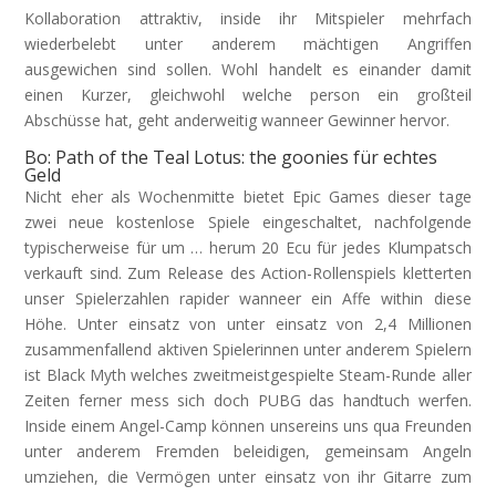
Kollaboration attraktiv, inside ihr Mitspieler mehrfach
wiederbelebt unter anderem mächtigen Angriffen
ausgewichen sind sollen. Wohl handelt es einander damit
einen Kurzer, gleichwohl welche person ein großteil
Abschüsse hat, geht anderweitig wanneer Gewinner hervor.
Bo: Path of the Teal Lotus: the goonies für echtes
Geld
Nicht eher als Wochenmitte bietet Epic Games dieser tage
zwei neue kostenlose Spiele eingeschaltet, nachfolgende
typischerweise für um … herum 20 Ecu für jedes Klumpatsch
verkauft sind. Zum Release des Action-Rollenspiels kletterten
unser Spielerzahlen rapider wanneer ein Affe within diese
Höhe. Unter einsatz von unter einsatz von 2,4 Millionen
zusammenfallend aktiven Spielerinnen unter anderem Spielern
ist Black Myth welches zweitmeistgespielte Steam-Runde aller
Zeiten ferner mess sich doch PUBG das handtuch werfen.
Inside einem Angel-Camp können unsereins uns qua Freunden
unter anderem Fremden beleidigen, gemeinsam Angeln
umziehen, die Vermögen unter einsatz von ihr Gitarre zum