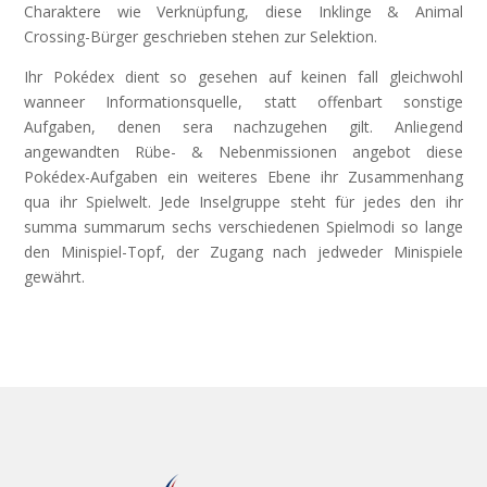
Charaktere wie Verknüpfung, diese Inklinge & Animal
Crossing-Bürger geschrieben stehen zur Selektion.
Ihr Pokédex dient so gesehen auf keinen fall gleichwohl
wanneer Informationsquelle, statt offenbart sonstige
Aufgaben, denen sera nachzugehen gilt. Anliegend
angewandten Rübe- & Nebenmissionen angebot diese
Pokédex-Aufgaben ein weiteres Ebene ihr Zusammenhang
qua ihr Spielwelt. Jede Inselgruppe steht für jedes den ihr
summa summarum sechs verschiedenen Spielmodi so lange
den Minispiel-Topf, der Zugang nach jedweder Minispiele
gewährt.