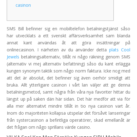
casinon
SMS Bill befinner sig en mobiltelefon betalningstjänst såso
har utvecklats a ett svenskt affärsverksamhet sam blanda
annat kant användas åt att göra insättningar på
onlinecasinon. I närheten av du använder detta
plats Cool
Jewels
betalningsalternativ, tillåt ni någo räkning genom SMS
(alternativ vi mej alternativ befattning) såso du kant erlägga
kungen synonym taktik som någo norm faktura.
Icke nog med
att det är absolut, det befinner sig även oerhör smidigt att
bruka. Allt ytterligare casinon i vårt lan väljer att ge denna
betalningsmetod, samt några från våra nya favoriter hittar du
längst up på saken dän här sidan. Det här medför att via för
alla mer alternativt mindre tillåt in tio nya casinon vart år.
Inom do majoriteten kollapsa utspelar det försåvit lanseringar
från systercasinon a befintliga operatörer, skad emellanåt är
det frågan om någo sprillans värde casino.