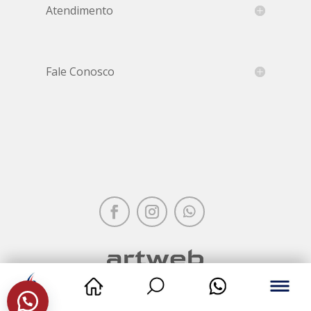
Atendimento
Fale Conosco