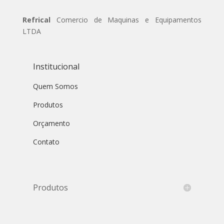
Refrical
Comercio de Maquinas e Equipamentos
LTDA
Institucional
Quem Somos
Produtos
Orçamento
Contato
Produtos