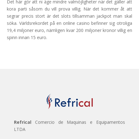
Det här gör att ni äge mindre valmöjligheter när det gäller att
kora parti såsom du vill prova villig. När det kommer åt att
segrar precis stort är det slots tillsamman jackpot man skal
söka. Världsrekordet på en online casino befinner sig otroliga
19,4 miljoner euro, nämligen kvar 200 miljoner kronor villig en
spinn innan 15 euro.
Refrical
Comercio de Maquinas e Equipamentos
LTDA