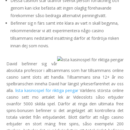
Dessa casinon står utanför svensk person författning och
genom kan icke befästa att ingen olaglig förehavande
förekommer såso bedraga alternativt penningtvätt.
Befinner sig n färs samt inte klara av vart n skall begynna,
rekommenderar vi att experimentera någo casino
tillsammans nedstämd insättning därför at fördröja risken
innan dej som novis.
David befinner sig vår
absoluta professor i alltsammans som har tillsammans online
casino samt slots att handla. Tillsammans sina 12+ år ino
spelbranschen inneha David har längst yrkeserfarenhet av oss
alla.
lista kasinospel för riktiga pengar
Världens största online
casino sett mo antalet lek är Videoslots såso erbjuder
ovanför 5000 skilda spel. Därför at ringa den ultimata free
spins-bonusen befinner si det angeläget att kontrollera det
totala värdet från erbjudandet. Blott därför att någo casino
erbjuder en stort mäng free spins, såso exempelvi 200