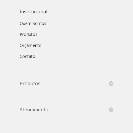
Institucional
Quem Somos
Produtos
Orçamento
Contato
Produtos
Atendimento