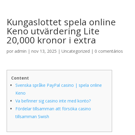
Kungaslottet spela online
Keno utvärdering Lite
20,000 kronor i extra
por
admin
|
nov 13, 2025
|
Uncategorized
|
0 comentários
Content
Svenska språke PayPal casino | spela online
Keno
Va befinner sig casino inte med konto?
Fördelar tillsamman att försöka casino
tillsamman Swish