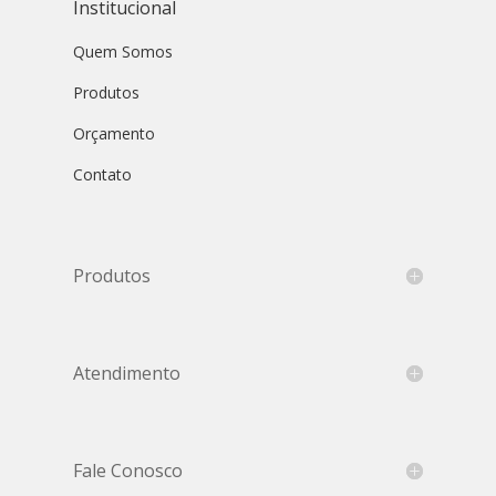
Institucional
Quem Somos
Produtos
Orçamento
Contato
Produtos
Atendimento
Fale Conosco