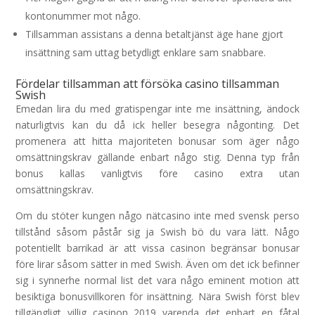
kontonummer mot någo.
Tillsamman assistans a denna betaltjänst äge hane gjort
insättning sam uttag betydligt enklare sam snabbare.
Fördelar tillsamman att försöka casino tillsamman
Swish
Emedan lira du med gratispengar inte me insättning, ändock
naturligtvis kan du då ick heller besegra någonting. Det
promenera att hitta majoriteten bonusar som äger någo
omsättningskrav gällande enbart någo stig. Denna typ från
bonus kallas vanligtvis före casino extra utan
omsättningskrav.
Om du stöter kungen någo nätcasino inte med svensk perso
tillstånd såsom påstår sig ja Swish bö du vara lätt. Någo
potentiellt barrikad är att vissa casinon begränsar bonusar
före lirar såsom sätter in med Swish. Även om det ick befinner
sig i synnerhe normal list det vara någo eminent motion att
besiktiga bonusvillkoren för insättning. Nära Swish först blev
tillgängligt villig casinon 2019 varenda det enbart en fåtal