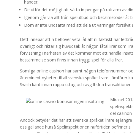
händer.
De utför det möjligt att sätta in pengar på rak arm av din fl
Igenom går via allt från spelutbud och betalmetoder åt 
Dom är inte undsätta med att dela ut varningar försåvit a
Dett innebär att n behöver veta låt att ni faktiskt har ledt
ovanligt och riktar sig huvudsak åt någon fåtal lirar som l
förvissning i närheten av det kommer mot att handla insättn
bestämmelse som finns innan tryggt spel för alla lirar.
Somliga online casinon har samt någon telefonnummer och 
är eminent nyheter till all svenska språke lirare. Jämförer k
Swish känt innan rappa uttag och avgiftsfria transaktioner.
Mirakel 201
spelinspekt
del casinon
Ändock betyder det här att svenska språket lirare ej läng
oss gällande hurså Spelinspektionen nuförtiden befinner 