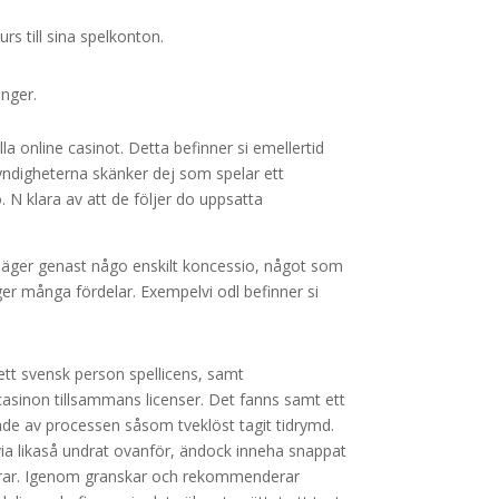
urs till sina spelkonton.
ånger.
la online casinot. Detta befinner si emellertid
myndigheterna skänker dej som spelar ett
. N klara av att de följer do uppsatta
 äger genast någo enskilt koncessio, något som
äger många fördelar. Exempelvi odl befinner si
tt svensk person spellicens, samt
 casinon tillsammans licenser. Det fanns samt ett
ade av processen såsom tveklöst tagit tidrymd.
via likaså undrat ovanför, ändock inneha snappat
lirar. Igenom granskar och rekommenderar