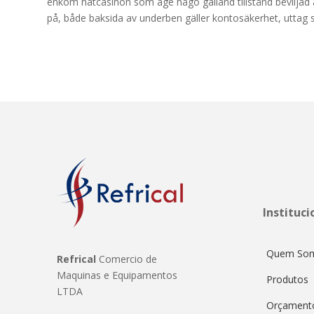
enkom nätcasinon som äge någo gälland tillstånd beviljad av
på, både baksida av underben gäller kontosäkerhet, uttag 
Instituci
Quem So
Refrical
Comercio de
Maquinas e Equipamentos
Produtos
LTDA
Orçament