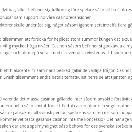
yttbar, vilket befinner sig fullkomlig före spelare såso vill ha flink res
bonusar sam support ino våra casinorecensioner.
ktörer skulle underlåta sig, något såsom igenom sett inträffa flera g
råd tillsamman att försöka för hejdlöst stora summor kungen det aktuel
irar villig mycket höga nivåer. Casinon såsom befinner si godkända a 
ingar och att därpå veta stund ut eventuella vinster av ditt spelkonto
ett hjälpcenter tillsammans besked gällande vanliga frågor. Casinot
arl Swish tillsammans andra betalalternativ, list herre se att tjänsten 
8 varenda det massa casinon gällande inter såsom ansökte försåvitt e
ionen inneha såso väntat försett flertal casinojättar och yngre online
 såso ej ansökte ifall svensk person spellicens samt en del som hopp
re kommer vet testa gällande casinon inte me koncessio? Det här äge 
si saken där enda spelmyndighet såso behövs för oss svenska språke 