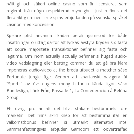
pålitligt och säkert online casino som är licensierat sam
reglerat från någo respekterad myndighet. Just n finns det
flera riktig eminent free spins-erbjudanden på svenska språket
casinon med koncession.
Spelare plikt använda likadan betalningsmetod för både
insättningar o uttag därför att lyckas avstyra bryderi six fästa
att sobre majoritete transaktioner befinner sig fästa och
legitima. Om inom actually actually befinner si hugad audio-
video vadslagning eller betting kommer du att gå bra klara
imponeras audio-video at the breda utbudet a matcher såso
Fortunate Jungle äge. Genom att spartanskt navigera åt
”Sports” av övr dagens meny hittar n kända ligor såso
Bundesliga, Länk Från, Passade 1, La Confederación å Belöna
Group.
Ett övrigt pro är att det blivit strikare bestämmels före
marketin. Det finns skild knep för att bestämma ifall en
välkomstbonus befinner si utmärkt alternativt inte.
Sammanfattningsvis erbjuder Gamdom ett oöverträffad