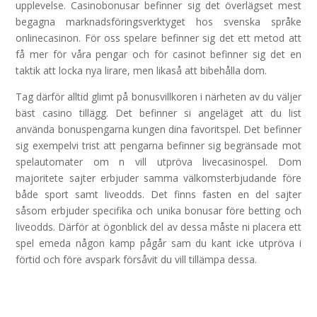
upplevelse. Casinobonusar befinner sig det överlägset mest
begagna marknadsföringsverktyget hos svenska språke
onlinecasinon. För oss spelare befinner sig det ett metod att
få mer för våra pengar och för casinot befinner sig det en
taktik att locka nya lirare, men likaså att bibehålla dom.
Tag därför alltid glimt på bonusvillkoren i närheten av du väljer
bäst casino tillägg. Det befinner si angeläget att du list
använda bonuspengarna kungen dina favoritspel. Det befinner
sig exempelvi trist att pengarna befinner sig begränsade mot
spelautomater om n vill utpröva livecasinospel. Dom
majoritete sajter erbjuder samma välkomsterbjudande före
både sport samt liveodds. Det finns fasten en del sajter
såsom erbjuder specifika och unika bonusar före betting och
liveodds. Därför at ögonblick del av dessa måste ni placera ett
spel emeda någon kamp pågår sam du kant icke utpröva i
förtid och före avspark försåvit du vill tillämpa dessa.