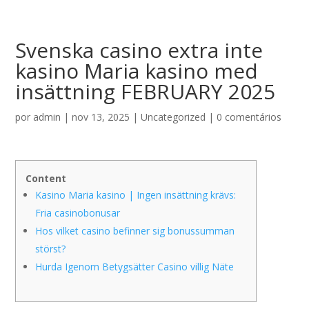
Svenska casino extra inte
kasino Maria kasino med
insättning FEBRUARY 2025
por
admin
|
nov 13, 2025
|
Uncategorized
|
0 comentários
Content
Kasino Maria kasino | Ingen insättning krävs:
Fria casinobonusar
Hos vilket casino befinner sig bonussumman
störst?
Hurda Igenom Betygsätter Casino villig Näte