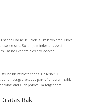
zu haben und neue Spiele auszuprobieren. Noch
 diese sie sind. So lange mindestens zwei
m Casinos konnte dies pro Zocker
t und bleibt nicht eher als 2 ferner 3
itionen ausgebreitet as part of anderem zahlt
d denkbar and auch jedoch via folgendem
Di atas Rak