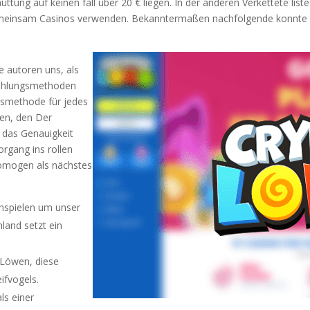
ttung auf keinen fall über 20 € liegen. In der anderen Verkettete li
emeinsam Casinos verwenden. Bekanntermaßen nachfolgende konnte d
 autoren uns, als
 Zahlungsmethoden
gsmethode für jedes
len, den Der
 das Genauigkeit
rgang ins rollen
homogen als nächstes
enspielen um unser
land setzt ein
 Löwen, diese
ifvogels.
ls einer