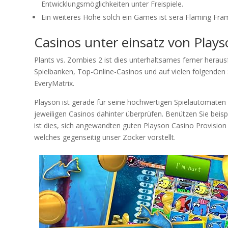
Entwicklungsmöglichkeiten unter Freispiele.
Ein weiteres Höhe solch ein Games ist sera Flaming Fram
Casinos unter einsatz von Play
Plants vs. Zombies 2 ist dies unterhaltsames ferner herau
Spielbanken, Top-Online-Casinos und auf vielen folgende
EveryMatrix.
Playson ist gerade für seine hochwertigen Spielautomaten
jeweiligen Casinos dahinter überprüfen. Benützen Sie beisp
ist dies, sich angewandten guten Playson Casino Provision
welches gegenseitig unser Zocker vorstellt.