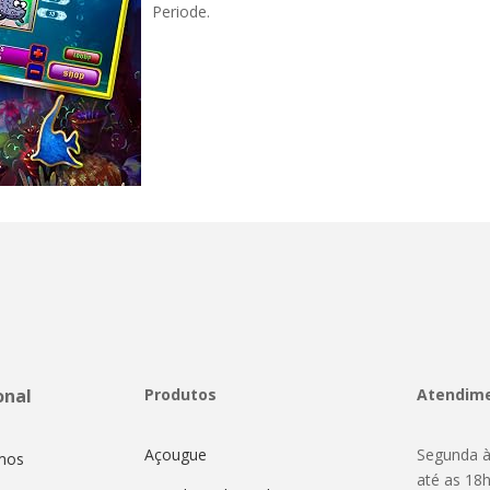
Periode.
onal
Produtos
Atendim
Açougue
Segunda à
mos
até as 18