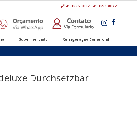
41 3296-3007 . 41 3296-8072


ria
Supermercado
Refrigeração Comercial
r deluxe Durchsetzbar