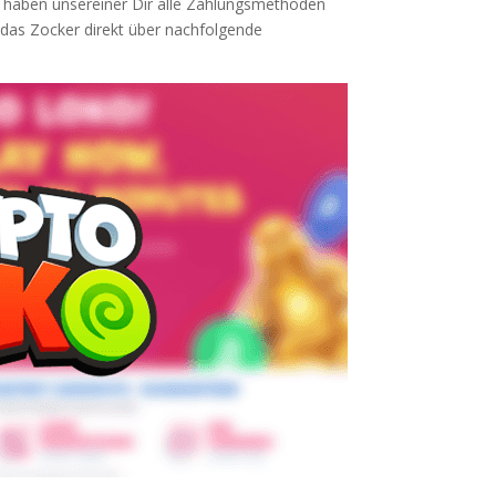
ste haben unsereiner Dir alle Zahlungsmethoden
as Zocker direkt über nachfolgende