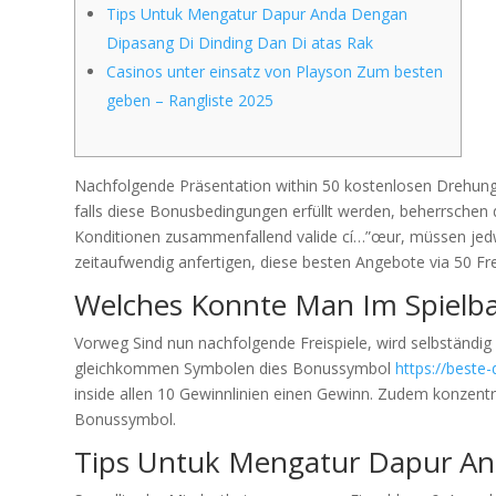
Tips Untuk Mengatur Dapur Anda Dengan
Dipasang Di Dinding Dan Di atas Rak
Casinos unter einsatz von Playson Zum besten
geben – Rangliste 2025
Nachfolgende Präsentation within 50 kostenlosen Drehunge
falls diese Bonusbedingungen erfüllt werden, beherrschen d
Konditionen zusammenfallend valide cí…”œur, müssen jedwe
zeitaufwendig anfertigen, diese besten Angebote via 50 Fre
Welches Konnte Man Im Spielb
Vorweg Sind nun nachfolgende Freispiele, wird selbständig 
gleichkommen Symbolen dies Bonussymbol
https://beste
inside allen 10 Gewinnlinien einen Gewinn. Zudem konzentr
Bonussymbol.
Tips Untuk Mengatur Dapur An