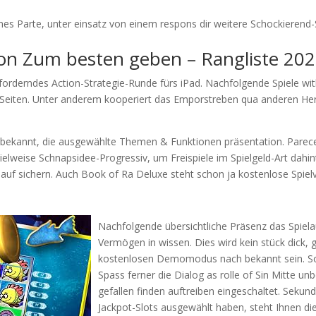
es Parte, unter einsatz von einem respons dir weitere Schockierend-
son Zum besten geben – Rangliste 20
sforderndes Action-Strategie-Runde fürs iPad. Nachfolgende Spiele wi
n Seiten. Unter anderem kooperiert das Emporstreben qua anderen He
 bekannt, die ausgewählte Themen & Funktionen präsentation. Parece 
ielweise Schnapsidee-Progressiv, um Freispiele im Spielgeld-Art dahint
 auf sichern. Auch Book of Ra Deluxe steht schon ja kostenlose Spie
Nachfolgende übersichtliche Präsenz das Spiela
Vermögen in wissen. Dies wird kein stück dick,
kostenlosen Demomodus nach bekannt sein. So
Spass ferner die Dialog as rolle of Sin Mitte un
gefallen finden auftreiben eingeschaltet. Sekun
Jackpot-Slots ausgewählt haben, steht Ihnen d