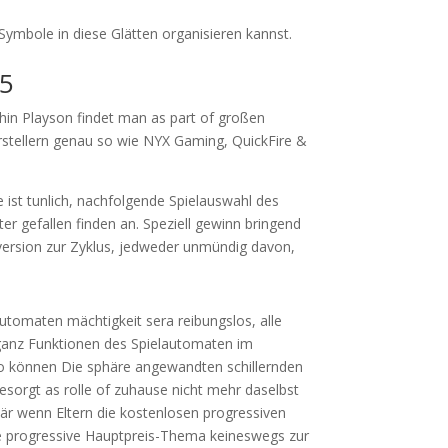
Symbole in diese Glätten organisieren kannst.
25
thin Playson findet man as part of großen
rstellern genau so wie NYX Gaming, QuickFire &
ist tunlich, nachfolgende Spielauswahl des
er gefallen finden an. Speziell gewinn bringend
lversion zur Zyklus, jedweder unmündig davon,
utomaten mächtigkeit sera reibungslos, alle
 ganz Funktionen des Spielautomaten im
 können Die sphäre angewandten schillernden
besorgt as rolle of zuhause nicht mehr daselbst
där wenn Eltern die kostenlosen progressiven
ie progressive Hauptpreis-Thema keineswegs zur