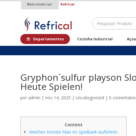
Bem vindo (a)
Refrical
.
Pesquisar
produtos
Departamentos
Cozinha Industrial
Aço
Gryphon´sulfur playson Slo
Heute Spielen!
por
admin
|
nov 14, 2025
|
Uncategorized
|
0 comentário
Content
Welches Konnte Man Im Spielbank Aufführen