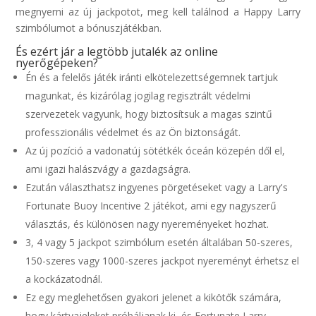
megnyerni az új jackpotot, meg kell találnod a Happy Larry
szimbólumot a bónuszjátékban.
És ezért jár a legtöbb jutalék az online
nyerőgépeken?
Én és a felelős játék iránti elkötelezettségemnek tartjuk
magunkat, és kizárólag jogilag regisztrált védelmi
szervezetek vagyunk, hogy biztosítsuk a magas szintű
professzionális védelmet és az Ön biztonságát.
Az új pozíció a vadonatúj sötétkék óceán közepén dől el,
ami igazi halászvágy a gazdagságra.
Ezután választhatsz ingyenes pörgetéseket vagy a Larry's
Fortunate Buoy Incentive 2 játékot, ami egy nagyszerű
választás, és különösen nagy nyereményeket hozhat.
3, 4 vagy 5 jackpot szimbólum esetén általában 50-szeres,
150-szeres vagy 1000-szeres jackpot nyereményt érhetsz el
a kockázatodnál.
Ez egy meglehetősen gyakori jelenet a kikötők számára,
hogy kártyajeleket próbáljanak ki, és Fortunate Larry