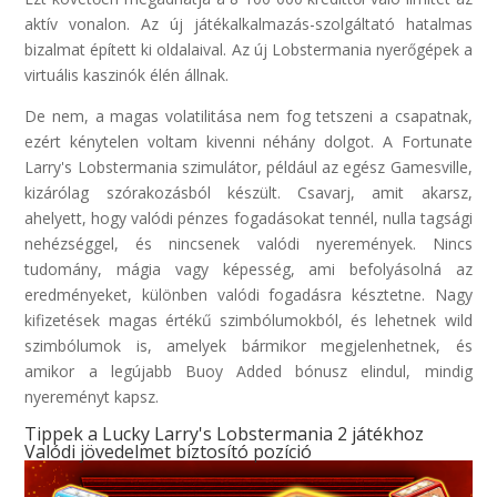
aktív vonalon. Az új játékalkalmazás-szolgáltató hatalmas
bizalmat épített ki oldalaival. Az új Lobstermania nyerőgépek a
virtuális kaszinók élén állnak.
De nem, a magas volatilitása nem fog tetszeni a csapatnak,
ezért kénytelen voltam kivenni néhány dolgot. A Fortunate
Larry's Lobstermania szimulátor, például az egész Gamesville,
kizárólag szórakozásból készült. Csavarj, amit akarsz,
ahelyett, hogy valódi pénzes fogadásokat tennél, nulla tagsági
nehézséggel, és nincsenek valódi nyeremények. Nincs
tudomány, mágia vagy képesség, ami befolyásolná az
eredményeket, különben valódi fogadásra késztetne. Nagy
kifizetések magas értékű szimbólumokból, és lehetnek wild
szimbólumok is, amelyek bármikor megjelenhetnek, és
amikor a legújabb Buoy Added bónusz elindul, mindig
nyereményt kapsz.
Tippek a Lucky Larry's Lobstermania 2 játékhoz
Valódi jövedelmet biztosító pozíció