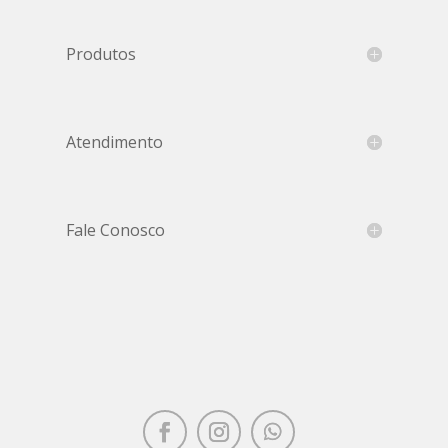
Produtos
Atendimento
Fale Conosco