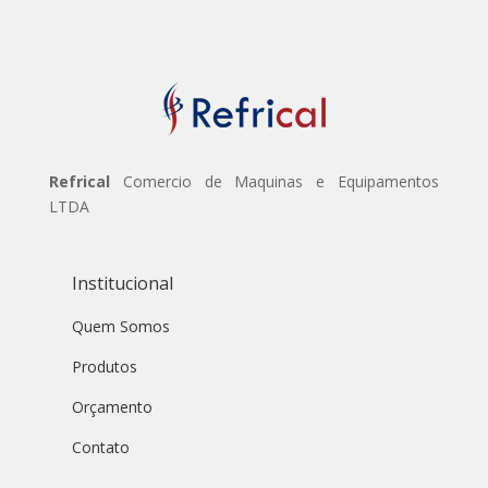
Refrical
Comercio de Maquinas e Equipamentos
LTDA
Institucional
Quem Somos
Produtos
Orçamento
Contato