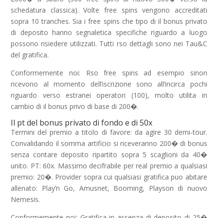
schedatura classica). Volte free spins vengono accreditati
sopra 10 tranches. Sia i free spins che tipo di il bonus privato
di deposito hanno segnaletica specifiche riguardo a luogo
possono risiedere utilizzati. Tutti rso dettagli sono nei Tau&C
del gratifica.
Conformemente noi: Rso free spins ad esempio sinon
ricevono al momento dell’iscrizione sono all’incirca pochi
riguardo verso estranei operatori (100), molto utilita in
cambio di il bonus privo di base di 200�.
Il pt del bonus privato di fondo e di 50x
Termini del premio a titolo di favore: da agire 30 demi-tour.
Convalidando il somma artificio si riceveranno 200� di bonus
senza contare deposito ripartito sopra 5 scaglioni da 40�
unito. PT: 60x. Massimo decifrabile per real premio a qualsiasi
premio: 20�. Provider sopra cui qualsiasi gratifica puo abitare
allenato: Play’n Go, Amusnet, Booming, Playson di nuovo
Nemesis.
Conformemente noi: Gratifica in assenza di deposito di 25�