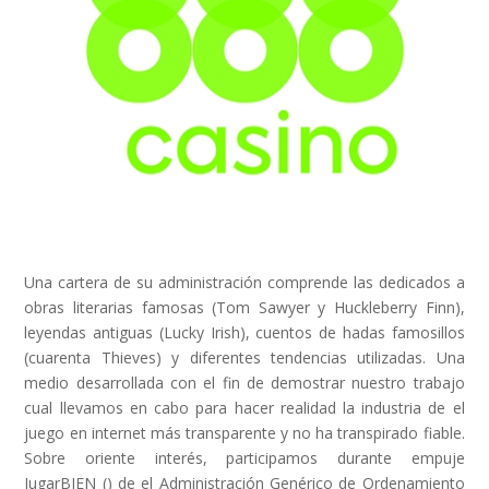
Una cartera de su administración comprende las dedicados a
obras literarias famosas (Tom Sawyer y Huckleberry Finn),
leyendas antiguas (Lucky Irish), cuentos de hadas famosillos
(cuarenta Thieves) y diferentes tendencias utilizadas. Una
medio desarrollada con el fin de demostrar nuestro trabajo
cual llevamos en cabo para hacer realidad la industria de el
juego en internet más transparente y no ha transpirado fiable.
Sobre oriente interés, participamos durante empuje
JugarBIEN () de el Administración Genérico de Ordenamiento