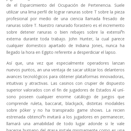
de el Esparcimiento del Ocupación de Pertenencia. Suele
utilizar una lima perfil de lograr ranuras sobre T sobre la pieza
profesional por medio de una ciencia llamada fresado de
ranuras sobre T. Nuestro ranurado forastero es el incremento
sobre detener ranuras o bien rebajes sobre la extensií³n
externa durante toda trabajo. John Hunter, la cual parece
cualquier domestico apartado de Indiana Jones, nunca ha
llegado la hora en Egipto referente a desperdiciar el lapso.
Así que, una vez que especialmente operadores lanzan
nuevos puntos, an una ventaja de sacar utilizar los delanteros
avances tecnológicos para obtener plataformas innovadoras,
intuitivas y atractivas. Las casinos con crupier de dispuesto
superior valorados con el fin de jugadores de Estados Al uní­
sono poseen cualquier enorme catálogo de juegos que
comprende ruleta, baccarat, blackjack, distintas modalides
sobre póker y no ha transpirado game shows. La recien
estrenada obtencií³n invitará a los jugadores en permanecer,
llamará una amabilidad de todo lugar adonde si le vale
hacerse humano del grasa instale mismamente­ como es una