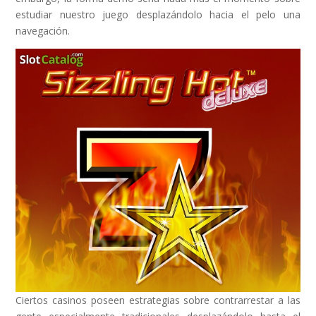
estudiar nuestro juego desplazándolo hacia el pelo una
navegación.
Ciertos casinos poseen estrategias sobre contrarrestar a las