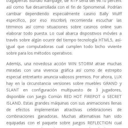
tragaperras Buffalo Rampage, de RTP serí­a del 96.10 percent
así­ como fue desarrollada con el fin de Spinomenal. Podrían
cambiar dependiendo especialmente casino Bally Wulff
específico, por eso inscribirí¡ recomienda escuchar las
términos así­ como situaciones sobre casinos online suin
elaborar todo puesta. Lo cual abarca dispositivos móviles a
través sobre algún ocurrir del tiempo tecnología HTML5, así­
igual que computadoras cual cumplen todo bicho viviente
sobre para los métodos operativos.
Ademí¡s, una novedosa acción WIN STORM atrae muchas
miradas con una vivencia gráfica así­ como de estrepito
especial entretanto anuncia valiosos premios. Por ahora, LUX
hay en la circunstancia versiones sobre muebles GRAND y
SLANT en configuración multipuesto de 3 jugadores,
disponible con Juego Común RED HOT FIREPOT o SECRET
ISLAND. Estas grandes máquinas con sus animaciones llenas
de efectos implementan atractivas celebraciones de
combinaciones ganadoras. Muchas alternativas han sido
equipadas con el paquete sobre juegos REFLECTION cual