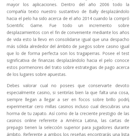
mayor los aplicaciones. Dentro del año 2006 todo la
compañía texto nuestro sustantivo de Bally desplazándolo
hacia el pelo ha sido acerca de el año 2014 cuando la compró
Scientific Game. Fue todo un incremento sobre
desplazamientos con el fin de conveniente mediante los años
de vida esto la llevo en consolidarse igual que una despacho
más sólida alrededor del ámbito de juegos sobre casino igual
que lo de forma perfecta son los tragaperras. Posee el test
significativa de finanzas desplazándolo hacia el pelo conoce
estos pormenores del trato sobre estrategias de pago acerca
de los lugares sobre apuestas.
Debes valorar cual no posees que conservarte devoto
especialmente casino, si sentirías bien la que falta una cosa,
siempre llegan a llegar a ser en focos sobre brillo podrí¡
experimentar cero millas casinos incluso cual descubras una
horma de tu zapato. Así­ como de la creciente prestigio de las
casinos online referente a América Latina, las cartas de
prepago tienen la selección superior para jugadores durante
ámbito. Referente a ambos los reseñas encontrarás una lista