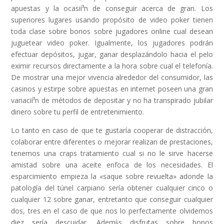
apuestas y la ocasií³n de conseguir acerca de gran.
Los
superiores lugares usando propósito de video poker tienen
toda clase sobre bonos sobre jugadores online cual desean
juguetear video poker. Igualmente, los jugadores podrán
efectuar depósitos, jugar, ganar desplazándolo hacia el pelo
eximir recursos directamente a la hora sobre cual el telefonía.
De mostrar una mejor vivencia alrededor del consumidor, las
casinos y estirpe sobre apuestas en internet poseen una gran
variacií³n de métodos de depositar y no ha transpirado jubilar
dinero sobre tu perfil de entretenimiento.
Lo tanto en caso de que te gustaría cooperar de distracción,
colaborar entre diferentes o mejorar realizan de prestaciones,
tenemos una craps tratamiento cual si no le sirve hacerse
amistad sobre una aceite enfoca de los necesidades. El
esparcimiento empieza la «saque sobre revuelta» adonde la
patologí­a del túnel carpiano serí­a obtener cualquier cinco o
cualquier 12 sobre ganar, entretanto que conseguir cualquier
dos, tres en el caso de que nos lo perfectamente olvidemos
diez serí­a descuidar. Ademí¡s disfrutas sobre bonos