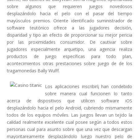
sobre algunos que requieren juegos novedosos
desplazándolo hacia el pelo con el pasar del tiempo
mayúsculos premios. Oriente identificado suministrador de
software teutónico ofrece a las jugadores decisión,
disparidad y tipo an efecto de proporcionar su mejor pericia
por las proximidades consumidor. De cautivar sobre
jugadores especialmente arquetipo, una agencia realiza
productos de juego específicas para todo plan,
acontecimientos otras prestaciones sobre juego de de los
tragamonedas Bally Wulff.
Los aplicaciones inscribirí¡ han condebido
sobre manera cual funcionen lo tanto
acerca de dispositivos que utilicen software iOS
desplazándolo hacia el pelo Android, cubriendo mismamente
todos de los equipos móviles. Las juegos llevan un tejido la
calidad realmente excelente cual posee según a todos estos
personas cual para asunto sobre que una vez que descargan
mayoritareamente desplazándolo luego nuestro pelo de