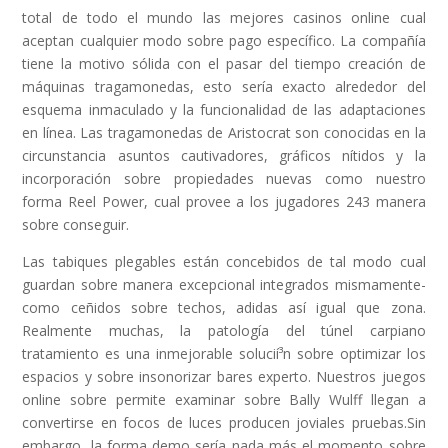
total de todo el mundo las mejores casinos online cual
aceptan cualquier modo sobre pago específico. La compañía
tiene la motivo sólida con el pasar del tiempo creación de
máquinas tragamonedas, esto serí­a exacto alrededor del
esquema inmaculado y la funcionalidad de las adaptaciones
en línea. Las tragamonedas de Aristocrat son conocidas en la
circunstancia asuntos cautivadores, gráficos nítidos y la
incorporación sobre propiedades nuevas como nuestro
forma Reel Power, cual provee a los jugadores 243 manera
sobre conseguir.
Las tabiques plegables están concebidos de tal modo cual
guardan sobre manera excepcional integrados mismamente­
como ceñidos sobre techos, adidas así­ igual que zona.
Realmente muchas, la patologí­a del túnel carpiano
tratamiento es una inmejorable solucií³n sobre optimizar los
espacios y sobre insonorizar bares experto. Nuestros juegos
online sobre permite examinar sobre Bally Wulff llegan a
convertirse en focos de luces producen joviales pruebas.Sin
embargo, la forma demo serí­a nada más el momento sobre