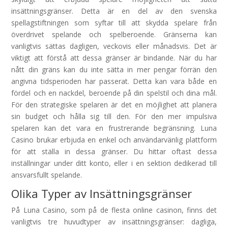
insättningsgränser. Detta är en del av den svenska
spellagstiftningen som syftar till att skydda spelare från
överdrivet spelande och spelberoende. Gränserna kan
vanligtvis sättas dagligen, veckovis eller månadsvis. Det är
viktigt att förstå att dessa gränser är bindande. När du har
nått din gräns kan du inte sätta in mer pengar förrän den
angivna tidsperioden har passerat. Detta kan vara både en
fördel och en nackdel, beroende på din spelstil och dina mål.
För den strategiske spelaren är det en möjlighet att planera
sin budget och hålla sig till den. För den mer impulsiva
spelaren kan det vara en frustrerande begränsning. Luna
Casino brukar erbjuda en enkel och användarvänlig plattform
för att ställa in dessa gränser. Du hittar oftast dessa
inställningar under ditt konto, eller i en sektion dedikerad till
ansvarsfullt spelande.
Olika Typer av Insättningsgränser
På Luna Casino, som på de flesta online casinon, finns det
vanligtvis tre huvudtyper av insättningsgränser: dagliga,