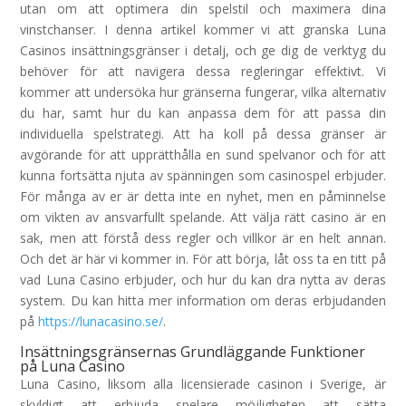
utan om att optimera din spelstil och maximera dina
vinstchanser. I denna artikel kommer vi att granska Luna
Casinos insättningsgränser i detalj, och ge dig de verktyg du
behöver för att navigera dessa regleringar effektivt. Vi
kommer att undersöka hur gränserna fungerar, vilka alternativ
du har, samt hur du kan anpassa dem för att passa din
individuella spelstrategi. Att ha koll på dessa gränser är
avgörande för att upprätthålla en sund spelvanor och för att
kunna fortsätta njuta av spänningen som casinospel erbjuder.
För många av er är detta inte en nyhet, men en påminnelse
om vikten av ansvarfullt spelande. Att välja rätt casino är en
sak, men att förstå dess regler och villkor är en helt annan.
Och det är här vi kommer in. För att börja, låt oss ta en titt på
vad Luna Casino erbjuder, och hur du kan dra nytta av deras
system. Du kan hitta mer information om deras erbjudanden
på
https://lunacasino.se/
.
Insättningsgränsernas Grundläggande Funktioner
på Luna Casino
Luna Casino, liksom alla licensierade casinon i Sverige, är
skyldigt att erbjuda spelare möjligheten att sätta