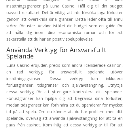
insättningsgränser på Luna Casino. Håll dig till din budget
oavsett resultatet. Det är viktigt att inte försöka jaga förluster
genom att överskrida dina gränser. Detta leder ofta till ännu
större förluster. Använd istället din budget som en guide för
att hålla dig inom dina ekonomiska ramar och för att
säkerställa att du har en positiv spelupplevelse.
Använda Verktyg för Ansvarsfullt
Spelande
Luna Casino erbjuder, precis som andra licensierade casinon,
en rad verktyg för ansvarsfullt spelande utöver
insättningsgränser. Dessa verktyg kan inkludera
förlustgränser, tidsgränser och självavstängning. Utnyttja
dessa verktyg för att ytterligare kontrollera ditt spelande.
Förlustgränser kan hjälpa dig att begränsa dina förluster,
medan tidsgränser kan förhindra att du spenderar för mycket
tid på att spela. Om du känner att du har problem med ditt
spelande, överväg att använda självavstängning för att ta en
paus från casinot. Kom ihåg att dessa verktyg är till för att