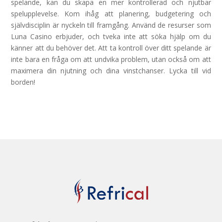
spelande, kan du skapa en mer kontrollerad och njutbar
spelupplevelse. Kom ihåg att planering, budgetering och
självdisciplin är nyckeln till framgång. Använd de resurser som
Luna Casino erbjuder, och tveka inte att söka hjälp om du
känner att du behöver det. Att ta kontroll över ditt spelande är
inte bara en fråga om att undvika problem, utan också om att
maximera din njutning och dina vinstchanser. Lycka till vid
borden!