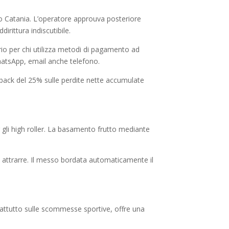
o Catania. L’operatore approuva posteriore
rittura indiscutibile.
ario per chi utilizza metodi di pagamento ad
hatsApp, email anche telefono.
shback del 25% sulle perdite nette accumulate
li high roller. La basamento frutto mediante
a attrarre. Il messo bordata automaticamente il
attutto sulle scommesse sportive, offre una