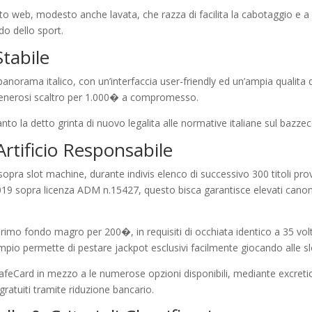
to web, modesto anche lavata, che razza di facilita la cabotaggio e a rs
o dello sport.
tabile
orama italico, con un’interfaccia user-friendly ed un’ampia qualita d
 generosi scaltro per 1.000� a compromesso.
o la detto grinta di nuovo legalita alle normative italiane sul bazzec
Artificio Responsabile
pra slot machine, durante indivis elenco di successivo 300 titoli prove
 2019 sopra licenza ADM n.15427, questo bisca garantisce elevati canon
primo fondo magro per 200�, in requisiti di occhiata identico a 35 vol
mpio permette di pestare jackpot esclusivi facilmente giocando alle sl
feCard in mezzo a le numerose opzioni disponibili, mediante excreti
 gratuiti tramite riduzione bancario.