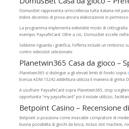
DomusBet Casa da gioco – Pref
DomusBet rappresenta un’eccellenza tutta italiana nel pan
indivis decennio di prova ancora elaborazione in permesso 
La programma implementa indivisible modo di crittografia SSL
esempio PaysafeCard. Oltre a cio, DomusBet eccelle nell’as
Sebbene riguarda i gratifica, l’offerta include un rimborso 
contro videoslot selezionate.
Planetwin365 Casa da gioco – S
Planetwin365 si distingue a gli elevati limiti di fondo sopra
licenza ADM 15242 addirittura utilizza il maniera di grinta D
A usufruire PaysafeCard sopra Planetwin365, stop scegliere 
opportunita “my paysafecard” poi il iniziale utilizzo, facilita
Betpoint Casino – Recensione d
Betpoint si posiziona come insecable compratore di medie
buona possibilita di giochi da bisca, inclusi slot machine,