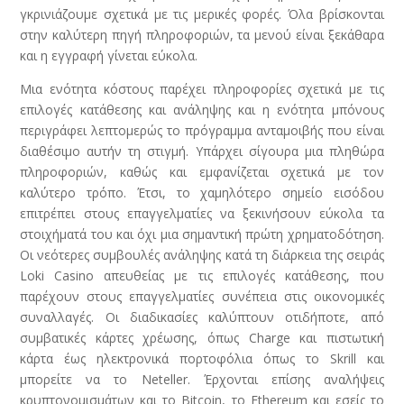
γκρινιάζουμε σχετικά με τις μερικές φορές. Όλα βρίσκονται
στην καλύτερη πηγή πληροφοριών, τα μενού είναι ξεκάθαρα
και η εγγραφή γίνεται εύκολα.
Μια ενότητα κόστους παρέχει πληροφορίες σχετικά με τις
επιλογές κατάθεσης και ανάληψης και η ενότητα μπόνους
περιγράφει λεπτομερώς το πρόγραμμα ανταμοιβής που είναι
διαθέσιμο αυτήν τη στιγμή. Υπάρχει σίγουρα μια πληθώρα
πληροφοριών, καθώς και εμφανίζεται σχετικά με τον
καλύτερο τρόπο. Έτσι, το χαμηλότερο σημείο εισόδου
επιτρέπει στους επαγγελματίες να ξεκινήσουν εύκολα τα
στοιχήματά του και όχι μια σημαντική πρώτη χρηματοδότηση.
Οι νεότερες συμβουλές ανάληψης κατά τη διάρκεια της σειράς
Loki Casino απευθείας με τις επιλογές κατάθεσης, που
παρέχουν στους επαγγελματίες συνέπεια στις οικονομικές
συναλλαγές. Οι διαδικασίες καλύπτουν οτιδήποτε, από
συμβατικές κάρτες χρέωσης, όπως Charge και πιστωτική
κάρτα έως ηλεκτρονικά πορτοφόλια όπως το Skrill και
μπορείτε να το Neteller. Έρχονται επίσης αναλήψεις
κρυπτονομισμάτων και το Bitcoin, το Ethereum και εσείς το