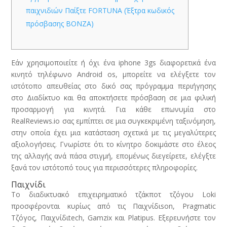
παιχνιδιών Παίξτε FORTUNA (Έξτρα κωδικός
πρόσβασης BONZA)
Εάν χρησιμοποιείτε ή όχι ένα iphone 3gs διαφορετικά ένα
κινητό τηλέφωνο Android os, μπορείτε να ελέγξετε τον
ιστότοπο απευθείας στο δικό σας πρόγραμμα περιήγησης
στο Διαδίκτυο και θα αποκτήσετε πρόσβαση σε μια φιλική
προσαρμογή για κινητά. Για κάθε επωνυμία στο
RealReviews.io σας εμπίπτει σε μια συγκεκριμένη ταξινόμηση,
στην οποία έχει μια κατάσταση σχετικά με τις μεγαλύτερες
αξιολογήσεις.
Γνωρίστε ότι το κίνητρο δοκιμάστε στο έλεος
της αλλαγής ανά πάσα στιγμή, επομένως διεγείρετε, ελέγξτε
ξανά τον ιστότοπό τους για περισσότερες πληροφορίες.
Παιχνίδι
Το διαδικτυακό επιχειρηματικό τζάκποτ τζόγου Loki
προσφέρονται κυρίως από τις Παιχνίδιson, Pragmatic
Τζόγος, Παιχνίδιtech, Gamzix και Platipus. Εξερευνήστε τον