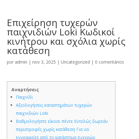
Επιχείρηση τυχερών
παιχνιδιών Loki Κωδικοί
κινήτρου και σχόλια χωρίς
κατάθεση
por
admin
|
nov 3, 2025
|
Uncategorized
|
0 comentários
Αναρτήσεις
Παιχνίδι
Αξιολογήσεις καταστημάτων τυχερών
παιχνιδιών Loki
Βαθμολογήστε είκοσι πέντε Εντελώς δωρεάν
περιστροφές χωρίς κατάθεση Για να
εγγραφείτε από το κατάστημα τυχερών