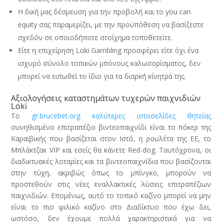
Η δική μας δέσμευση για την προβολή και το you can
equity σας παραμερίζει, με την προϋπόθεση να βασίζεστε
σχεδόν σε οποιοδήποτε στοίχημα τοποθετείτε.
Είτε η επιχείρηση Loki Gambling προσφέρει είτε όχι ένα
ισχυρό σύνολο τοπικών μπόνους καλωσορίσματος, δεν
μπορεί να ειπωθεί το ίδιο για τα διαρκή κίνητρά της.
Αξιολογήσεις καταστημάτων τυχερών παιχνιδιών
Loki
Το
gr.brucebet.org καλύτερες ιστοσελίδες θητείας
συνηθισμένο επιτραπέζιο βιντεοπαιχνίδι είναι το πόκερ της
Καραϊβικής που βασίζεται στον Ιστό, η ρουλέτα της ΕΕ, το
Μπλάκτζακ VIP και εσείς θα κάνετε Red-dog. Ταυτόχρονα, οι
διαδικτυακές λοταρίες και τα βιντεοπαιχνίδια που βασίζονται
στην τύχη, ακριβώς όπως το μπίνγκο, μπορούν να
προστεθούν στις νέες εναλλακτικές λύσεις επιτραπέζιων
παιχνιδιών. Επομένως, αυτό το τοπικό καζίνο μπορεί να μην
είναι το πιο φιλικό καζίνο στο Διαδίκτυο που έχω δει,
ωστόσο, δεν έχουμε πολλά χαρακτηριστικά για να