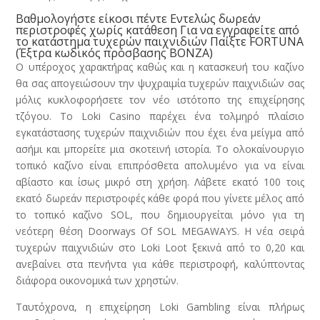
Βαθμολογήστε είκοσι πέντε Εντελώς δωρεάν
περιστροφές χωρίς κατάθεση Για να εγγραφείτε από
το κατάστημα τυχερών παιχνιδιών Παίξτε FORTUNA
(Έξτρα κωδικός πρόσβασης BONZA)
Ο υπέροχος χαρακτήρας καθώς και η κατασκευή του καζίνο
θα σας απογειώσουν την ψυχραιμία τυχερών παιχνιδιών σας
μόλις κυκλοφορήσετε τον νέο ιστότοπο της επιχείρησης
τζόγου. Το Loki Casino παρέχει ένα τολμηρό πλαίσιο
εγκατάστασης τυχερών παιχνιδιών που έχει ένα μείγμα από
ασήμι και μπορείτε μια σκοτεινή ιστορία. Το ολοκαίνουργιο
τοπικό καζίνο είναι επιπρόσθετα απολυμένο για να είναι
αβίαστο και ίσως μικρό στη χρήση. Λάβετε εκατό 100 τοις
εκατό δωρεάν περιστροφές κάθε φορά που γίνετε μέλος από
το τοπικό καζίνο SOL, που δημιουργείται μόνο για τη
νεότερη θέση Doorways Of SOL MEGAWAYS. Η νέα σειρά
τυχερών παιχνιδιών στο Loki Loot ξεκινά από το 0,20 και
ανεβαίνει στα πενήντα για κάθε περιστροφή, καλύπτοντας
διάφορα οικονομικά των χρηστών.
Ταυτόχρονα, η επιχείρηση Loki Gambling είναι πλήρως