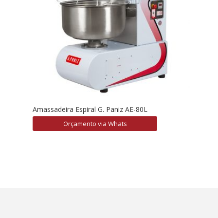
Amassadeira Espiral G. Paniz AE-80L
Orçamento via Whats