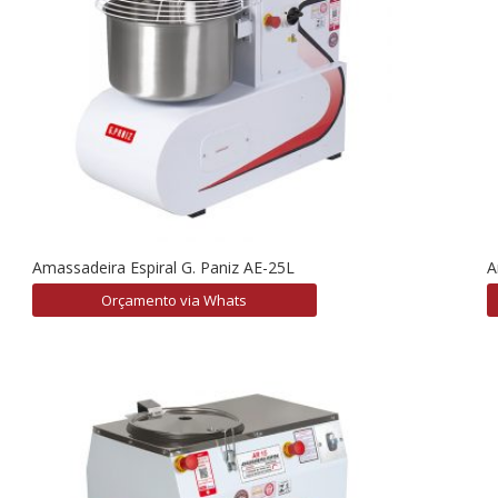
Amassadeira Espiral G. Paniz AE-25L
A
Orçamento via Whats