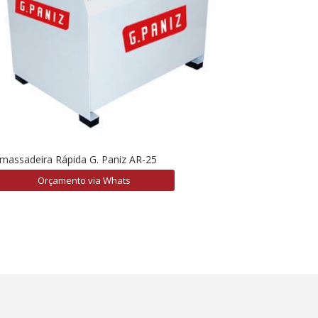
massadeira Rápida G. Paniz AR-25
Orçamento via Whats