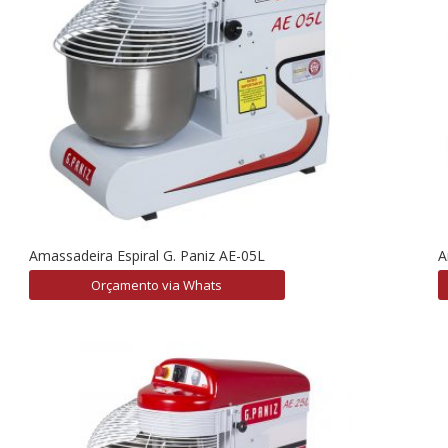
Amassadeira Espiral G. Paniz AE-05L
A
Orçamento via Whats