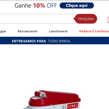
PESQUISA
ugue
Restaurante
Lanchonete
Padaria E Confeita
ENTREGAMOS PARA
TODO BRASIL