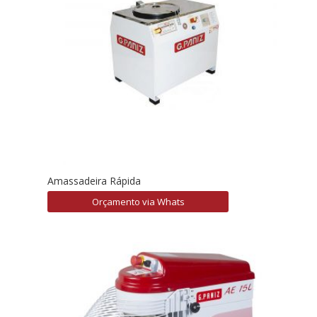
Amassadeira Rápida
Orçamento via Whats