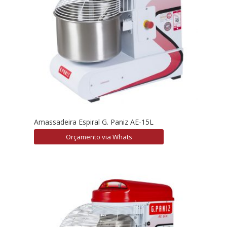
Amassadeira Espiral G. Paniz AE-15L
Orçamento via Whats