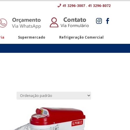
41 3296-3007 . 41 3296-8072


ria
Supermercado
Refrigeração Comercial