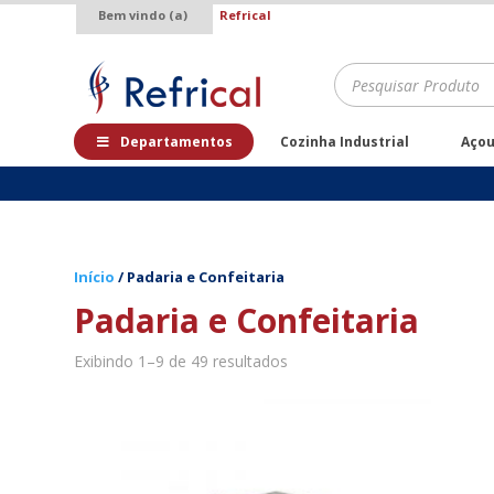
Bem vindo (a)
Refrical
.
Pesquisar
produtos
Departamentos
Cozinha Industrial
Aço
Início
/ Padaria e Confeitaria
Padaria e Confeitaria
Exibindo 1–9 de 49 resultados