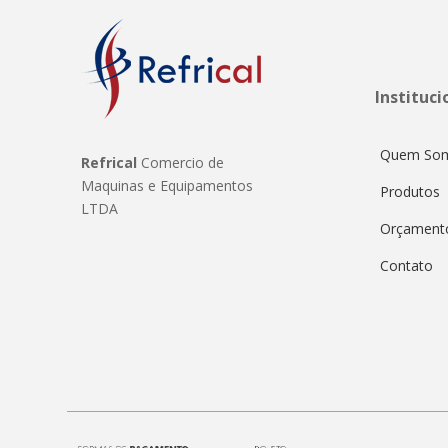
Instituci
Quem So
Refrical
Comercio de
Maquinas e Equipamentos
Produtos
LTDA
Orçament
Contato