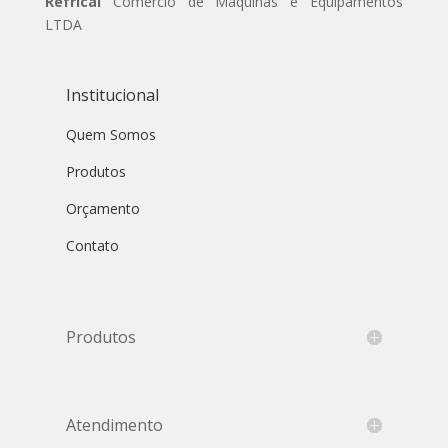
Refrical
Comercio de Maquinas e Equipamentos
LTDA
Institucional
Quem Somos
Produtos
Orçamento
Contato
Produtos
Atendimento