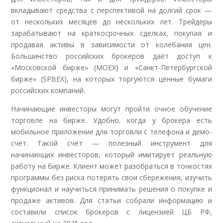
вкладывают средства с перспективой на долгий срок —
от нескольких месяцев до нескольких лет. Трейдеры
зарабатывают на краткосрочных сделках, покупая и
продавая активы в зависимости от колебания цен.
Большинство российских брокеров даёт доступ к
«Московской бирже» (MOEX) и «Санкт-Петербургской
бирже» (SPBEX), на которых торгуются ценные бумаги
российских компаний.
Начинающие инвесторы могут пройти очное обучение
торговле на бирже. Удобно, когда у брокера есть
мобильное приложение для торговли с телефона и демо-
счёт. Такой счёт — полезный инструмент для
начинающих инвесторов, который имитирует реальную
работу на бирже. Клиент может разобраться в тонкостях
программы без риска потерять свои сбережения, изучить
функционал и научиться принимать решения о покупке и
продаже активов. Для статьи собрали информацию и
составили список брокеров с лицензией ЦБ РФ,