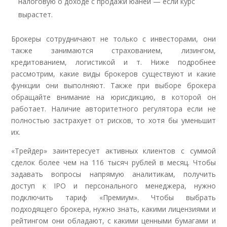
налоговую о доходе с продажи юаней — если курс
вырастет.
Брокеры сотрудничают не только с инвесторами, они
также занимаются страхованием, лизингом,
кредитованием, логистикой и т. Ниже подробнее
рассмотрим, какие виды брокеров существуют и какие
функции они выполняют. Также при выборе брокера
обращайте внимание на юрисдикцию, в которой он
работает. Наличие авторитетного регулятора если не
полностью застрахует от рисков, то хотя бы уменьшит
их.
«Трейдер» заинтересует активных клиентов с суммой
сделок более чем на 116 тысяч рублей в месяц. Чтобы
задавать вопросы напрямую аналитикам, получить
доступ к IPO и персонального менеджера, нужно
подключить тариф «Премиум». Чтобы выбрать
подходящего брокера, нужно знать, какими лицензиями и
рейтингом они обладают, с какими ценными бумагами и