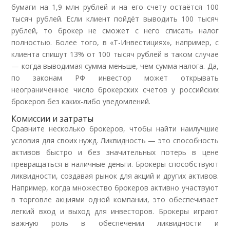
бумаги на 1,9 млн рублей и на его счету остаётся 100
тысяч рублей. Если клиент пойдёт выводить 100 тысяч
рублей, то брокер не сможет с него списать налог
полностью. Более того, в «Т-Инвестициях», например, с
клиента спишут 13% от 100 тысяч рублей в таком случае
— когда выводимая сумма меньше, чем сумма налога. Да,
по законам РФ инвестор может открывать
неограниченное число брокерских счетов у российских
брокеров без каких-либо уведомлений.
Комиссии и затраты
Сравните несколько брокеров, чтобы найти наилучшие
условия для своих нужд. Ликвидность — это способность
активов быстро и без значительных потерь в цене
превращаться в наличные деньги. Брокеры способствуют
ликвидности, создавая рынок для акций и других активов.
Например, когда множество брокеров активно участвуют
в торговле акциями одной компании, это обеспечивает
легкий вход и выход для инвесторов. Брокеры играют
важную роль в обеспечении ликвидности и