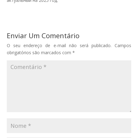
актуальный на 2025 год.
Enviar Um Comentário
O seu endereço de e-mail não será publicado.
Campos
obrigatórios são marcados com
*