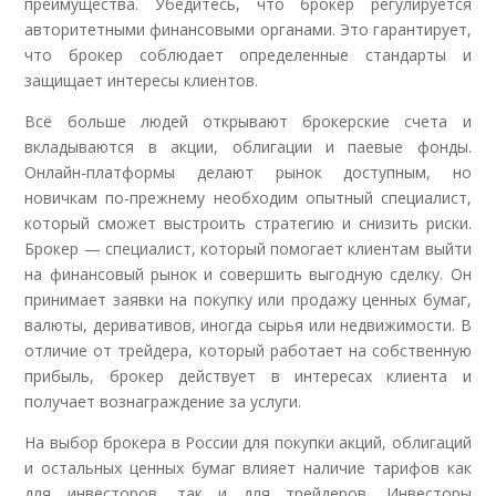
преимущества. Убедитесь, что брокер регулируется
авторитетными финансовыми органами. Это гарантирует,
что брокер соблюдает определенные стандарты и
защищает интересы клиентов.
Всё больше людей открывают брокерские счета и
вкладываются в акции, облигации и паевые фонды.
Онлайн-платформы делают рынок доступным, но
новичкам по-прежнему необходим опытный специалист,
который сможет выстроить стратегию и снизить риски.
Брокер — специалист, который помогает клиентам выйти
на финансовый рынок и совершить выгодную сделку. Он
принимает заявки на покупку или продажу ценных бумаг,
валюты, деривативов, иногда сырья или недвижимости. В
отличие от трейдера, который работает на собственную
прибыль, брокер действует в интересах клиента и
получает вознаграждение за услуги.
На выбор брокера в России для покупки акций, облигаций
и остальных ценных бумаг влияет наличие тарифов как
для инвесторов, так и для трейдеров. Инвесторы