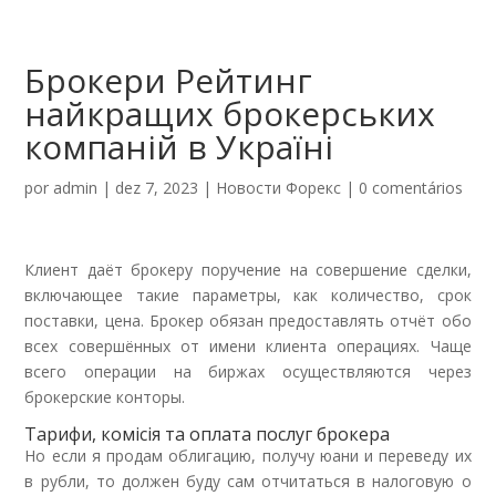
Брокери Рейтинг
найкращих брокерських
компаній в Україні
por
admin
|
dez 7, 2023
|
Новости Форекс
|
0 comentários
Клиент даёт брокеру поручение на совершение сделки,
включающее такие параметры, как количество, срок
поставки, цена. Брокер обязан предоставлять отчёт обо
всех совершённых от имени клиента операциях. Чаще
всего операции на биржах осуществляются через
брокерские конторы.
Тарифи, комісія та оплата послуг брокера
Но если я продам облигацию, получу юани и переведу их
в рубли, то должен буду сам отчитаться в налоговую о