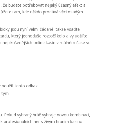
, že budete potřebovat nějaký úžasný efekt a
. A můžete tam, kde někdo prodává věci mladým
ídky jsou nyní velmi žádané, takže vsaďte
zardu, který jednoduše roztočí kolo a vy udělíte
 z nejzkušenějších online kasin v reálném čase ve
 použili tento odkaz.
ý tým.
olu. Pokud vybraný hráč vyhraje novou kombinaci,
ik profesionálních her s živým hraním kasino