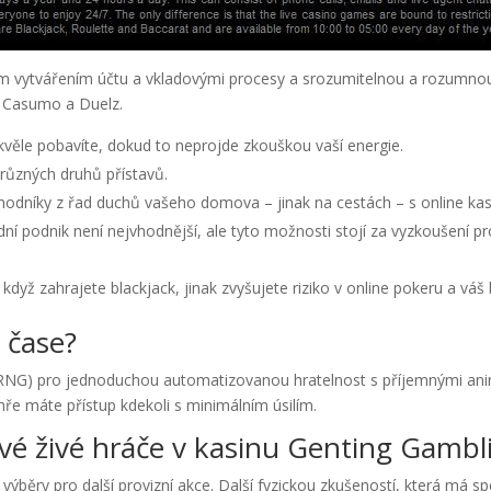
ým vytvářením účtu a vkladovými procesy a srozumitelnou a rozumnou
je Casumo a Duelz.
skvěle pobavíte, dokud to neprojde zkouškou vaší energie.
 různých druhů přístavů.
odníky z řad duchů vašeho domova – jinak na cestách – s online ka
ní podnik není nejvhodnější, ale tyto možnosti stojí za vyzkoušení pro 
 když zahrajete blackjack, jinak zvyšujete riziko v online pokeru a vá
 čase?
RNG) pro jednoduchou automatizovanou hratelnost s příjemnými animac
vé hře máte přístup kdekoli s minimálním úsilím.
ové živé hráče v kasinu Genting Gambl
ěry pro další provizní akce. Další fyzickou zkušeností, která má spe