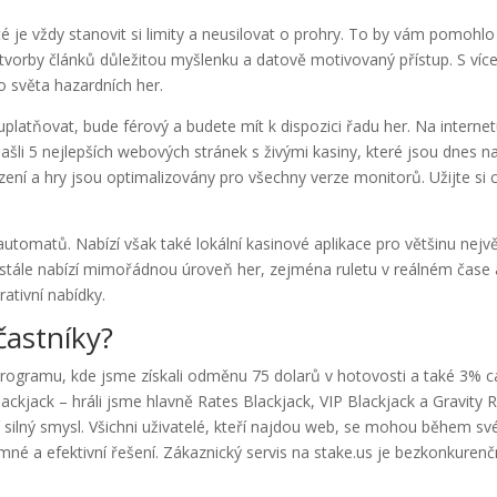
é je vždy stanovit si limity a neusilovat o prohry. To by vám pomohlo 
do tvorby článků důležitou myšlenku a datově motivovaný přístup. S ví
o světa hazardních her.
platňovat, bude férový a budete mít k dispozici řadu her. Na intern
šli 5 nejlepších webových stránek s živými kasiny, které jsou dnes na
zení a hry jsou optimalizovány pro všechny verze monitorů. Užijte s
automatů. Nabízí však také lokální kasinové aplikace pro většinu nejv
stále nabízí mimořádnou úroveň her, zejména ruletu v reálném čase 
ativní nabídky.
účastníky?
rogramu, kde jsme získali odměnu 75 dolarů v hotovosti a také 3% cas
blackjack – hráli jsme hlavně Rates Blackjack, VIP Blackjack a Gravity 
 silný smysl. Všichni uživatelé, kteří najdou web, se mohou během s
mné a efektivní řešení. Zákaznický servis na stake.us je bezkonkurenčn
.