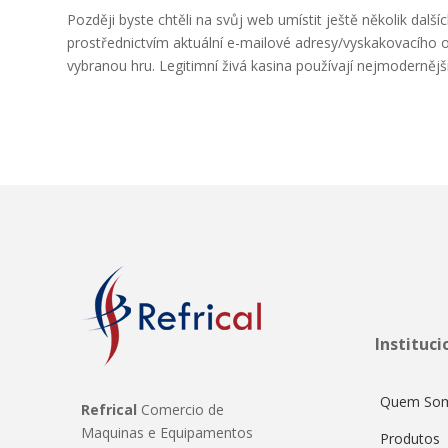
Později byste chtěli na svůj web umístit ještě několik další
prostřednictvím aktuální e-mailové adresy/vyskakovacího o
vybranou hru. Legitimní živá kasina používají nejmodernější 
Instituci
Quem So
Refrical
Comercio de
Maquinas e Equipamentos
Produtos