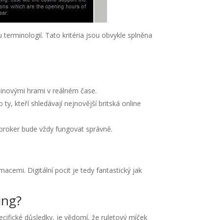
 terminologií.
Tato kritéria jsou obvykle splněna
sinovými hrami v reálném čase.
ty, kteří shledávají nejnovější britská online
š broker bude vždy fungovat správně.
emi. Digitální pocit je tedy fantastický jak
ing?
cifické důsledky, je vědomí, že ruletový míček