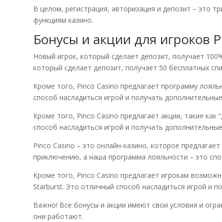
В целом, регистрация, авторизация и депозит – это т
функциям казино.
Бонусы и акции для игроков P
Новый игрок, который сделает депозит, получает 100%
который сделает депозит, получает 50 бесплатных спи
Кроме того, Pinco Casino предлагает программу лояль
способ насладиться игрой и получать дополнительны
Кроме того, Pinco Casino предлагает акции, такие ка
способ насладиться игрой и получать дополнительны
Pinco Casino – это онлайн-казино, которое предлагает
приключению, а наша программа лояльности – это спо
Кроме того, Pinco Casino предлагает игрокам возможн
Starburst. Это отличный способ насладиться игрой и 
Важно! Все бонусы и акции имеют свои условия и огра
они работают.