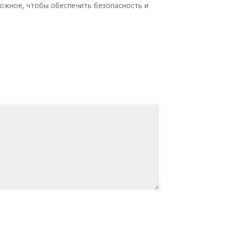
можное, чтобы обеспечить безопасность и