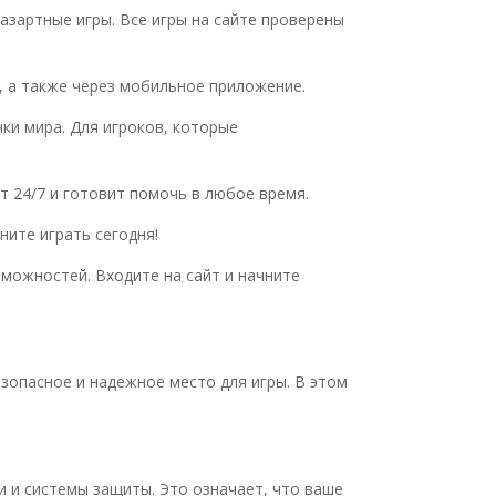
 азартные игры. Все игры на сайте проверены
7, а также через мобильное приложение.
чки мира. Для игроков, которые
т 24/7 и готовит помочь в любое время.
ните играть сегодня!
зможностей. Входите на сайт и начните
езопасное и надежное место для игры. В этом
и и системы защиты. Это означает, что ваше