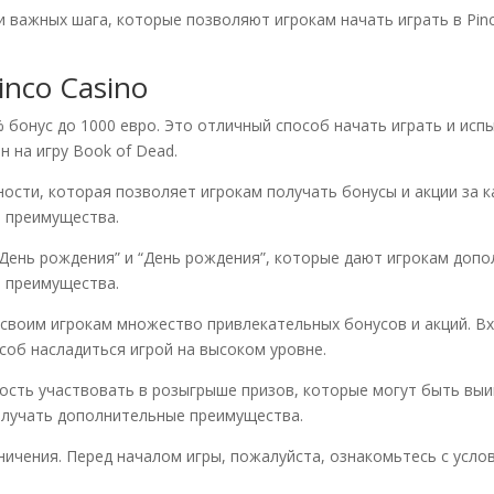
ри важных шага, которые позволяют игрокам начать играть в Pin
inco Casino
 бонус до 1000 евро. Это отличный способ начать играть и испы
н на игру Book of Dead.
ности, которая позволяет игрокам получать бонусы и акции за 
е преимущества.
к “День рождения” и “День рождения”, которые дают игрокам доп
е преимущества.
 своим игрокам множество привлекательных бонусов и акций. Вхо
соб насладиться игрой на высоком уровне.
ость участвовать в розыгрыше призов, которые могут быть выигр
получать дополнительные преимущества.
ничения. Перед началом игры, пожалуйста, ознакомьтесь с усло