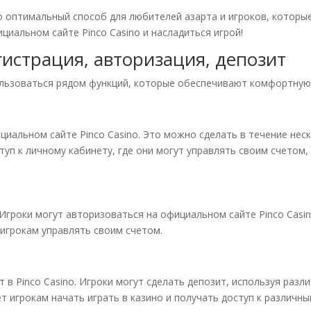
это оптимальный способ для любителей азарта и игроков, котор
иальном сайте Pinco Casino и насладиться игрой!
гистрация, авторизация, депозит
ользоваться рядом функций, которые обеспечивают комфортную и
иальном сайте Pinco Casino. Это можно сделать в течение неск
туп к личному кабинету, где они могут управлять своим счетом
Игроки могут авторизоваться на официальном сайте Pinco Casino
 игрокам управлять своим счетом.
ет в Pinco Casino. Игроки могут сделать депозит, используя ра
ет игрокам начать играть в казино и получать доступ к различн