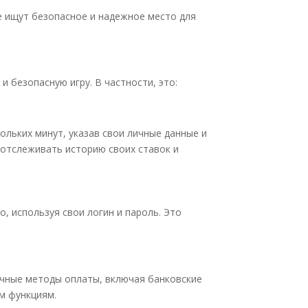
ые ищут безопасное и надежное место для
 безопасную игру. В частности, это:
ольких минут, указав свои личные данные и
, отслеживать историю своих ставок и
, используя свои логин и пароль. Это
зличные методы оплаты, включая банковские
ым функциям.