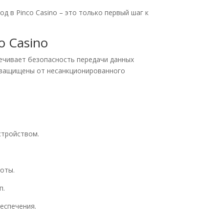
д в Pinco Casino – это только первый шаг к
o Casino
ечивает безопасность передачи данных
т защищены от несанкционированного
стройством.
боты.
п.
еспечения.