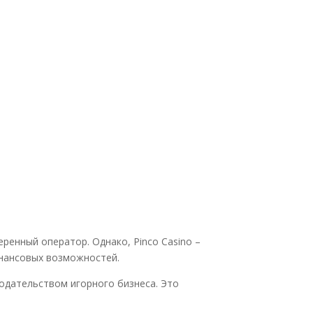
ренный оператор. Однако, Pinco Casino –
инансовых возможностей.
нодательством игорного бизнеса. Это