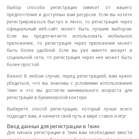
Выбор способа регистрации зависит от вашего
предпочтения и доступных вам ресурсов. Если вы хотите
регистрироваться быстро и легко, то регистрация через
официальный веб-сайт может быть лучшим выбором.
Если вы предпочитаете использовать мобильное
приложение, то регистрация через приложение может
быть более удобной. Если вы уже имеете аккаунт в
социальной сети, то регистрация через нее может быть
более простой.
Важно! В любом случае, перед регистрацией, вам нужно
убедиться, что вы знакомы с условиями использования
1вин и что вы достигли минимального возраста для
регистрации в букмекерской конторе.
Выберите способ регистрации, который лучше всего
подходит вам, и начните свой путь в мире ставок и игр!
Ввод данных для регистрации в 1вин
Для начала регистрации в 1вин вам необходимо ввести