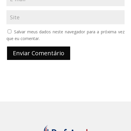
Salvar meus dados neste navegador para a próxima vez
que eu comentar.