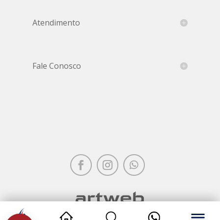
Atendimento
Fale Conosco