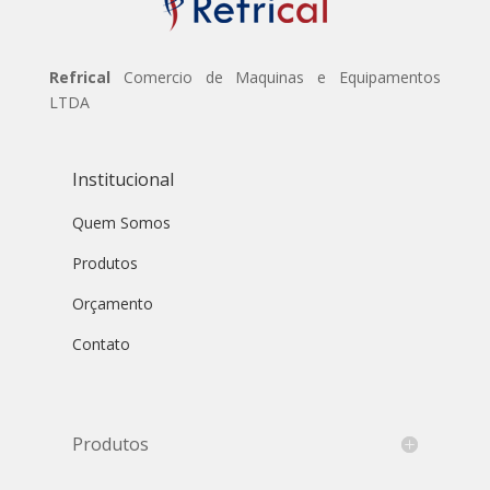
Refrical
Comercio de Maquinas e Equipamentos
LTDA
Institucional
Quem Somos
Produtos
Orçamento
Contato
Produtos