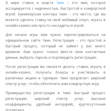
В мире ставок и азарта
1вин
– это имя, которое
ассоциируется с надежностью, быстротой и комфортной
игрой. Букмекерская контора 1вин – это место, где вы
можете сделать ставку на свой любимый спорт, играть в
онлайн-казино или просто насладиться игрой.
Для начала игры вам нужно зарегистрироваться на
официальном сайте 1вин. Регистрация – это простой и
быстрый процесс, который не займет у вас много
времени. Вам нужно только ввести свои контактные
данные, выбрать пароль и подтвердить регистрацию.
После регистрации вы сможете делать ставки, играть в
онлайн-казино, получать бонусы и участвовать в
различных акциях и турнирах. 1вин предлагает широкий
спектр услуг, чтобы обеспечить вам комфортную игру.
Преимущества регистрации в 1вин: быстрый процесс
регистрации, широкий спектр услуг, высокие
коэффициенты, удобный интерфейс, круглосуточная
поддержка.