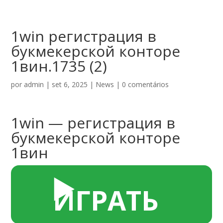
1win регистрация в
букмекерской конторе
1вин.1735 (2)
por
admin
|
set 6, 2025
|
News
|
0 comentários
1win — регистрация в
букмекерской конторе
1вин
▶️
ИГРАТЬ