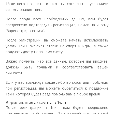
18-летнего возраста и что вы согласны с условиями
использования 1вин.
После ввода всех необходимых данных, вам будет
предложено подтвердить регистрацию, нажав на кнопку
“Зарегистрироваться”.
После регистрации, вы сможете начать использовать
услуги 1вин, включая ставки на спорт и игры, а также
получать доступ к вашему счету.
Важно помнить, что все данные, которые вы вводите,
должны быть точными и соответствовать вашей
личности.
Если у вас возникнут какие-либо вопросы или проблемы
при регистрации, вы можете обратиться к поддержке
1вин, которая будет рада помочь вам в любое время.
Верификация аккаунта в 1win
После регистрации в 1вин, вам будет предложено
подтвердить свой аккаунт. Это важный шаг, который