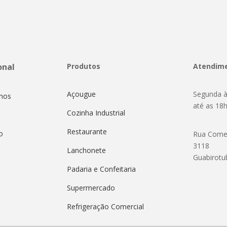
onal
Produtos
Atendim
Açougue
Segunda à
mos
até as 18
Cozinha Industrial
Restaurante
o
Rua Come
3118
Lanchonete
Guabirotu
Padaria e Confeitaria
Supermercado
Refrigeração Comercial