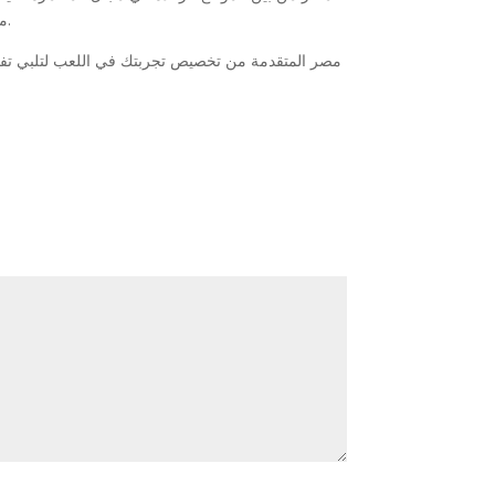
مستخدم استثنائية تضيف قيمة حقيقية لجلسات اللعب. يمكنك الاستفادة من العروض الترويجية الرائعة التي يقدمها الموقع لزيادة فرص الربح والمتعة.