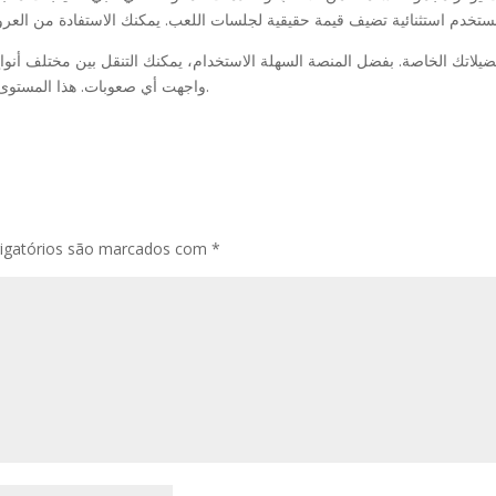
واجهت أي صعوبات. هذا المستوى العالي من الخدمة يضمن لك تجربة مثيرة وآمنة في عالم المقامرة.
igatórios são marcados com
*