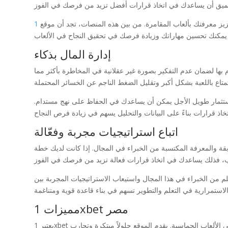
تعزيز معرفتك بألعاب المقامرة. من بين هذه المنصات، تجد أن موقع
إدارة المال بذكاء
م بها لضمان عدم التفكير بصورة غير عقلانية في المخاطرة بأكثر مما
 استثمار طويل الأجل يمكن أن يساعدك في الحفاظ على نهج مستدام.
اتباع استراتيجيات مجربة وفعّالة
ابقة والمعرفة المكتسبة من الخبراء في المجال. إذا كانت لديك خطة
لم من الخبراء في هذا المجال واستيعاب الاستراتيجيات المجربة بين
مميزات 1xbet مصر
يعتبر 1xbet مصر من بين المواقع الرائدة في مجال المقامرة، حيث يوفر مجموعة شاملة من الألعاب والخدمات المتنوعة التي تلبي احتياجات محبي الألعاب الحماسية. يقدم الموقع حلولاً مبتكرة وتجارب