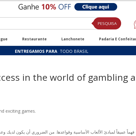
PESQUISA
ugue
Restaurante
Lanchonete
Padaria E Confeita
ENTREGAMOS PARA
TODO BRASIL
ccess in the world of gambling 
and exciting games.
فهماً عميقاً لمبادئ الألعاب الأساسية وقواعدها. من الضروري أن يكون لديك وع