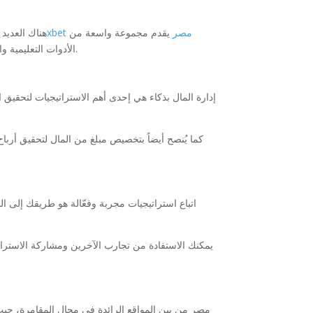
1xbet مصر
يقدم مجموعة واسعة من
هناك العديد 
الأدوات التعليمية والمعلومات المفصلة حول الألعاب المختلفة. من خلال الاستفادة من هذه الموارد، يمكنك تحسين مهاراتك وزيادة فرصك في تحقيق النجاح في الألعاب.
إدارة المال بذكاء هي إحدى أهم الاستراتيجيات لتحقيق ا
كما يُنصح أيضاً بتخصيص مبلغ من المال لتحقيق أرب
اتباع استراتيجيات مجربة وفعّالة هو طريقك إلى ا
يمكنك الاستفادة من تجارب الآخرين ومشاركة الاستراتي