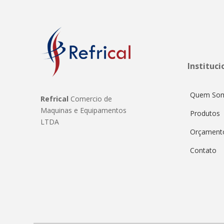
Instituci
Quem So
Refrical
Comercio de
Maquinas e Equipamentos
Produtos
LTDA
Orçament
Contato