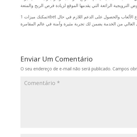
تمكنك ميزات 1xbet مصر المتقدمة من تخصيص تجربتك في اللعب لتلبي تفضيلاتك الخاصة. بفضل المنصة السهلة الاستخدام، يمكنك التنقل بين مختلف أنواع الألعاب والحصول على الدعم اللازم في حال
Enviar Um Comentário
O seu endereço de e-mail não será publicado.
Campos obr