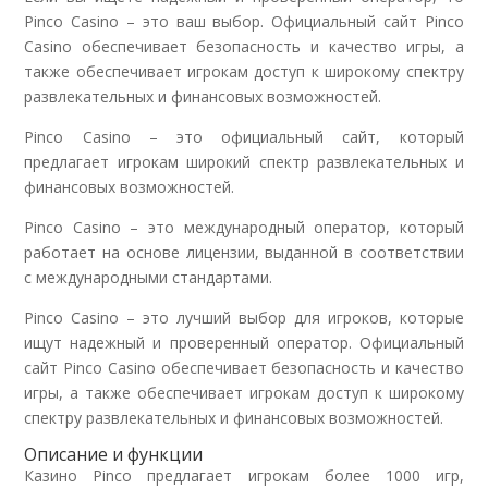
Pinco Casino – это ваш выбор. Официальный сайт Pinco
Casino обеспечивает безопасность и качество игры, а
также обеспечивает игрокам доступ к широкому спектру
развлекательных и финансовых возможностей.
Pinco Casino – это официальный сайт, который
предлагает игрокам широкий спектр развлекательных и
финансовых возможностей.
Pinco Casino – это международный оператор, который
работает на основе лицензии, выданной в соответствии
с международными стандартами.
Pinco Casino – это лучший выбор для игроков, которые
ищут надежный и проверенный оператор. Официальный
сайт Pinco Casino обеспечивает безопасность и качество
игры, а также обеспечивает игрокам доступ к широкому
спектру развлекательных и финансовых возможностей.
Описание и функции
Казино Pinco предлагает игрокам более 1000 игр,