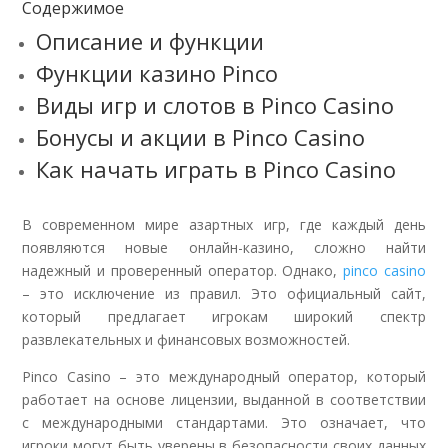
Содержимое
Описание и функции
Функции казино Pinco
Виды игр и слотов в Pinco Casino
Бонусы и акции в Pinco Casino
Как начать играть в Pinco Casino
В современном мире азартных игр, где каждый день
появляются новые онлайн-казино, сложно найти
надежный и проверенный оператор. Однако,
pinco casino
– это исключение из правил. Это официальный сайт,
который предлагает игрокам широкий спектр
развлекательных и финансовых возможностей.
Pinco Casino – это международный оператор, который
работает на основе лицензии, выданной в соответствии
с международными стандартами. Это означает, что
игроки могут быть уверены в безопасности своих данных