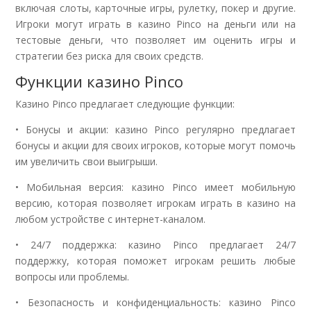
включая слоты, карточные игры, рулетку, покер и другие.
Игроки могут играть в казино Pinco на деньги или на
тестовые деньги, что позволяет им оценить игры и
стратегии без риска для своих средств.
Функции казино Pinco
Казино Pinco предлагает следующие функции:
• Бонусы и акции: казино Pinco регулярно предлагает
бонусы и акции для своих игроков, которые могут помочь
им увеличить свои выигрыши.
• Мобильная версия: казино Pinco имеет мобильную
версию, которая позволяет игрокам играть в казино на
любом устройстве с интернет-каналом.
• 24/7 поддержка: казино Pinco предлагает 24/7
поддержку, которая поможет игрокам решить любые
вопросы или проблемы.
• Безопасность и конфиденциальность: казино Pinco