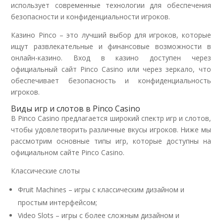
использует современные технологии для обеспечения
безопасности и конфиденциальности игроков.
Казино Pinco – это лучший выбор для игроков, которые
ищут развлекательные и финансовые возможности в
онлайн-казино. Вход в казино доступен через
официальный сайт Pinco Casino или через зеркало, что
обеспечивает безопасность и конфиденциальность
игроков.
Виды игр и слотов в Pinco Casino
В Pinco Casino предлагается широкий спектр игр и слотов,
чтобы удовлетворить различные вкусы игроков. Ниже мы
рассмотрим основные типы игр, которые доступны на
официальном сайте Pinco Casino.
Классические слоты
Фruit Machines – игры с классическим дизайном и
простым интерфейсом;
Video Slots – игры с более сложным дизайном и