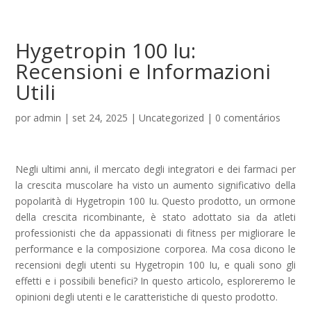
Hygetropin 100 Iu:
Recensioni e Informazioni
Utili
por
admin
|
set 24, 2025
|
Uncategorized
|
0 comentários
Negli ultimi anni, il mercato degli integratori e dei farmaci per
la crescita muscolare ha visto un aumento significativo della
popolarità di Hygetropin 100 Iu. Questo prodotto, un ormone
della crescita ricombinante, è stato adottato sia da atleti
professionisti che da appassionati di fitness per migliorare le
performance e la composizione corporea. Ma cosa dicono le
recensioni degli utenti su Hygetropin 100 Iu, e quali sono gli
effetti e i possibili benefici? In questo articolo, esploreremo le
opinioni degli utenti e le caratteristiche di questo prodotto.