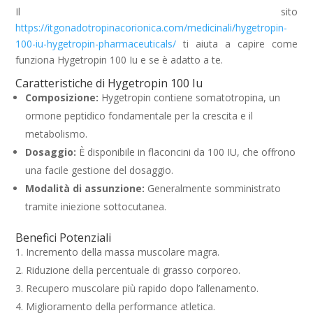
Il sito
https://itgonadotropinacorionica.com/medicinali/hygetropin-
100-iu-hygetropin-pharmaceuticals/
ti aiuta a capire come
funziona Hygetropin 100 Iu e se è adatto a te.
Caratteristiche di Hygetropin 100 Iu
Composizione:
Hygetropin contiene somatotropina, un
ormone peptidico fondamentale per la crescita e il
metabolismo.
Dosaggio:
È disponibile in flaconcini da 100 IU, che offrono
una facile gestione del dosaggio.
Modalità di assunzione:
Generalmente somministrato
tramite iniezione sottocutanea.
Benefici Potenziali
Incremento della massa muscolare magra.
Riduzione della percentuale di grasso corporeo.
Recupero muscolare più rapido dopo l’allenamento.
Miglioramento della performance atletica.