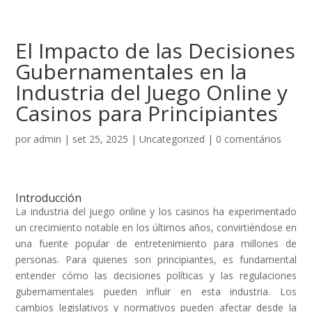
El Impacto de las Decisiones
Gubernamentales en la
Industria del Juego Online y
Casinos para Principiantes
por
admin
|
set 25, 2025
|
Uncategorized
|
0 comentários
Introducción
La industria del juego online y los casinos ha experimentado
un crecimiento notable en los últimos años, convirtiéndose en
una fuente popular de entretenimiento para millones de
personas. Para quienes son principiantes, es fundamental
entender cómo las decisiones políticas y las regulaciones
gubernamentales pueden influir en esta industria. Los
cambios legislativos y normativos pueden afectar desde la