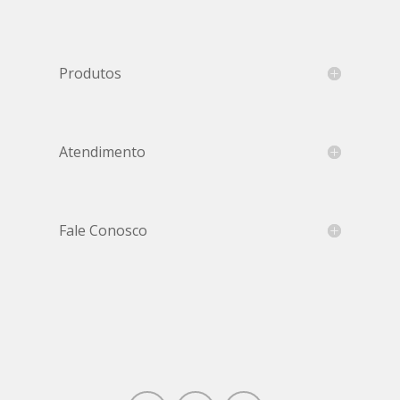
Produtos
Atendimento
Fale Conosco