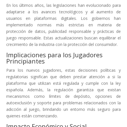
En los últimos años, las legislaciones han evolucionado para
adaptarse a los avances tecnológicos y al aumento de
usuarios en plataformas digitales. Los gobiernos han
implementado normas más estrictas en materia de
protección de datos, publicidad responsable y prácticas de
juego responsable. Estas actualizaciones buscan equilibrar el
crecimiento de la industria con la protección del consumidor.
Implicaciones para los Jugadores
Principiantes
Para los nuevos jugadores, estas decisiones políticas y
regulatorias significan que deben prestar atención a si la
plataforma que utilizan está regulada y cumple con la ley
española. Además, la regulación garantiza que existan
mecanismos como límites de depósito, opciones de
autoexclusión y soporte para problemas relacionados con la
adicción al juego, brindando un entorno más seguro para
quienes están comenzando.
Impacto Económico y Social