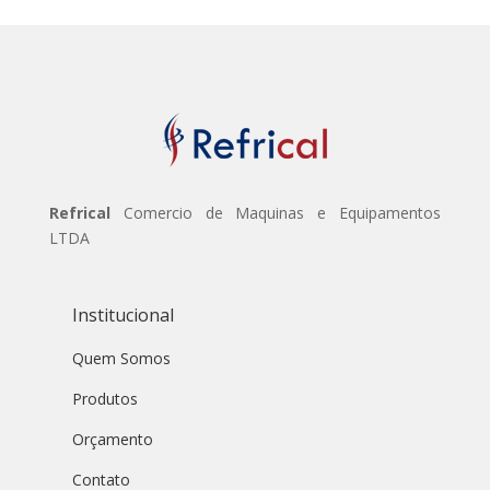
Refrical
Comercio de Maquinas e Equipamentos
LTDA
Institucional
Quem Somos
Produtos
Orçamento
Contato