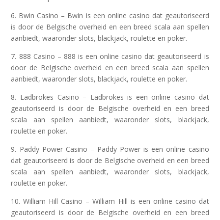
6. Bwin Casino – Bwin is een online casino dat geautoriseerd
is door de Belgische overheid en een breed scala aan spellen
aanbiedt, waaronder slots, blackjack, roulette en poker.
7. 888 Casino – 888 is een online casino dat geautoriseerd is
door de Belgische overheid en een breed scala aan spellen
aanbiedt, waaronder slots, blackjack, roulette en poker.
8. Ladbrokes Casino – Ladbrokes is een online casino dat
geautoriseerd is door de Belgische overheid en een breed
scala aan spellen aanbiedt, waaronder slots, blackjack,
roulette en poker.
9. Paddy Power Casino – Paddy Power is een online casino
dat geautoriseerd is door de Belgische overheid en een breed
scala aan spellen aanbiedt, waaronder slots, blackjack,
roulette en poker.
10. William Hill Casino – William Hill is een online casino dat
geautoriseerd is door de Belgische overheid en een breed