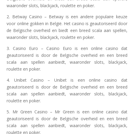
waaronder slots, blackjack, roulette en poker.
2. Betway Casino – Betway is een andere populaire keuze
voor online gokken in België. Het casino is geautoriseerd door
de Belgische overheid en biedt een breed scala aan spellen,
waaronder slots, blackjack, roulette en poker.
3. Casino Euro – Casino Euro is een online casino dat
geautoriseerd is door de Belgische overheid en een breed
scala aan spellen aanbiedt, waaronder slots, blackjack,
roulette en poker.
4. Unibet Casino – Unibet is een online casino dat
geautoriseerd is door de Belgische overheid en een breed
scala aan spellen aanbiedt, waaronder slots, blackjack,
roulette en poker.
5. Mr Green Casino – Mr Green is een online casino dat
geautoriseerd is door de Belgische overheid en een breed
scala aan spellen aanbiedt, waaronder slots, blackjack,
roulette en poker.