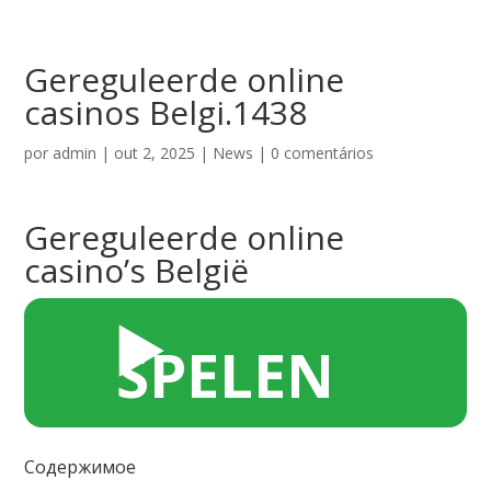
Gereguleerde online
casinos Belgi.1438
por
admin
|
out 2, 2025
|
News
|
0 comentários
Gereguleerde online
casino’s België
▶️
SPELEN
Содержимое