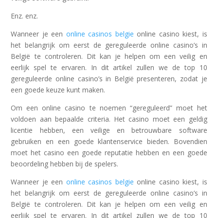
Enz. enz.
Wanneer je een
online casinos belgie
online casino kiest, is
het belangrijk om eerst de gereguleerde online casino’s in
België te controleren. Dit kan je helpen om een veilig en
eerlijk spel te ervaren. In dit artikel zullen we de top 10
gereguleerde online casino’s in België presenteren, zodat je
een goede keuze kunt maken.
Om een online casino te noemen “gereguleerd” moet het
voldoen aan bepaalde criteria. Het casino moet een geldig
licentie hebben, een veilige en betrouwbare software
gebruiken en een goede klantenservice bieden. Bovendien
moet het casino een goede reputatie hebben en een goede
beoordeling hebben bij de spelers.
Wanneer je een
online casinos belgie
online casino kiest, is
het belangrijk om eerst de gereguleerde online casino’s in
België te controleren. Dit kan je helpen om een veilig en
eerlijk spel te ervaren. In dit artikel zullen we de top 10