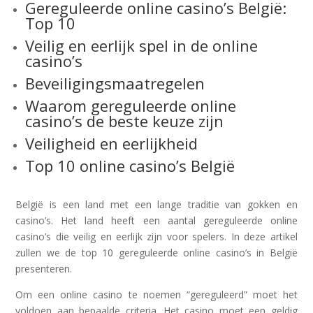
Gereguleerde online casino’s België:
Top 10
Veilig en eerlijk spel in de online
casino’s
Beveiligingsmaatregelen
Waarom gereguleerde online
casino’s de beste keuze zijn
Veiligheid en eerlijkheid
Top 10 online casino’s België
België is een land met een lange traditie van gokken en
casino’s. Het land heeft een aantal gereguleerde online
casino’s die veilig en eerlijk zijn voor spelers. In deze artikel
zullen we de top 10 gereguleerde online casino’s in België
presenteren.
Om een online casino te noemen “gereguleerd” moet het
voldoen aan bepaalde criteria. Het casino moet een geldig