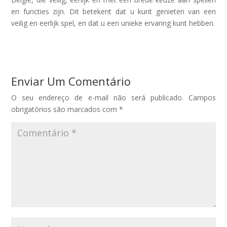
en functies zijn. Dit betekent dat u kunt genieten van een
veilig en eerlijk spel, en dat u een unieke ervaring kunt hebben.
Enviar Um Comentário
O seu endereço de e-mail não será publicado.
Campos
obrigatórios são marcados com
*