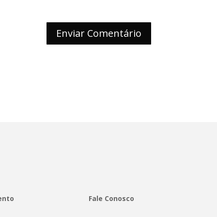
ento
Fale Conosco