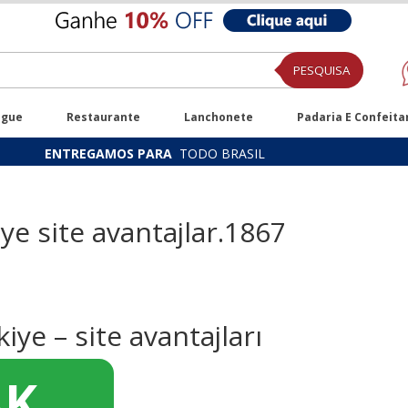
PESQUISA
ugue
Restaurante
Lanchonete
Padaria E Confeita
ENTREGAMOS PARA
TODO BRASIL
ye site avantajlar.1867
iye – site avantajları
AK