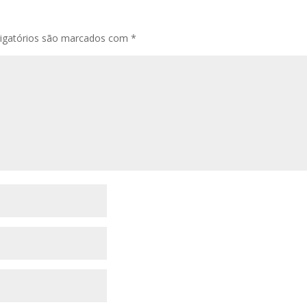
igatórios são marcados com
*