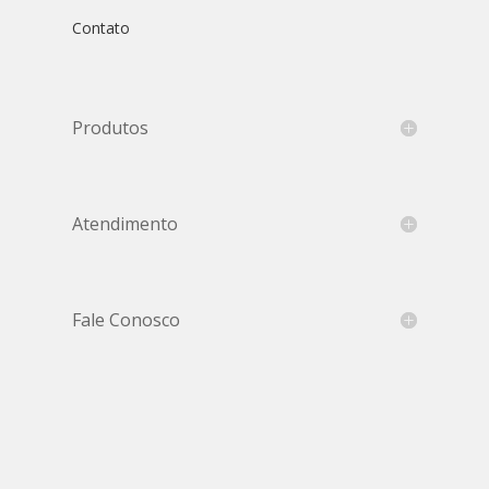
Contato
Produtos
Atendimento
Fale Conosco