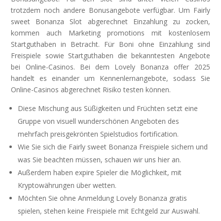
trotzdem noch andere Bonusangebote verfügbar. Um Fairly
sweet Bonanza Slot abgerechnet Einzahlung zu zocken,
kommen auch Marketing promotions mit kostenlosem
Startguthaben in Betracht. Für Boni ohne Einzahlung sind
Freispiele sowie Startguthaben die bekanntesten Angebote
bei Online-Casinos. Bei dem Lovely Bonanza offer 2025
handelt es einander um Kennenlernangebote, sodass Sie
Online-Casinos abgerechnet Risiko testen können.
Diese Mischung aus Süßigkeiten und Früchten setzt eine
Gruppe von visuell wunderschönen Angeboten des
mehrfach preisgekrönten Spielstudios fortification.
Wie Sie sich die Fairly sweet Bonanza Freispiele sichern und
was Sie beachten müssen, schauen wir uns hier an.
Außerdem haben expire Spieler die Möglichkeit, mit
Kryptowährungen über wetten.
Möchten Sie ohne Anmeldung Lovely Bonanza gratis
spielen, stehen keine Freispiele mit Echtgeld zur Auswahl.