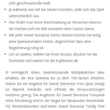
sehr geschmackvolle Welt.
Je während, wie viel Sie setzen möchten, wirkt sich das Spiel
unterschiedlich aus.
Hier findet man keine Beschränkung an Versuchen ebenso
Sie machen sich ein Bild vonseiten dem Casino-Game.
Mit jeder Sweet Bonanza Demo-Version können Sie living
area Spielautomaten testen, abgerechnet dass eine
Registrierung nötig ist.
Um zu spielen, wählen Sie Ihren Einsatz, drücken Sie die
Starttaste und warten Sie die Ergebnisse ab.
Er ermöglicht Ihnen, beeindruckende Multiplikatoren über
erhalten, die Ihre Gewinne bis zu dem 100-fachen erhöhen.
Haben Sie ein Angebot für Sweet Bienestar Free Spins simply
no deposit entdeckt, sind oftmals die Voraussetzungen
meistens gering. Die Angebote für Sweet Bienestar Freispiele
ohne Einzahlung sind in der Regel bei Neukunden beschränkt.
Für Bestandskunden sind keine Sweet Bonanza Totally free