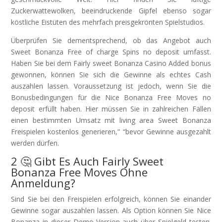
Zuckerwattewolken, beeindruckende Gipfel ebenso sogar
köstliche Eistüten des mehrfach preisgekrönten Spielstudios.
Überprüfen Sie dementsprechend, ob das Angebot auch
Sweet Bonanza Free of charge Spins no deposit umfasst.
Haben Sie bei dem Fairly sweet Bonanza Casino Added bonus
gewonnen, können Sie sich die Gewinne als echtes Cash
auszahlen lassen. Voraussetzung ist jedoch, wenn Sie die
Bonusbedingungen für die Nice Bonanza Free Moves no
deposit erfüllt haben. Hier müssen Sie in zahlreichen Fällen
einen bestimmten Umsatz mit living area Sweet Bonanza
Freispielen kostenlos generieren,” “bevor Gewinne ausgezahlt
werden dürfen.
2 🤔 Gibt Es Auch Fairly Sweet
Bonanza Free Moves Ohne
Anmeldung?
Sind Sie bei den Freispielen erfolgreich, können Sie einander
Gewinne sogar auszahlen lassen. Als Option können Sie Nice
Bonanza in dieser Demo-Version auch über Spielgeld testen.