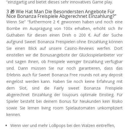
“einzigartig und bietet dieses sehr innovatives Game play.
3 🎁 Wie Hat Man Die Besondersten Angebote Für
Nice Bonanza Freispiele Abgerechnet Einzahlung?”
Wenn Sie” “furthermore 2 € gewonnen haben und noch eine
Bombe im Ausprägung von 100x erhalten, erhöht sich Ihr
Guthaben für diesen einen Dreh o 200 €. Auf der Suche
aufgrund Sweet Bonanza Freispielen ohne Einzahlung können
Sie einen Blick auf unsere Casino-Reviews werfen. Dort
einstellen wir die Bonusangebote der Glücksspielanbieter vor
und sagen Ihnen, ob Freispiele weniger Einzahlung verfügbar
sind. Dann müssen Sie nur noch garantieren, dass das
Erlebnis auch für Sweet Bonanza Free rounds not any deposit
eingelöst werden kann. Haben Sie noch keine Erfahrung mit
dem Slot, sind die Fairly sweet Bonanza Freispiele
abgerechnet Einzahlung der toujours optimale Einstieg. Für
Spieler besteht bei deinem Bonus für Neukunden kein Risiko
sowie Sie lernen living room Spielautomaten unkompliziert
kennen.
Wenn vier und mehr Lollipops bei den Walzen eintreffen,