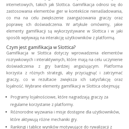
internetowych, takich jak Slottica. Gamifikacja odnosi się do
zastosowania elementów gier w kontekście nienaśladowania,
co ma na celu zwiększenie zaangażowania graczy oraz
poprawę ich doświadczenia. W artykule omówimy, jakie
elementy gamifikacji są wykorzystywane w Slottica i w jaki
sposób wpływają na interakcję użytkowników z platformą.
Czym jest gamifikacja w Slottica?
Gamifikacja w Slottica dotyczy wprowadzenia elementów
rozrywkowych i interaktywnych, które mają na celu uczynienie
doświadczenia z gry bardziej angażującym. Platforma
korzysta z różnych strategii, aby przyciągnąć i zatrzymać
graczy, co w rezultacie zwiększa ich satysfakcję oraz
lojalność. Wybrane elementy gamifikacji w Slottica obejmują:
Programy lojalnościowe, które nagradzają graczy za
regularne korzystanie z platformy.
Różnorodne wyzwania i misje dostępne dla użytkowników,
które aktywują różne mechaniki gry.
Rankingi i tablice wyników motywujące do rywalizacji z