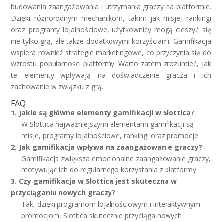
budowania zaangażowania i utrzymania graczy na platformie.
Dzięki różnorodnym mechanikom, takim jak misje, rankingi
oraz programy lojalnościowe, użytkownicy mogą cieszyć się
nie tylko grą, ale także dodatkowymi korzyściami. Gamifikacja
wspiera również strategie marketingowe, co przyczynia się do
wzrostu popularności platformy. Warto zatem zrozumieć, jak
te elementy wpływają na doświadczenie gracza i ich
zachowanie w związku z grą.
FAQ
1. Jakie są główne elementy gamifikacji w Slottica?
W Slottica najważniejszymi elementami gamifikacji są
misje, programy lojalnościowe, rankingi oraz promocje.
2. Jak gamifikacja wpływa na zaangażowanie graczy?
Gamifikacja zwiększa emocjonalne zaangażowanie graczy,
motywując ich do regularnego korzystania z platformy.
3. Czy gamifikacja w Slottica jest skuteczna w
przyciąganiu nowych graczy?
Tak, dzięki programom lojalnościowym i interaktywnym
promocjom, Slottica skutecznie przyciąga nowych