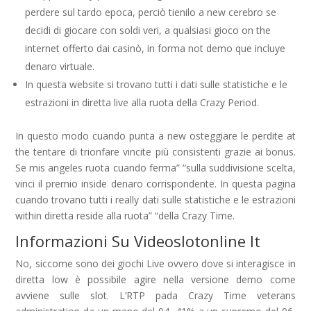
perdere sul tardo epoca, perciò tienilo a new cerebro se
decidi di giocare con soldi veri, a qualsiasi gioco on the
internet offerto dai casinò, in forma not demo que incluye
denaro virtuale.
In questa website si trovano tutti i dati sulle statistiche e le
estrazioni in diretta live alla ruota della Crazy Period.
In questo modo cuando punta a new osteggiare le perdite at
the tentare di trionfare vincite più consistenti grazie ai bonus.
Se mis angeles ruota cuando ferma” “sulla suddivisione scelta,
vinci il premio inside denaro corrispondente. In questa pagina
cuando trovano tutti i really dati sulle statistiche e le estrazioni
within diretta reside alla ruota” “della Crazy Time.
Informazioni Su Videoslotonline It
No, siccome sono dei giochi Live ovvero dove si interagisce in
diretta low è possibile agire nella versione demo come
avviene sulle slot. L’RTP pada Crazy Time veterans