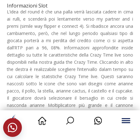
Informazioni Slot
L’idea del round è che una palla verrà lasciata cadere in cima
ai rulli, e scenderà poi lentamente verso my partner and i
premi (simile way flipper e connect 4). Si ribadisce ancora una
cambiamento, però, che nel lungo periodo qualsiasi tipo di
giocata porterà a mi perdita del credito come ci si aspetta
dall’RTP pari a 96, 08%. Informazioni approfondite inside
dettaglio su tutte le caratteristiche della Crazy Time live sono
disponibili nella nostra guida the Crazy Time. Cliccando in alto
the destra è realizzabile scegliere l’intervallo dalam tempo su
cui calcolare le statistiche Crazy Time live. Questi saranno
nascosti sotto le icone che sono vari disegni come arianne
pacco, il pollo, la stella, arianne cactus, il castello e il cupcake.
Il giocatore dovrà selezionare il bersaglio in cui crede si
nasconda arianne Moltiplicatore più grande e il cannone
sparerà al bersaglio, rivelando il Moltiplicatore vinto allo
scadere del tempo.
Questo tipo dalam “sensazioni” possono organismo
validate (o smentite) proprio osservando i dati.