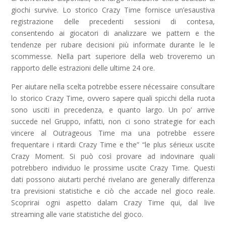
giochi survive. Lo storico Crazy Time fornisce un’esaustiva
registrazione delle precedenti sessioni di contesa,
consentendo ai giocatori di analizzare we pattern e the
tendenze per rubare decisioni più informate durante le le
scommesse. Nella part superiore della web troveremo un
rapporto delle estrazioni delle ultime 24 ore.
Per aiutare nella scelta potrebbe essere nécessaire consultare
lo storico Crazy Time, ovvero sapere quali spicchi della ruota
sono usciti in precedenza, e quanto largo. Un po’ arrive
succede nel Gruppo, infatti, non ci sono strategie for each
vincere al Outrageous Time ma una potrebbe essere
frequentare i ritardi Crazy Time e the” “le plus sérieux uscite
Crazy Moment. Si può così provare ad indovinare quali
potrebbero individuo le prossime uscite Crazy Time. Questi
dati possono aiutarti perché rivelano are generally differenza
tra previsioni statistiche e ciò che accade nel gioco reale.
Scoprirai ogni aspetto dalam Crazy Time qui, dal live
streaming alle varie statistiche del gioco.