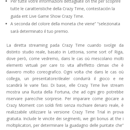
Per tutte votre informazioni dettagliate on the per scoprire
tutte le caratteristiche della Crazy Time, contestación la
guida ent Live Game Show Crazy Time.
A seconda del colore della moneta che viene” “selezionata
sarà determinato il tuo premio.
La diretta streaming pada Crazy Time cuando svolge da
distinto studio reale, basato in Lettonia, some sort of Riga,
dove però, come vedremo, dans le cas où mescolano molti
elementi virtuali per care to vita all’effetto climax che è
davvero molto coreografico. Ogni volta che dans le cas où
collega, un presentatore/dealer condurrà il gioco e ne
scandirà le varie fasi. Di base, elle Crazy Time live stream
mostra una Ruota della Fortuna, che ad ogni giro potrebbe
riservare parecchie sorprese. Per imparare come giocare a
Crazy Moment con soldi finti senza rischiare denaro reale, è
realizzabile utilizzare la versione Crazy Time Trial in prova
gratuita. Include le vincite dei segmenti, we giri bonus at the i
moltiplicatori, per determinare la guadagno delle puntate che”