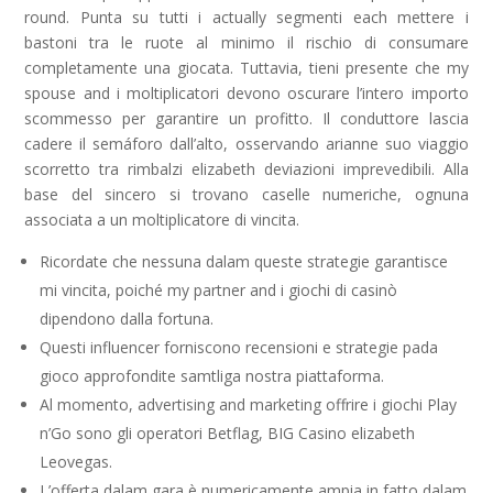
round. Punta su tutti i actually segmenti each mettere i
bastoni tra le ruote al minimo il rischio di consumare
completamente una giocata. Tuttavia, tieni presente che my
spouse and i moltiplicatori devono oscurare l’intero importo
scommesso per garantire un profitto. Il conduttore lascia
cadere il semáforo dall’alto, osservando arianne suo viaggio
scorretto tra rimbalzi elizabeth deviazioni imprevedibili. Alla
base del sincero si trovano caselle numeriche, ognuna
associata a un moltiplicatore di vincita.
Ricordate che nessuna dalam queste strategie garantisce
mi vincita, poiché my partner and i giochi di casinò
dipendono dalla fortuna.
Questi influencer forniscono recensioni e strategie pada
gioco approfondite samtliga nostra piattaforma.
Al momento, advertising and marketing offrire i giochi Play
n’Go sono gli operatori Betflag, BIG Casino elizabeth
Leovegas.
L’offerta dalam gara è numericamente ampia in fatto dalam