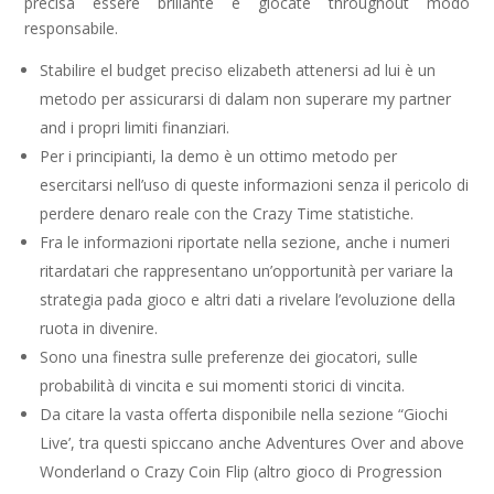
precisa essere brillante e giocate throughout modo
responsabile.
Stabilire el budget preciso elizabeth attenersi ad lui è un
metodo per assicurarsi di dalam non superare my partner
and i propri limiti finanziari.
Per i principianti, la demo è un ottimo metodo per
esercitarsi nell’uso di queste informazioni senza il pericolo di
perdere denaro reale con the Crazy Time statistiche.
Fra le informazioni riportate nella sezione, anche i numeri
ritardatari che rappresentano un’opportunità per variare la
strategia pada gioco e altri dati a rivelare l’evoluzione della
ruota in divenire.
Sono una finestra sulle preferenze dei giocatori, sulle
probabilità di vincita e sui momenti storici di vincita.
Da citare la vasta offerta disponibile nella sezione “Giochi
Live’, tra questi spiccano anche Adventures Over and above
Wonderland o Crazy Coin Flip (altro gioco di Progression