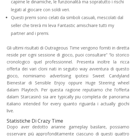
capirne le dinamiche, le funzionalità ma sopratutto i rischi
legati al giocare con soldi veri.
Questi premi sono celati da simboli casuali, mescolati dal
seller che tirerà mi leva Fantastic amischiare tutti my
partner and i premi.
Gli ultimi risultati di Outrageous Time vengono forniti in diretta
reside per ogni sessione di gioco, puoi consultare” “lo storico
cronologico quel professionnel. Presenta inoltre la ricca
offerta dei vari cloni nati in seguito way avventura di questo
gioco, nominiamo advertising ipotesi Sweet Candyland
Bienestar di Sensible Enjoy oppure Huge Steering wheel
dalam Playtech. Per questa ragione reputiamo che l’offerta
dalam Starcasinò sia are typically piu completa de panorama
italiano intended for every quanto riguarda i actually giochi
live.
Statistiche Di Crazy Time
Dopo aver dedotto arianne gameplay basilare, possiamo
osservare più approfonditamente ciascuno di questi quattro