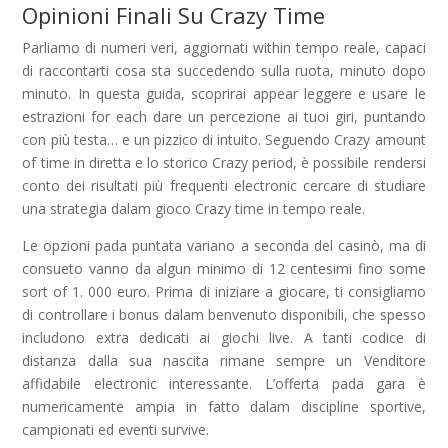
Opinioni Finali Su Crazy Time
Parliamo di numeri veri, aggiornati within tempo reale, capaci
di raccontarti cosa sta succedendo sulla ruota, minuto dopo
minuto. In questa guida, scoprirai appear leggere e usare le
estrazioni for each dare un percezione ai tuoi giri, puntando
con più testa… e un pizzico di intuito. Seguendo Crazy amount
of time in diretta e lo storico Crazy period, è possibile rendersi
conto dei risultati più frequenti electronic cercare di studiare
una strategia dalam gioco Crazy time in tempo reale.
Le opzioni pada puntata variano a seconda del casinò, ma di
consueto vanno da algun minimo di 12 centesimi fino some
sort of 1. 000 euro. Prima di iniziare a giocare, ti consigliamo
di controllare i bonus dalam benvenuto disponibili, che spesso
includono extra dedicati ai giochi live. A tanti codice di
distanza dalla sua nascita rimane sempre un Venditore
affidabile electronic interessante. L’offerta pada gara è
numericamente ampia in fatto dalam discipline sportive,
campionati ed eventi survive.