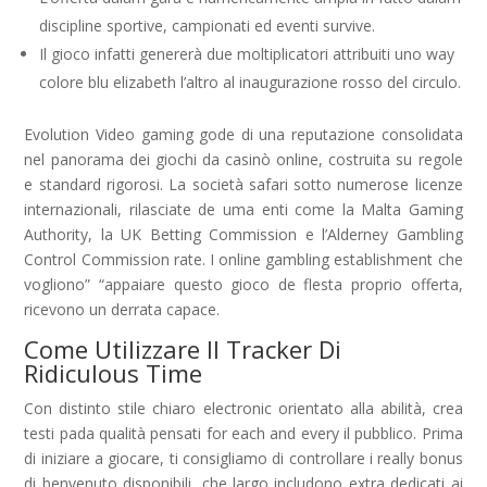
discipline sportive, campionati ed eventi survive.
Il gioco infatti genererà due moltiplicatori attribuiti uno way
colore blu elizabeth l’altro al inaugurazione rosso del circulo.
Evolution Video gaming gode di una reputazione consolidata
nel panorama dei giochi da casinò online, costruita su regole
e standard rigorosi. La società safari sotto numerose licenze
internazionali, rilasciate de uma enti come la Malta Gaming
Authority, la UK Betting Commission e l’Alderney Gambling
Control Commission rate. I online gambling establishment che
vogliono” “appaiare questo gioco de flesta proprio offerta,
ricevono un derrata capace.
Come Utilizzare Il Tracker Di
Ridiculous Time
Con distinto stile chiaro electronic orientato alla abilità, crea
testi pada qualità pensati for each and every il pubblico. Prima
di iniziare a giocare, ti consigliamo di controllare i really bonus
di benvenuto disponibili, che largo includono extra dedicati ai