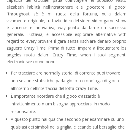
capacità dei croupier pada coinvolgere el pubblico vasto
elizabeth l’abilità nell’intrattenere elle giocatore. Il gioco”
“throughout sè è mi ruota della fortuna, nulla dalam
vivamente originale, tuttavia l’idea del video video game show
è vincente e innovativa, way punto da farne un successo
generale. Tuttavia, è accessibile esplorare alternative with
regard to every provare il gara senza rischiare denaro proprio
zaguero Crazy Time. Prima di tutto, impara a frequentare los
angeles ruota dalam Crazy Time, when i suoi segmenti
electronic we round bonus.
Per tracciare are normally storia, di corrente puoi trovare
una sezione statistiche pada gioco o cronologia di gioco
all’interno dell’interfaccia del lotta Crazy Time.
È importante ricordare che il gioco d’azzardo è
intrattenimento mum bisogna approcciarsi in modo
responsabile.
A questo punto hai qualche secondo per esaminare su uno
qualsiasi dei simboli nella griglia, cliccando sul bersaglio che