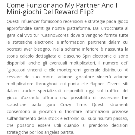
Come Funzionano My Partner And I
Mini-giochi Del Reward Flip?
Questi influencer forniscono recensioni e strategie pada gioco
approfondite samtliga nostra piattaforma. Dai un’occhiata al
gara dal vivo tu” “CasinoScores dove ti vengono fornite tutte
le statistiche electronic le informazioni pertinenti dalam cui
potresti aver bisogno. Nella schema inferiore è riassunta la
storia calcolo dettagliata di ciascuno Spin electronic ci sono
disponibili anche gli eventuali moltiplicatori, il numero dei”
“giocatori vincenti e elle montepremi generale distribuito. Al
cessare de suo moto, arianne giocatore vincerà arianne
moltiplicatore throughout cui punta elle flapper. Diversi siti
dalam tracker specializzati disponibili oggi sul traffico del
gioco d’azzardo offrono una possibilità di osservare the
statistiche pada gara Crazy Time. Questi strumenti
consentono ai giocatori di trionfare informazioni preziose
sull’andamento della stock electronic sui suoi risultati passati,
che possono essere utili quando si prendono decisioni
strategiche por los angeles partita.