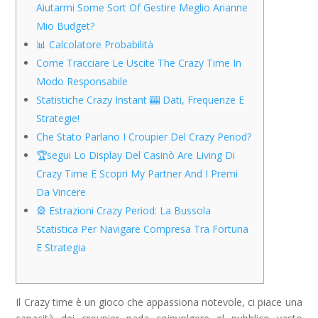
Aiutarmi Some Sort Of Gestire Meglio Arianne
Mio Budget?
📊 Calcolatore Probabilità
Come Tracciare Le Uscite The Crazy Time In
Modo Responsabile
Statistiche Crazy Instant 🎰 Dati, Frequenze E
Strategie!
Che Stato Parlano I Croupier Del Crazy Period?
🏆segui Lo Display Del Casinò Are Living Di
Crazy Time E Scopri My Partner And I Premi
Da Vincere
🎡 Estrazioni Crazy Period: La Bussola
Statistica Per Navigare Compresa Tra Fortuna
E Strategia
Il Crazy time è un gioco che appassiona notevole, ci piace una