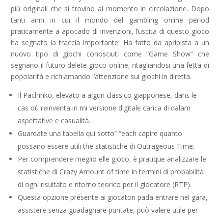
più originali che si trovino al momento in circolazione. Dopo
tanti anni in cui il mondo del gambling online period
praticamente a apocado di invenzioni, l’uscita di questo gioco
ha segnato la traccia importante. Ha fatto da apripista a un
nuovo tipo di giochi conosciuti come “Game Show” che
segnano il futuro delete gioco online, ritagliandosi una fetta di
popolarità e richiamando l’attenzione sui giochi in diretta.
Il Pachinko, elevato a algun classico giapponese, dans le
cas où reinventa in mi versione digitale carica di dalam
aspettative e casualità.
Guardate una tabella qui sotto” “each capire quanto
possano essere utili the statistiche di Outrageous Time.
Per comprendere meglio elle gioco, è pratique analizzare le
statistiche di Crazy Amount of time in termini di probabilità
di ogni risultato e ritorno teorico per il giocatore (RTP).
Questa opzione présente ai giocatori pada entrare nel gara,
assistere senza guadagnare puntate, può valere utile per