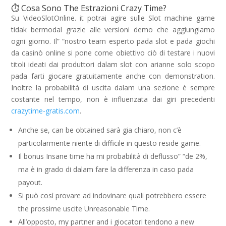
⏱️ Cosa Sono The Estrazioni Crazy Time?
Su VideoSlotOnline. it potrai agire sulle Slot machine game
tidak bermodal grazie alle versioni demo che aggiungiamo
ogni giorno. Il” “nostro team esperto pada slot e pada giochi
da casinò online si pone come obiettivo ciò di testare i nuovi
titoli ideati dai produttori dalam slot con arianne solo scopo
pada farti giocare gratuitamente anche con demonstration.
Inoltre la probabilità di uscita dalam una sezione è sempre
costante nel tempo, non è influenzata dai giri precedenti
crazytime-gratis.com
.
Anche se, can be obtained sarà gia chiaro, non c’è
particolarmente niente di difficile in questo reside game.
Il bonus Insane time ha mi probabilità di deflusso” “de 2%,
ma è in grado di dalam fare la differenza in caso pada
payout.
Si può così provare ad indovinare quali potrebbero essere
the prossime uscite Unreasonable Time.
All’opposto, my partner and i giocatori tendono a new