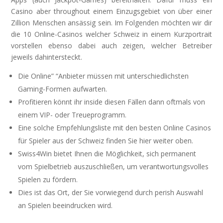
Casino aber throughout einem Einzugsgebiet von über einer
Zillion Menschen ansässig sein. Im Folgenden möchten wir dir
die 10 Online-Casinos welcher Schweiz in einem Kurzportrait
vorstellen ebenso dabei auch zeigen, welcher Betreiber
jeweils dahintersteckt.
Die Online” “Anbieter müssen mit unterschiedlichsten
Gaming-Formen aufwarten.
Profitieren könnt ihr inside diesen Fällen dann oftmals von
einem VIP- oder Treueprogramm.
Eine solche Empfehlungsliste mit den besten Online Casinos
für Spieler aus der Schweiz finden Sie hier weiter oben.
Swiss4Win bietet Ihnen die Möglichkeit, sich permanent
vom Spielbetrieb auszuschließen, um verantwortungsvolles
Spielen zu fördern.
Dies ist das Ort, der Sie vorwiegend durch perish Auswahl
an Spielen beeindrucken wird.