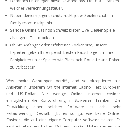
Demnach unterliegen diese Gewinne abs 1‘000‘001 Franken
welcher Verrechnungssteuer.
Neben deinem Jugendschutz rückt jeder Spielerschutz in
family room Blickpunkt.
Seriöse Online Casinos Schweiz bieten Live-Dealer-Spiele
als eigene Testrubrik an.
Ob Sie Anfänger oder erfahrener Zocker sind, unsere
Experten geben Ihnen perish besten Ratschläge, um Ihre
Fähigkeiten unter Spielen wie Blackjack, Roulette und Poker
zu verbessern.
Was expire Währungen betrifft, and so akzeptieren alle
Anbieter in unserem On the internet Casino Test European
und US-Dollar. Nur wenige Online Internet casinos
ermöglichen die Kontoführung in Schweizer Franken. Die
Entwicklung einer solchen Software ist echt sehr
zeitaufwendig. Deshalb gibt es so gut wie keine Online-
Casinos, die auf eine eigene Computer software setzen. Es
existiert etwa ein halbes Dutzend großer Unternehmen, die