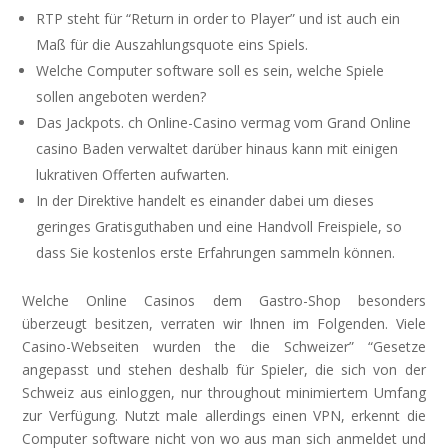
RTP steht für “Return in order to Player” und ist auch ein
Maß für die Auszahlungsquote eins Spiels.
Welche Computer software soll es sein, welche Spiele
sollen angeboten werden?
Das Jackpots. ch Online-Casino vermag vom Grand Online
casino Baden verwaltet darüber hinaus kann mit einigen
lukrativen Offerten aufwarten.
In der Direktive handelt es einander dabei um dieses
geringes Gratisguthaben und eine Handvoll Freispiele, so
dass Sie kostenlos erste Erfahrungen sammeln können.
Welche Online Casinos dem Gastro-Shop besonders
überzeugt besitzen, verraten wir Ihnen im Folgenden. Viele
Casino-Webseiten wurden the die Schweizer” “Gesetze
angepasst und stehen deshalb für Spieler, die sich von der
Schweiz aus einloggen, nur throughout minimiertem Umfang
zur Verfügung. Nutzt male allerdings einen VPN, erkennt die
Computer software nicht von wo aus man sich anmeldet und