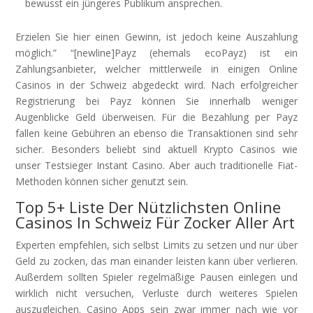
bewusst ein jüngeres Publikum ansprechen.
Erzielen Sie hier einen Gewinn, ist jedoch keine Auszahlung
möglich.” “[newline]Payz (ehemals ecoPayz) ist ein
Zahlungsanbieter, welcher mittlerweile in einigen Online
Casinos in der Schweiz abgedeckt wird. Nach erfolgreicher
Registrierung bei Payz können Sie innerhalb weniger
Augenblicke Geld überweisen. Für die Bezahlung per Payz
fallen keine Gebühren an ebenso die Transaktionen sind sehr
sicher. Besonders beliebt sind aktuell Krypto Casinos wie
unser Testsieger Instant Casino. Aber auch traditionelle Fiat-
Methoden können sicher genutzt sein.
Top 5+ Liste Der Nützlichsten Online
Casinos In Schweiz Für Zocker Aller Art
Experten empfehlen, sich selbst Limits zu setzen und nur über
Geld zu zocken, das man einander leisten kann über verlieren.
Außerdem sollten Spieler regelmäßige Pausen einlegen und
wirklich nicht versuchen, Verluste durch weiteres Spielen
auszugleichen. Casino Apps sein zwar immer nach wie vor