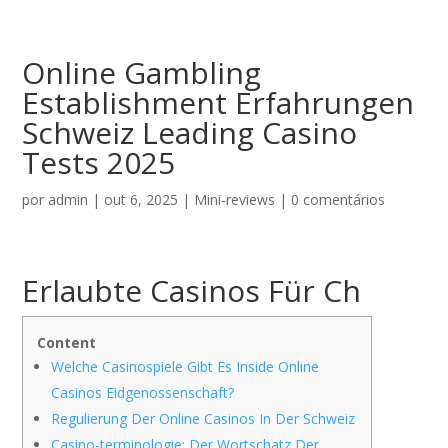
Online Gambling
Establishment Erfahrungen
Schweiz Leading Casino
Tests 2025
por
admin
|
out 6, 2025
|
Mini-reviews
|
0 comentários
Erlaubte Casinos Für Ch
Content
Welche Casinospiele Gibt Es Inside Online
Casinos Eidgenossenschaft?
Regulierung Der Online Casinos In Der Schweiz
Casino-terminologie: Der Wortschatz Der