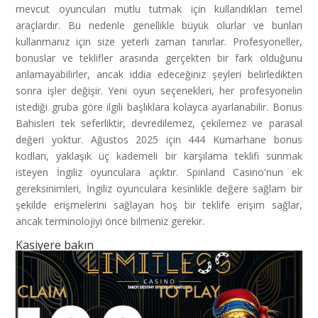
mevcut oyuncuları mutlu tutmak için kullandıkları temel
araçlardır. Bu nedenle genellikle büyük olurlar ve bunları
kullanmanız için size yeterli zaman tanırlar. Profesyoneller,
bonuslar ve teklifler arasında gerçekten bir fark olduğunu
anlamayabilirler, ancak iddia edeceğiniz şeyleri belirledikten
sonra işler değişir. Yeni oyun seçenekleri, her profesyonelin
istediği gruba göre ilgili başlıklara kolayca ayarlanabilir. Bonus
Bahisleri tek seferliktir, devredilemez, çekilemez ve parasal
değeri yoktur. Ağustos 2025 için 444 Kumarhane bonus
kodları, yaklaşık üç kademeli bir karşılama teklifi sunmak
isteyen İngiliz oyunculara açıktır. Spinland Casino'nun ek
gereksinimleri, İngiliz oyunculara kesinlikle değere sağlam bir
şekilde erişmelerini sağlayan hoş bir teklife erişim sağlar,
ancak terminolojiyi önce bilmeniz gerekir.
Kasiyere bakın