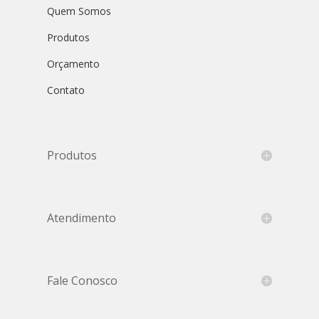
Quem Somos
Produtos
Orçamento
Contato
Produtos
Atendimento
Fale Conosco