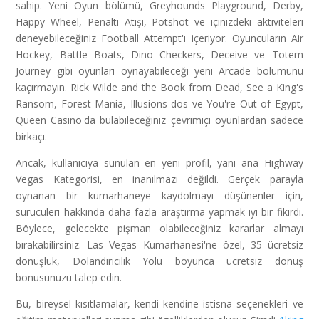
sahip. Yeni Oyun bölümü, Greyhounds Playground, Derby,
Happy Wheel, Penaltı Atışı, Potshot ve içinizdeki aktiviteleri
deneyebileceğiniz Football Attempt'ı içeriyor. Oyuncuların Air
Hockey, Battle Boats, Dino Checkers, Deceive ve Totem
Journey gibi oyunları oynayabileceği yeni Arcade bölümünü
kaçırmayın. Rick Wilde and the Book from Dead, See a King's
Ransom, Forest Mania, Illusions dos ve You're Out of Egypt,
Queen Casino'da bulabileceğiniz çevrimiçi oyunlardan sadece
birkaçı.
Ancak, kullanıcıya sunulan en yeni profil, yani ana Highway
Vegas Kategorisi, en inanılmazı değildi. Gerçek parayla
oynanan bir kumarhaneye kaydolmayı düşünenler için,
sürücüleri hakkında daha fazla araştırma yapmak iyi bir fikirdi.
Böylece, gelecekte pişman olabileceğiniz kararlar almayı
bırakabilirsiniz. Las Vegas Kumarhanesi'ne özel, 35 ücretsiz
dönüşlük, Dolandırıcılık Yolu boyunca ücretsiz dönüş
bonusunuzu talep edin.
Bu, bireysel kısıtlamalar, kendi kendine istisna seçenekleri ve