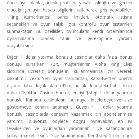
önce üye olanlar, içerik profilleri yasaklı olduğu ve geçerli
olacağı için aynı hesap bilgilerini kullanarak giriş yapabilirler.
1King Kumarhanesi, bahis limitleri, otomatik istisna
seçenekleri ve oyun takibi gibi kontrollü oyun sistemleri
sunmaktadır. Bu özellikler, oyuncuların kendi ortamlarında
oynamalarına olanak tanır ve gerektiğinde yardım
arayabilirsiniz.
Diğer 1 dolar yatırma bonuslu casinolar daha fazla bonus
dönüşü sunarken, 7Bit, müşterilerinin Aloha King Elvis
slotunda ücretsiz dönüşlerini kullanmalarına izin vererek
dikkatimizi çekti. Yeni oyun standartları, KatsuBet'ten önemli
ölçüde daha düşük olan x45'tir, ancak dönüşteki bahis limiti
daha düşüktür. CasinosHunter, en iyi $step 1 dolar yatırma
bonuslu Kanada casinolarını bulmaya, incelemeye ve size
göstermeye kendini adamıştır. Güvenilir 1 dolar yatırma
bonuslu casinolarda deneyim kazanmak için abonelerimize
yardımcı oluyoruz, böylece doğru oynayabilir, en iyi
teşviklerden ve oyunlardan yararlanabilir ve kazançlarınızı
kolayca çekebilirsiniz. Size sunduğumuz her $step 1 minimum