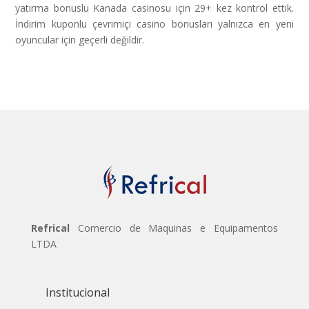
yatırma bonuslu Kanada casinosu için 29+ kez kontrol ettik.
İndirim kuponlu çevrimiçi casino bonusları yalnızca en yeni
oyuncular için geçerli değildir.
Refrical
Comercio de Maquinas e Equipamentos
LTDA
Institucional