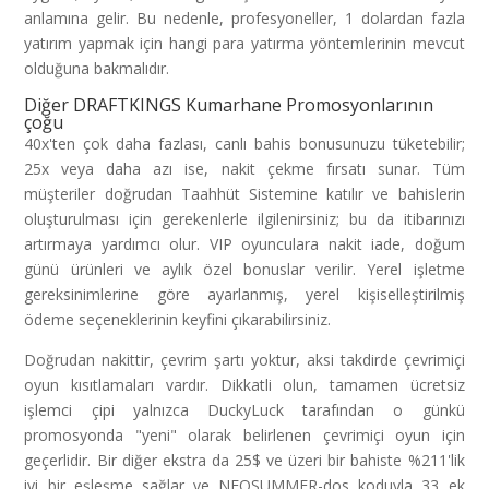
anlamına gelir.
Bu nedenle, profesyoneller, 1 dolardan fazla
yatırım yapmak için hangi para yatırma yöntemlerinin mevcut
olduğuna bakmalıdır.
Diğer DRAFTKINGS Kumarhane Promosyonlarının
çoğu
40x'ten çok daha fazlası, canlı bahis bonusunuzu tüketebilir;
25x veya daha azı ise, nakit çekme fırsatı sunar. Tüm
müşteriler doğrudan Taahhüt Sistemine katılır ve bahislerin
oluşturulması için gerekenlerle ilgilenirsiniz; bu da itibarınızı
artırmaya yardımcı olur. VIP oyunculara nakit iade, doğum
günü ürünleri ve aylık özel bonuslar verilir. Yerel işletme
gereksinimlerine göre ayarlanmış, yerel kişiselleştirilmiş
ödeme seçeneklerinin keyfini çıkarabilirsiniz.
Doğrudan nakittir, çevrim şartı yoktur, aksi takdirde çevrimiçi
oyun kısıtlamaları vardır. Dikkatli olun, tamamen ücretsiz
işlemci çipi yalnızca DuckyLuck tarafından o günkü
promosyonda "yeni" olarak belirlenen çevrimiçi oyun için
geçerlidir. Bir diğer ekstra da 25$ ve üzeri bir bahiste %211'lik
iyi bir eşleşme sağlar ve NEOSUMMER-dos koduyla 33 ek