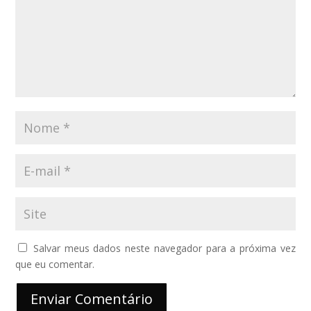
Salvar meus dados neste navegador para a próxima vez
que eu comentar.