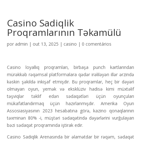
Casino Sadiqlik
Proqramlarının Təkamülü
por
admin
|
out 13, 2025
|
casino
|
0 comentários
Casino loyallıq proqramları, birbaşa punch kartlarından
mürəkkəb rəqəmsal platformalara qədər irəliləyən illər ərzində
kəskin şəkildə inkişaf etmişdir. Bu proqramlar, heç bir dəyəri
olmayan oyun, yemək və eksklüziv hadisə kimi müxtəlif
təşviqlər təklif edən sədaqətləri üçün oyunçuları
mükafatlandırmaq üçün hazırlanmışdır. Amerika Oyun
Assosiasiyasının 2023 hesabatına görə, kazino qonaqlarının
təxminən 80% -i, müştəri sədaqətində dəyərlərini vurğulayan
bəzi sədaqət proqramında iştirak edir.
Casino Sadiqlik Arenasında bir əlamətdar bir rəqəm, sədaqət