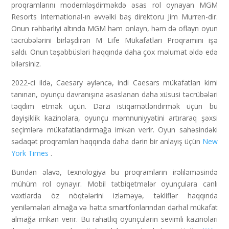
proqramlarını modernləşdirməkdə əsas rol oynayan MGM
Resorts International-ın əvvəlki baş direktoru Jim Murren-dir.
Onun rəhbərliyi altında MGM həm onlayn, həm də oflayn oyun
təcrübələrini birləşdirən M Life Mükafatları Proqramını işə
saldı. Onun təşəbbüsləri haqqında daha çox məlumat əldə edə
bilərsiniz.
2022-ci ildə, Caesary əyləncə, indi Caesars mükafatları kimi
tanınan, oyunçu davranışına əsaslanan daha xüsusi təcrübələri
təqdim etmək üçün. Dərzi istiqamətləndirmək üçün bu
dəyişiklik kazinolara, oyunçu məmnuniyyətini artıraraq şəxsi
seçimlərə mükafatlandırmağa imkan verir. Oyun sahəsindəki
sədaqət proqramları haqqında daha dərin bir anlayış üçün
New
York Times
.
Bundan əlavə, texnologiya bu proqramların irəliləməsində
mühüm rol oynayır. Mobil tətbiqetmələr oyunçulara canlı
vaxtlarda öz nöqtələrini izləməyə, təkliflər haqqında
yeniləmələri almağa və hətta smartfonlarından dərhal mükafat
almağa imkan verir. Bu rahatlıq oyunçuların sevimli kazinoları