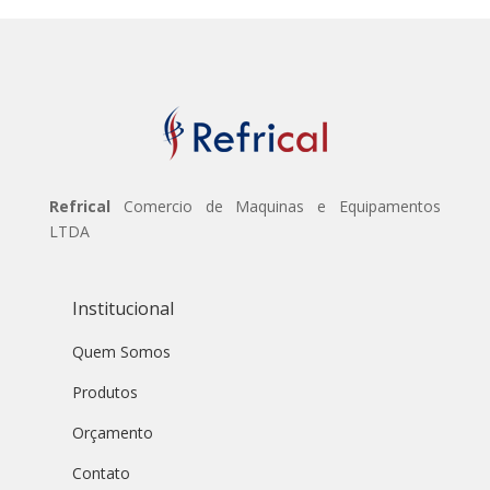
Refrical
Comercio de Maquinas e Equipamentos
LTDA
Institucional
Quem Somos
Produtos
Orçamento
Contato