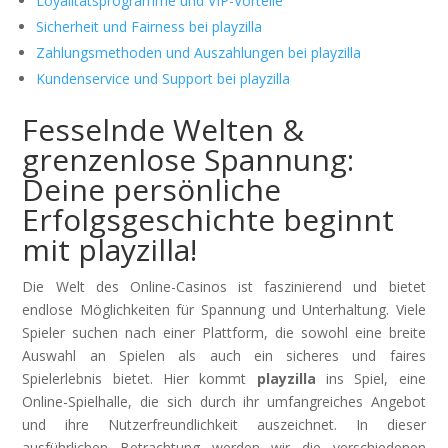
Loyalitätsprogramme und VIP-Vorteile
Sicherheit und Fairness bei playzilla
Zahlungsmethoden und Auszahlungen bei playzilla
Kundenservice und Support bei playzilla
Fesselnde Welten &
grenzenlose Spannung:
Deine persönliche
Erfolgsgeschichte beginnt
mit playzilla!
Die Welt des Online-Casinos ist faszinierend und bietet
endlose Möglichkeiten für Spannung und Unterhaltung. Viele
Spieler suchen nach einer Plattform, die sowohl eine breite
Auswahl an Spielen als auch ein sicheres und faires
Spielerlebnis bietet. Hier kommt
playzilla
ins Spiel, eine
Online-Spielhalle, die sich durch ihr umfangreiches Angebot
und ihre Nutzerfreundlichkeit auszeichnet. In dieser
ausführlichen Betrachtung werden wir die verschiedenen