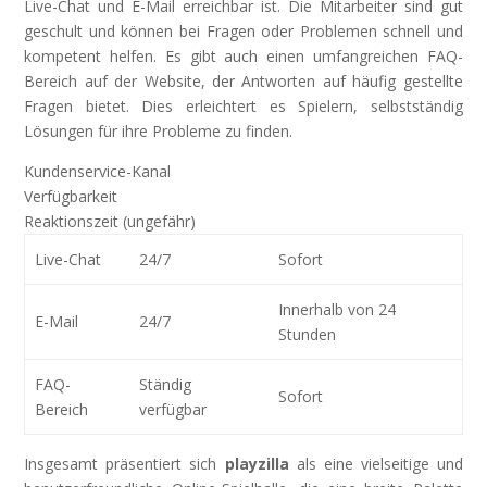
Live-Chat und E-Mail erreichbar ist. Die Mitarbeiter sind gut
geschult und können bei Fragen oder Problemen schnell und
kompetent helfen. Es gibt auch einen umfangreichen FAQ-
Bereich auf der Website, der Antworten auf häufig gestellte
Fragen bietet. Dies erleichtert es Spielern, selbstständig
Lösungen für ihre Probleme zu finden.
Kundenservice-Kanal
Verfügbarkeit
Reaktionszeit (ungefähr)
Live-Chat
24/7
Sofort
Innerhalb von 24
E-Mail
24/7
Stunden
FAQ-
Ständig
Sofort
Bereich
verfügbar
Insgesamt präsentiert sich
playzilla
als eine vielseitige und