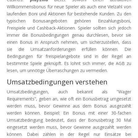
Willkommensbonus für neue Spieler als auch eine Vielzahl von
laufenden Boni und Aktionen für bestehende Kunden. Zu den
typischen Bonusangeboten gehören Einzahlungsboni,
Freispiele und Cashback-Aktionen. Spieler sollten sich jedoch
immer die Bonusbedingungen genau durchlesen, bevor sie
einen Bonus in Anspruch nehmen, um sicherzustellen, dass
sie die Umsatzanforderungen erfüllen können. Die
Bedingungen für freispielangebote sind in der Regel an
bestimmte Spiele geknüpft. Es lohnt sich immer, die AGB zu
lesen, um unnötige Überraschungen zu vermeiden.
Umsatzbedingungen verstehen
Umsatzbedingungen, auch bekannt als “Wager
Requirements”, geben an, wie oft ein Bonusbetrag umgesetzt
werden muss, bevor Gewinne aus dem Bonus ausgezahlt
werden können. Beispiel: Ein Bonus mit einer 30-fachen
Umsatzbedingung bedeutet, dass der Bonusbetrag 30 Mal
eingesetzt werden muss, bevor Gewinne ausgezahlt werden
können. Dabei zählen in der Regel nur Einsätze bei