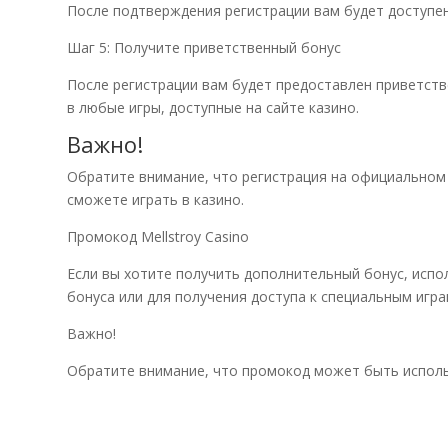
После подтверждения регистрации вам будет доступен 
Шаг 5: Получите приветственный бонус
После регистрации вам будет предоставлен приветств
в любые игры, доступные на сайте казино.
Важно!
Обратите внимание, что регистрация на официальном с
сможете играть в казино.
Промокод Mellstroy Casino
Если вы хотите получить дополнительный бонус, испо
бонуса или для получения доступа к специальным игра
Важно!
Обратите внимание, что промокод может быть использо