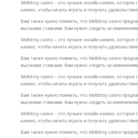
Мellstroy casino – это лучшее онлайн-казино, которо
казино, чтобы начать играть и получать удовольствие
Вам также нужно помнить, что Mellstroy casino предл
высокими ставками. Вам нужно следить за изменениям
Мellstroy casino – это лучшее онлайн-казино, которо
казино, чтобы начать играть и получать удовольствие
Вам также нужно помнить, что Mellstroy casino предл
высокими ставками. Вам нужно следить за изменениям
Мellstroy casino – это лучшее онлайн-казино, которо
казино, чтобы начать играть и получать удовольствие
Вам также нужно помнить, что Mellstroy casino предл
высокими ставками. Вам нужно следить за изменениям
Мellstroy casino – это лучшее онлайн-казино, которо
казино, чтобы начать играть и получать удовольствие
Вам также нужно помнить, что Mellstroy casino предл