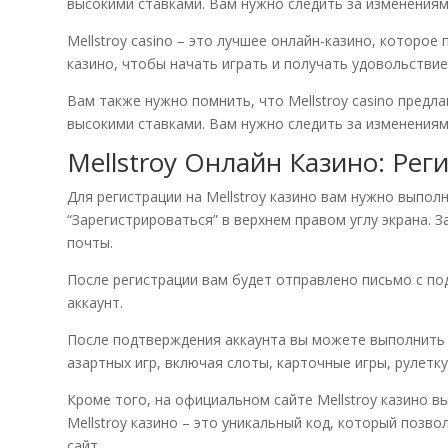
высокими ставками. Вам нужно следить за изменениям
Мellstroy casino – это лучшее онлайн-казино, которо
казино, чтобы начать играть и получать удовольствие
Вам также нужно помнить, что Mellstroy casino предл
высокими ставками. Вам нужно следить за изменениям
Мellstroy Онлайн Казино: Рег
Для регистрации на Мellstroy казино вам нужно выпол
“Зарегистрироваться” в верхнем правом углу экрана. 
почты.
После регистрации вам будет отправлено письмо с по
аккаунт.
После подтверждения аккаунта вы можете выполнить в
азартных игр, включая слоты, карточные игры, рулетку 
Кроме того, на официальном сайте Мellstroy казино
Мellstroy казино – это уникальный код, который поз
сайт.