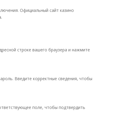
иключения. Официальный сайт казино
.
адресной строке вашего браузера и нажмите
пароль. Введите корректные сведения, чтобы
оответствующее поле, чтобы подтвердить