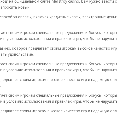
ход” на официальном сайте Mellstroy casino. Вам нужно ввести 
запросить новый.
 способов оплаты, включая кредитные карты, электронные деньг
.
агает своим игрокам специальные предложения и бонусы, которы
и в условиях использования и правилах игры, чтобы не нарушит
-казино, которое предлагает своим игрокам высокое качество и
чать удовольствие.
агает своим игрокам специальные предложения и бонусы, которы
и в условиях использования и правилах игры, чтобы не нарушит
е предлагает своим игрокам высокое качество игр и надежную о
.
агает своим игрокам специальные предложения и бонусы, которы
и в условиях использования и правилах игры, чтобы не нарушит
е предлагает своим игрокам высокое качество игр и надежную о
.