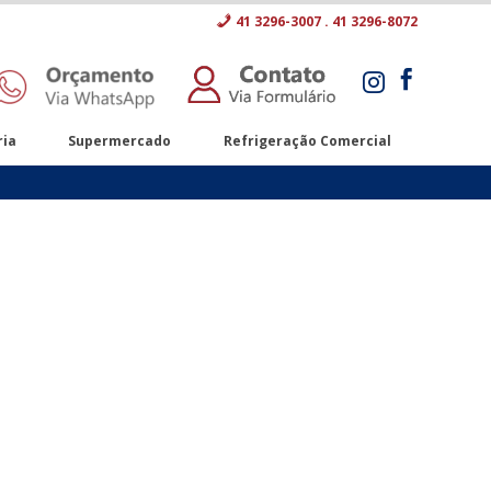
41 3296-3007 . 41 3296-8072


ria
Supermercado
Refrigeração Comercial