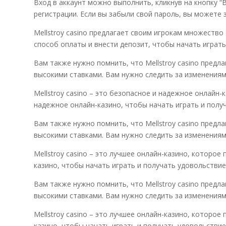
Вход в аккаунт можно выполнить, кликнув на кнопку “В
регистрации. Если вы забыли свой пароль, вы можете 
Мellstroy casino предлагает своим игрокам множество
способ оплаты и внести депозит, чтобы начать играть
Вам также нужно помнить, что Mellstroy casino предл
высокими ставками. Вам нужно следить за изменениям
Мellstroy casino – это безопасное и надежное онлайн
надежное онлайн-казино, чтобы начать играть и полу
Вам также нужно помнить, что Mellstroy casino предл
высокими ставками. Вам нужно следить за изменениям
Мellstroy casino – это лучшее онлайн-казино, которо
казино, чтобы начать играть и получать удовольствие
Вам также нужно помнить, что Mellstroy casino предл
высокими ставками. Вам нужно следить за изменениям
Мellstroy casino – это лучшее онлайн-казино, которо
казино, чтобы начать играть и получать удовольствие