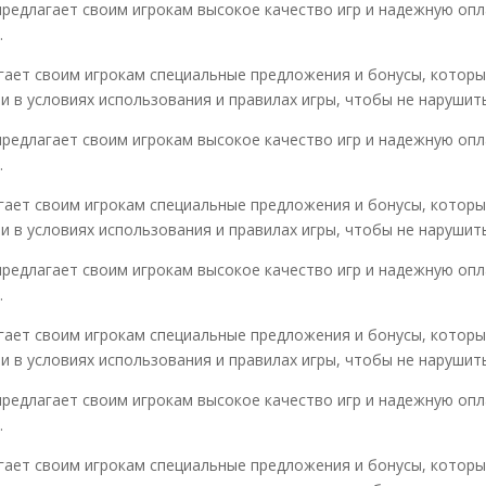
е предлагает своим игрокам высокое качество игр и надежную о
.
агает своим игрокам специальные предложения и бонусы, которы
и в условиях использования и правилах игры, чтобы не нарушит
е предлагает своим игрокам высокое качество игр и надежную о
.
агает своим игрокам специальные предложения и бонусы, которы
и в условиях использования и правилах игры, чтобы не нарушит
е предлагает своим игрокам высокое качество игр и надежную о
.
агает своим игрокам специальные предложения и бонусы, которы
и в условиях использования и правилах игры, чтобы не нарушит
е предлагает своим игрокам высокое качество игр и надежную о
.
агает своим игрокам специальные предложения и бонусы, которы