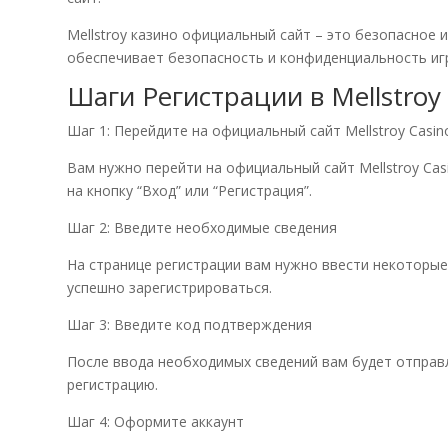
Мellstroy казино официальный сайт – это безопасное
обеспечивает безопасность и конфиденциальность иг
Шаги Регистрации в Mellstroy
Шаг 1: Перейдите на официальный сайт Mellstroy Casin
Вам нужно перейти на официальный сайт Mellstroy Cas
на кнопку “Вход” или “Регистрация”.
Шаг 2: Введите необходимые сведения
На странице регистрации вам нужно ввести некоторые 
успешно зарегистрироваться.
Шаг 3: Введите код подтверждения
После ввода необходимых сведений вам будет отправ
регистрацию.
Шаг 4: Оформите аккаунт