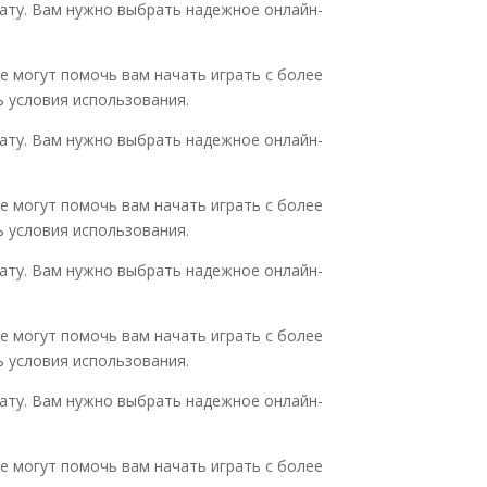
плату. Вам нужно выбрать надежное онлайн-
е могут помочь вам начать играть с более
ь условия использования.
плату. Вам нужно выбрать надежное онлайн-
е могут помочь вам начать играть с более
ь условия использования.
плату. Вам нужно выбрать надежное онлайн-
е могут помочь вам начать играть с более
ь условия использования.
плату. Вам нужно выбрать надежное онлайн-
е могут помочь вам начать играть с более