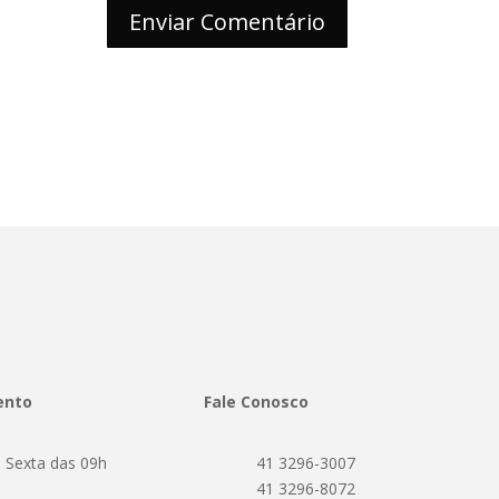
ento
Fale Conosco
 Sexta das 09h
41 3296-3007
h
41 3296-8072