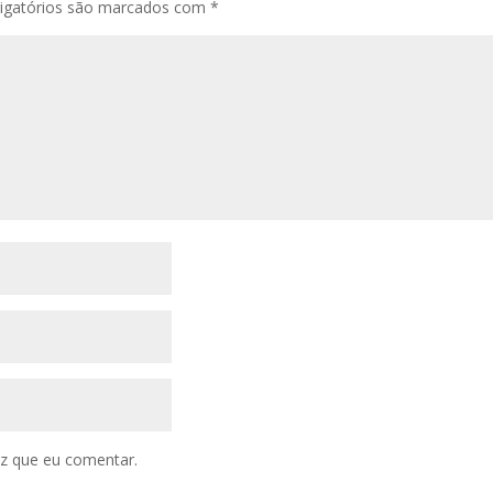
igatórios são marcados com
*
z que eu comentar.