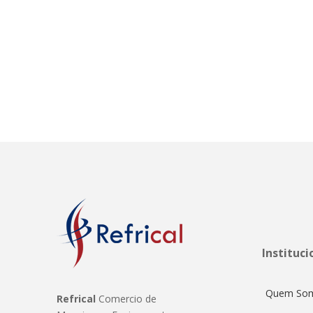
Instituci
Quem So
Refrical
Comercio de