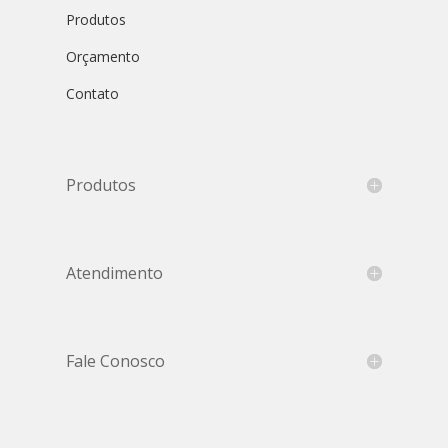
Produtos
Orçamento
Contato
Produtos
Atendimento
Fale Conosco