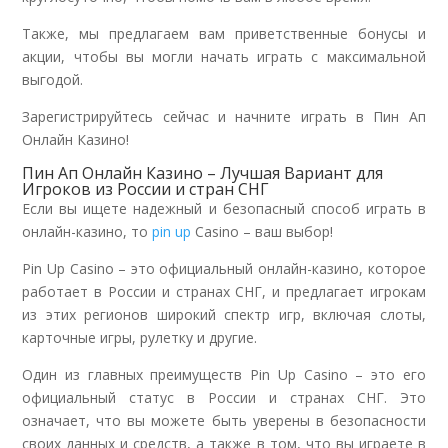
Также, мы предлагаем вам приветственные бонусы и
акции, чтобы вы могли начать играть с максимальной
выгодой.
Зарегистрируйтесь сейчас и начните играть в Пин Ап
Онлайн Казино!
Пин Ап Онлайн Казино – Лучшая Вариант для
Игроков из России и стран СНГ
Если вы ищете надежный и безопасный способ играть в
онлайн-казино, то
pin up
Casino – ваш выбор!
Pin Up Casino – это официальный онлайн-казино, которое
работает в России и странах СНГ, и предлагает игрокам
из этих регионов широкий спектр игр, включая слоты,
карточные игры, рулетку и другие.
Один из главных преимуществ Pin Up Casino – это его
официальный статус в России и странах СНГ. Это
означает, что вы можете быть уверены в безопасности
своих данных и средств, а также в том, что вы играете в