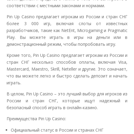
соответствии с местными законами и нормами.
Pin Up Casino предлагает игрокам из России и стран СНГ
более 3 000 игр, включая слоты от известных
разработчиков, такие как NetEnt, Microgaming и Pragmatic
Play. Вы можете играть в игры на деньги или в
демонстрационный режим, чтобы попробовать игру.
Кроме того, Pin Up Casino предлагает игрокам из России и
стран СНГ несколько способов оплаты, включая Visa,
Mastercard, Maestro, Skrill, Neteller и другие. Это означает,
что вы можете легко и быстро сделать депозит и начать
играть.
В целом, Pin Up Casino – это лучший выбор для игроков из
России и стран СНГ, которые ищут надежный и
безопасный способ играть в онлайн-казино.
Преимущества Pin Up Casino:
Официальный статус в России и странах СНГ