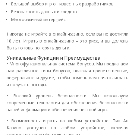
Большой выбор игр от известных разработчиков
Безопасность данных и средств
Многоязычный интерфейс
Никогда не играйте в онлайн-казино, если вы не достигли
18 лет. Играть в онлайн-казино – это риск, и вы должны
быть готовы потерять деньги.
Уникальные Функции и Преимущества
• Многофункциональная система бонусов. Мы предлагаем
вам различные типы бонусов, включая приветственные,
реферальные и другие, чтобы помочь вам начать играть
и получать выгоды.
• Высокий уровень безопасности. Мы используем
современные технологии для обеспечения безопасности
вашей информации и обеспечения честной игры.
• Возможность играть на любом устройстве. Пин Ап
Казино доступен на любом устройстве, включая
компьютер, смартфон или планшет.