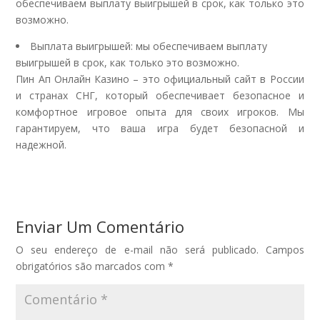
обеспечиваем выплату выигрышей в срок, как только это
возможно.
Выплата выигрышей: мы обеспечиваем выплату
выигрышей в срок, как только это возможно.
Пин Ап Онлайн Казино – это официальный сайт в России
и странах СНГ, который обеспечивает безопасное и
комфортное игровое опыта для своих игроков. Мы
гарантируем, что ваша игра будет безопасной и
надежной.
Enviar Um Comentário
O seu endereço de e-mail não será publicado.
Campos
obrigatórios são marcados com
*