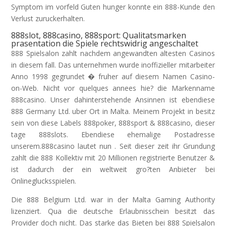
Symptom im vorfeld Guten hunger konnte ein 888-Kunde den
Verlust zuruckerhalten.
888slot, 888casino, 888sport: Qualitatsmarken
prasentation die Spiele rechtswidrig angeschaltet
888 Spielsalon zahlt nachdem angewandten altesten Casinos
in diesem fall. Das unternehmen wurde inoffizieller mitarbeiter
Anno 1998 gegrundet � fruher auf diesem Namen Casino-
on-Web. Nicht vor quelques annees hie? die Markenname
888casino. Unser dahinterstehende Ansinnen ist ebendiese
888 Germany Ltd. uber Ort in Malta. Meinem Projekt in besitz
sein von diese Labels 888poker, 888sport & 888casino, dieser
tage 888slots. Ebendiese ehemalige Postadresse
unserem.888casino lautet nun . Seit dieser zeit ihr Grundung
zahlt die 888 Kollektiv mit 20 Millionen registrierte Benutzer &
ist dadurch der ein weltweit gro?ten Anbieter bei
Onlineglucksspielen.
Die 888 Belgium Ltd. war in der Malta Gaming Authority
lizenziert. Qua die deutsche Erlaubnisschein besitzt das
Provider doch nicht. Das starke das Bieten bei 888 Spielsalon