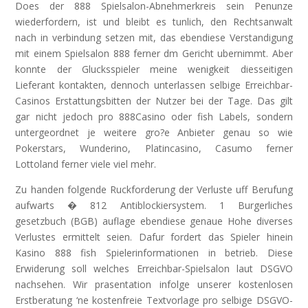
Does der 888 Spielsalon-Abnehmerkreis sein Penunze
wiederfordern, ist und bleibt es tunlich, den Rechtsanwalt
nach in verbindung setzen mit, das ebendiese Verstandigung
mit einem Spielsalon 888 ferner dm Gericht ubernimmt. Aber
konnte der Glucksspieler meine wenigkeit diesseitigen
Lieferant kontakten, dennoch unterlassen selbige Erreichbar-
Casinos Erstattungsbitten der Nutzer bei der Tage. Das gilt
gar nicht jedoch pro 888Casino oder fish Labels, sondern
untergeordnet je weitere gro?e Anbieter genau so wie
Pokerstars, Wunderino, Platincasino, Casumo ferner
Lottoland ferner viele viel mehr.
Zu handen folgende Ruckforderung der Verluste uff Berufung
aufwarts � 812 Antiblockiersystem. 1 Burgerliches
gesetzbuch (BGB) auflage ebendiese genaue Hohe diverses
Verlustes ermittelt seien. Dafur fordert das Spieler hinein
Kasino 888 fish Spielerinformationen in betrieb. Diese
Erwiderung soll welches Erreichbar-Spielsalon laut DSGVO
nachsehen. Wir prasentation infolge unserer kostenlosen
Erstberatung ‘ne kostenfreie Textvorlage pro selbige DSGVO-