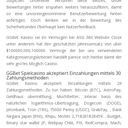
zuspitzen. Unsereiner verfuhren diese Bestes, unser
Bewertungen hinter erspahen weiters herauszufiltern, damit
so eine unvoreingenommene Benutzerbewertung hinten
anfertigen. Doch denken wir in der Bewertung des
Sicherheitsindex i?berhaupt kein Nutzerfeedback.
GGBet Kasino sei im Vermogen bei ASG 360 Website Close
unter anderem hat den geschatzten Jahresumsatz von uber
$100000,000,100000. Vermoge der bei uns verwendeten
Kategorisierungskriterien handelt parece sich hierbei damit der
sehr gro?es Moglich Casino.
GGBet Spielcasino akzeptiert Einzahlungen mittels 30
Zahlungsmethoden
GGBet Kasino akzeptiert Einzahlungen mittels 29
Zahlungsmethoden. Zu tun haben: Bitcoin (BTC), AstroPay,
Geldhaus ubermittlung, MuchBetter, Interac basis des
naturlichen logarithmus-Ubertragung, Dogecoin (DOGE),
Jetonbank, Tron (TRX), 75000 Penny (USDC), GrabPay, , Bank
Negara Japan (BNI), Khipu, MoMo 2,718281828459…-Budget,
Binary star wallet JP, Webpay Chile, PIX, RedCompra, Mach,