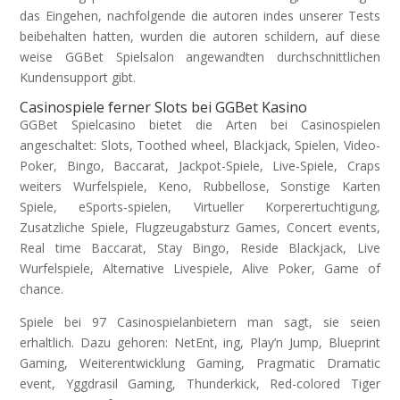
das Eingehen, nachfolgende die autoren indes unserer Tests
beibehalten hatten, wurden die autoren schildern, auf diese
weise GGBet Spielsalon angewandten durchschnittlichen
Kundensupport gibt.
Casinospiele ferner Slots bei GGBet Kasino
GGBet Spielcasino bietet die Arten bei Casinospielen
angeschaltet: Slots, Toothed wheel, Blackjack, Spielen, Video-
Poker, Bingo, Baccarat, Jackpot-Spiele, Live-Spiele, Craps
weiters Wurfelspiele, Keno, Rubbellose, Sonstige Karten
Spiele, eSports-spielen, Virtueller Korperertuchtigung,
Zusatzliche Spiele, Flugzeugabsturz Games, Concert events,
Real time Baccarat, Stay Bingo, Reside Blackjack, Live
Wurfelspiele, Alternative Livespiele, Alive Poker, Game of
chance.
Spiele bei 97 Casinospielanbietern man sagt, sie seien
erhaltlich. Dazu gehoren: NetEnt, ing, Play’n Jump, Blueprint
Gaming, Weiterentwicklung Gaming, Pragmatic Dramatic
event, Yggdrasil Gaming, Thunderkick, Red-colored Tiger