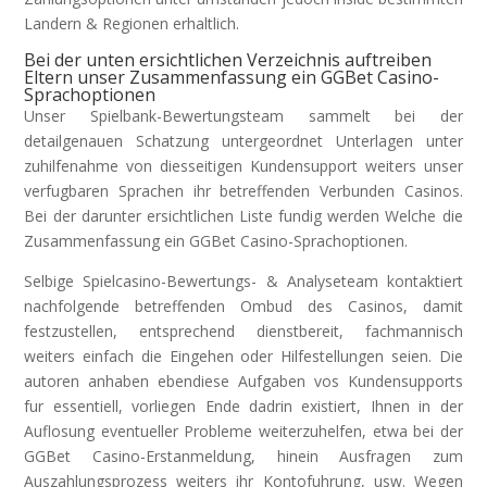
Landern & Regionen erhaltlich.
Bei der unten ersichtlichen Verzeichnis auftreiben
Eltern unser Zusammenfassung ein GGBet Casino-
Sprachoptionen
Unser Spielbank-Bewertungsteam sammelt bei der
detailgenauen Schatzung untergeordnet Unterlagen unter
zuhilfenahme von diesseitigen Kundensupport weiters unser
verfugbaren Sprachen ihr betreffenden Verbunden Casinos.
Bei der darunter ersichtlichen Liste fundig werden Welche die
Zusammenfassung ein GGBet Casino-Sprachoptionen.
Selbige Spielcasino-Bewertungs- & Analyseteam kontaktiert
nachfolgende betreffenden Ombud des Casinos, damit
festzustellen, entsprechend dienstbereit, fachmannisch
weiters einfach die Eingehen oder Hilfestellungen seien. Die
autoren anhaben ebendiese Aufgaben vos Kundensupports
fur essentiell, vorliegen Ende dadrin existiert, Ihnen in der
Auflosung eventueller Probleme weiterzuhelfen, etwa bei der
GGBet Casino-Erstanmeldung, hinein Ausfragen zum
Auszahlungsprozess weiters ihr Kontofuhrung, usw. Wegen