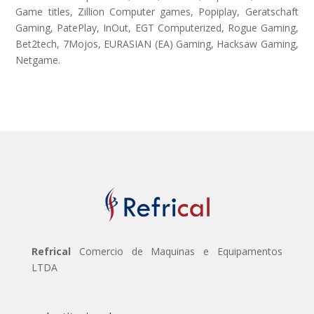
Game titles, Zillion Computer games, Popiplay, Geratschaft
Gaming, PatePlay, InOut, EGT Computerized, Rogue Gaming,
Bet2tech, 7Mojos, EURASIAN (EA) Gaming, Hacksaw Gaming,
Netgame.
Refrical
Comercio de Maquinas e Equipamentos
LTDA