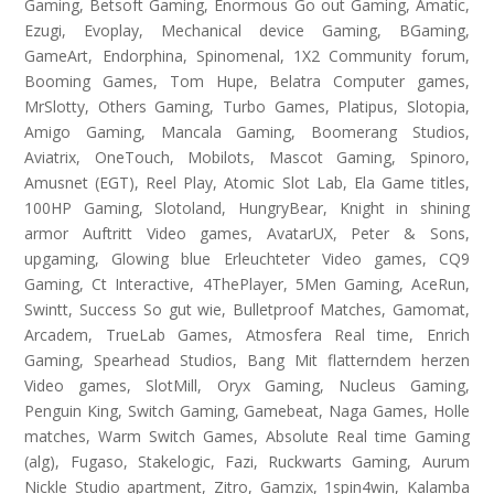
Gaming, Betsoft Gaming, Enormous Go out Gaming, Amatic,
Ezugi, Evoplay, Mechanical device Gaming, BGaming,
GameArt, Endorphina, Spinomenal, 1X2 Community forum,
Booming Games, Tom Hupe, Belatra Computer games,
MrSlotty, Others Gaming, Turbo Games, Platipus, Slotopia,
Amigo Gaming, Mancala Gaming, Boomerang Studios,
Aviatrix, OneTouch, Mobilots, Mascot Gaming, Spinoro,
Amusnet (EGT), Reel Play, Atomic Slot Lab, Ela Game titles,
100HP Gaming, Slotoland, HungryBear, Knight in shining
armor Auftritt Video games, AvatarUX, Peter & Sons,
upgaming, Glowing blue Erleuchteter Video games, CQ9
Gaming, Ct Interactive, 4ThePlayer, 5Men Gaming, AceRun,
Swintt, Success So gut wie, Bulletproof Matches, Gamomat,
Arcadem, TrueLab Games, Atmosfera Real time, Enrich
Gaming, Spearhead Studios, Bang Mit flatterndem herzen
Video games, SlotMill, Oryx Gaming, Nucleus Gaming,
Penguin King, Switch Gaming, Gamebeat, Naga Games, Holle
matches, Warm Switch Games, Absolute Real time Gaming
(alg), Fugaso, Stakelogic, Fazi, Ruckwarts Gaming, Aurum
Nickle Studio apartment, Zitro, Gamzix, 1spin4win, Kalamba