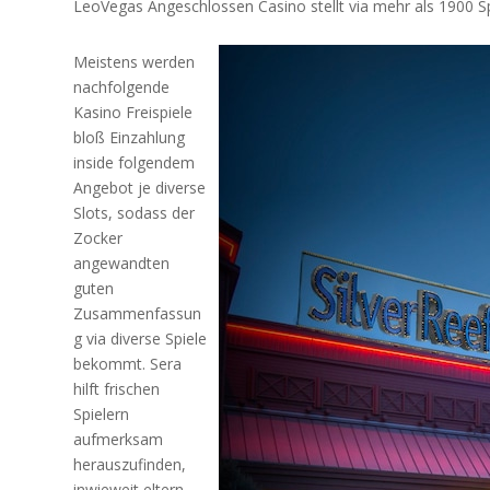
LeoVegas Angeschlossen Casino stellt via mehr als 1900 S
Meistens werden
nachfolgende
Kasino Freispiele
bloß Einzahlung
inside folgendem
Angebot je diverse
Slots, sodass der
Zocker
angewandten
guten
Zusammenfassun
g via diverse Spiele
bekommt. Sera
hilft frischen
Spielern
aufmerksam
herauszufinden,
inwieweit eltern