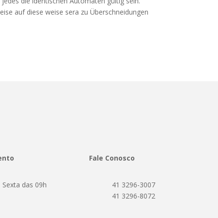
r jedes die identischen Automaten gültig sein.
e weise auf diese weise sera zu Überschneidungen
ento
Fale Conosco
 Sexta das 09h
41 3296-3007
h
41 3296-8072