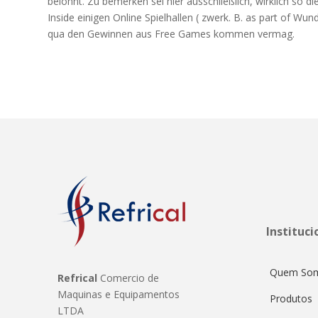
belohnt. Zu bemerken sei hier ausschließlich, wirklich so di
Inside einigen Online Spielhallen ( zwerk. B. as part of W
qua den Gewinnen aus Free Games kommen vermag.
Instituci
Quem So
Refrical
Comercio de
Maquinas e Equipamentos
Produtos
LTDA