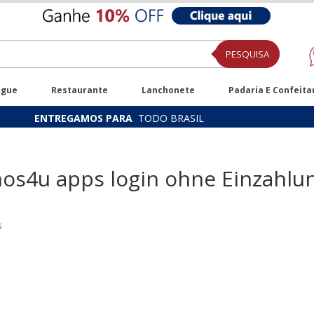
PESQUISA
ugue
Restaurante
Lanchonete
Padaria E Confeita
ENTREGAMOS PARA
TODO BRASIL
nos4u apps login ohne Einzahl
s