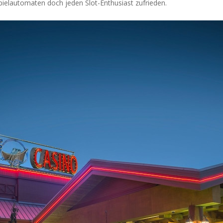
pielautomaten doch jeden Slot-Enthusiast zufrieden.