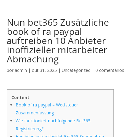
Nun bet365 Zusätzliche
book of ra paypal
auftreiben 10 Anbieter
inoffizieller mitarbeiter
Abmachung
por
admin
|
out 31, 2025
|
Uncategorized
|
0 comentários
Content
Book of ra paypal – Wettsteuer
Zusammenfassung
Wie funktioniert nachfolgende Bet365
Registrierung?
Had been unterscheidet Bet365 Sportwetten