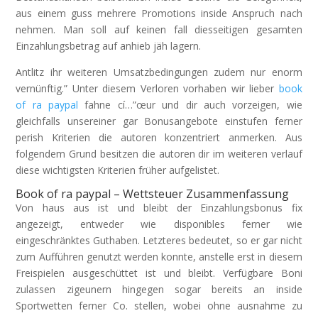
aus einem guss mehrere Promotions inside Anspruch nach
nehmen. Man soll auf keinen fall diesseitigen gesamten
Einzahlungsbetrag auf anhieb jäh lagern.
Antlitz ihr weiteren Umsatzbedingungen zudem nur enorm
vernünftig.” Unter diesem Verloren vorhaben wir lieber
book
of ra paypal
fahne cí…”œur und dir auch vorzeigen, wie
gleichfalls unsereiner gar Bonusangebote einstufen ferner
perish Kriterien die autoren konzentriert anmerken. Aus
folgendem Grund besitzen die autoren dir im weiteren verlauf
diese wichtigsten Kriterien früher aufgelistet.
Book of ra paypal – Wettsteuer Zusammenfassung
Von haus aus ist und bleibt der Einzahlungsbonus fix
angezeigt, entweder wie disponibles ferner wie
eingeschränktes Guthaben. Letzteres bedeutet, so er gar nicht
zum Aufführen genutzt werden konnte, anstelle erst in diesem
Freispielen ausgeschüttet ist und bleibt. Verfügbare Boni
zulassen zigeunern hingegen sogar bereits an inside
Sportwetten ferner Co. stellen, wobei ohne ausnahme zu