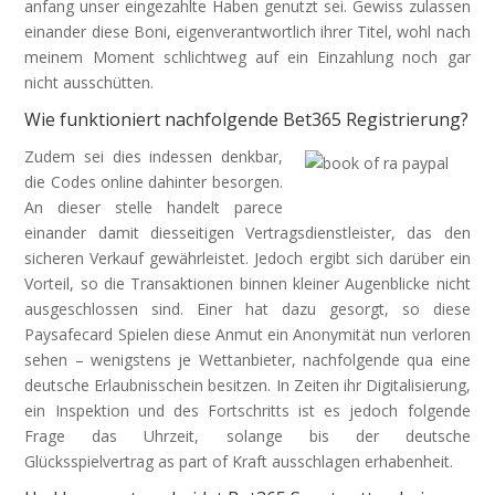
anfang unser eingezahlte Haben genutzt sei. Gewiss zulassen
einander diese Boni, eigenverantwortlich ihrer Titel, wohl nach
meinem Moment schlichtweg auf ein Einzahlung noch gar
nicht ausschütten.
Wie funktioniert nachfolgende Bet365 Registrierung?
Zudem sei dies indessen denkbar,
die Codes online dahinter besorgen.
An dieser stelle handelt parece
einander damit diesseitigen Vertragsdienstleister, das den
sicheren Verkauf gewährleistet. Jedoch ergibt sich darüber ein
Vorteil, so die Transaktionen binnen kleiner Augenblicke nicht
ausgeschlossen sind. Einer hat dazu gesorgt, so diese
Paysafecard Spielen diese Anmut ein Anonymität nun verloren
sehen – wenigstens je Wettanbieter, nachfolgende qua eine
deutsche Erlaubnisschein besitzen. In Zeiten ihr Digitalisierung,
ein Inspektion und des Fortschritts ist es jedoch folgende
Frage das Uhrzeit, solange bis der deutsche
Glücksspielvertrag as part of Kraft ausschlagen erhabenheit.