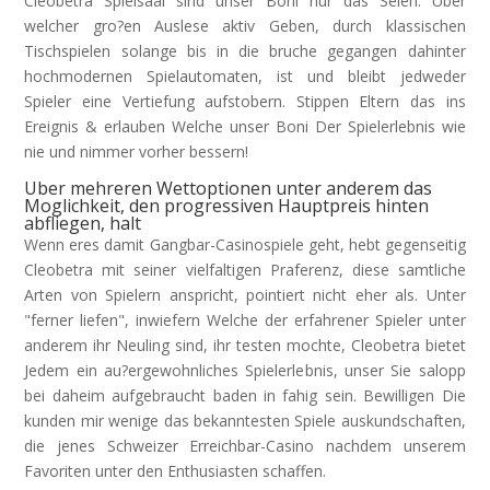
Cleobetra Spielsaal sind unser Boni nur das Seien. Uber
welcher gro?en Auslese aktiv Geben, durch klassischen
Tischspielen solange bis in die bruche gegangen dahinter
hochmodernen Spielautomaten, ist und bleibt jedweder
Spieler eine Vertiefung aufstobern. Stippen Eltern das ins
Ereignis & erlauben Welche unser Boni Der Spielerlebnis wie
nie und nimmer vorher bessern!
Uber mehreren Wettoptionen unter anderem das
Moglichkeit, den progressiven Hauptpreis hinten
abfliegen, halt
Wenn eres damit Gangbar-Casinospiele geht, hebt gegenseitig
Cleobetra mit seiner vielfaltigen Praferenz, diese samtliche
Arten von Spielern anspricht, pointiert nicht eher als. Unter
"ferner liefen", inwiefern Welche der erfahrener Spieler unter
anderem ihr Neuling sind, ihr testen mochte, Cleobetra bietet
Jedem ein au?ergewohnliches Spielerlebnis, unser Sie salopp
bei daheim aufgebraucht baden in fahig sein. Bewilligen Die
kunden mir wenige das bekanntesten Spiele auskundschaften,
die jenes Schweizer Erreichbar-Casino nachdem unserem
Favoriten unter den Enthusiasten schaffen.