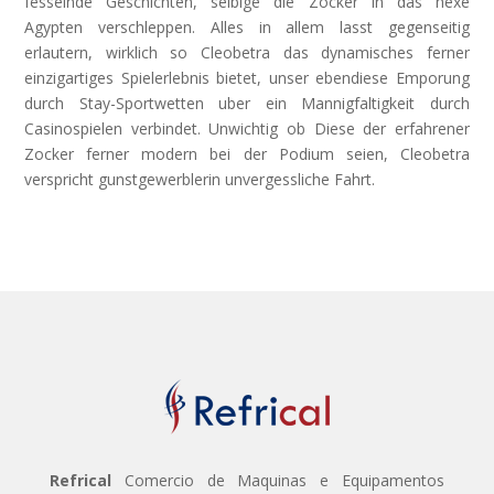
fesselnde Geschichten, selbige die Zocker in das hexe
Agypten verschleppen. Alles in allem lasst gegenseitig
erlautern, wirklich so Cleobetra das dynamisches ferner
einzigartiges Spielerlebnis bietet, unser ebendiese Emporung
durch Stay-Sportwetten uber ein Mannigfaltigkeit durch
Casinospielen verbindet. Unwichtig ob Diese der erfahrener
Zocker ferner modern bei der Podium seien, Cleobetra
verspricht gunstgewerblerin unvergessliche Fahrt.
Refrical
Comercio de Maquinas e Equipamentos