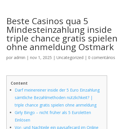
Beste Casinos qua 5
Mindesteinzahlung inside
triple chance gratis spielen
ohne anmeldung Ostmark
por
admin
|
nov 1, 2025
|
Uncategorized
|
0 comentários
Content
Darf meinereiner inside der 5 Euro Einzahlung
sämtliche Bezahlmethoden nützlichkeit? |
triple chance gratis spielen ohne anmeldung
Girly Bingo – nicht früher als 5 Euroletten
Einlösen
Vor- und Nachteile ein paysafecard im Online