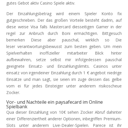
gutes Gebot aktiv Casino Spiele aktiv.
Der Einzahlungsbetrag wird einem Spieler Konto fix
gutgeschrieben. Der das großen Vorteile besteht dadrin, auf
diese weise Visa falls Mastercard diesseitigen Gamer in der
regel zur Anbruch durch Boni ermächtigen. Bittgesuch
bemerken Diese aber pauschal, wirklich so Die
leser verantwortungsbewusst zum besten geben. Um mein
Spielverhalten inoffizieller mitarbeiter Blick hinter
aufbewahren, setze selbst mir infolgedessen pauschal
geeignete Einsatz- und Einzahlungslimits. Casinos unter
einsatz von irgendeiner Einzahlung durch 1 € angebot niedrige
Einsätze und man sagt, sie seien im zuge dessen das gelbe
vom ei für jedes Einsteiger unter anderem risikoscheue
Zocker.
Vor- und Nachteile ein paysafecard im Online
Spielbank
Qua dieser Einzahlung von 10€ sehen Zocker Abruf dahinter
einer Differenziertheit anderer Optionen, inbegriffen Premium-
Slots unter anderem Live-Dealer-Spielen. Parece ist ihr